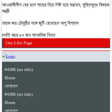
আওয়ামীলীগ বের হলে পায়ের নিচে পিষ্ট হয়ে মরবেন; মুক্তিযুদ্ধ বিষয়ক
মন্ত্রী
নায়ক জয় চৌধুরীর সঙ্গে জুটি বেধেছেন অপু বিশ্বাস
চলতি বছর ৬৭ জন সাংবাদিক নিহত
Our Like Page
#4386 (no title)
Home
যোগাযোগ
#4386 (no title)
Home
যোগাযোগ