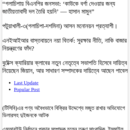
“গলাচিপায় বিএনপির জনসভা: ‘কাউকে বর্গা দেওয়ার জন্য
জাতীয়তাবাদী দল তৈরি হয়নি’ — হাসান মামুন”
পটুয়াখালী-৩(গলাচিপা-দশমিনা) আসন মনোনয়ন প্রত্যাশী।
এনইআইআর বাস্তবায়নে নয়া বিতর্ক: সুরক্ষার নীতি, নাকি বাজার
নিয়ন্ত্রণের ফাঁদ?
বুটেক্স ক্যারিয়ার ক্লাবের নতুন নেতৃত্বে সভাপতি হিসেবে দায়িত্ব
নিয়েছেন জিয়ান, আর সাধারণ সম্পাদকের দায়িত্বে আছেন পাবেল
Last Update
Popular Post
(টিসিবি)এর পণ্য অবৈধভাবে বিক্রির উদ্দেশ্যে মজুত রাখার অভিযোগে
ডিলারসহ দুইজনকে আটক
এমআরইউ নির্বাচনে প্রচার সম্পাদক হলেন তরুণ সাংবাদিক ইসমাইল