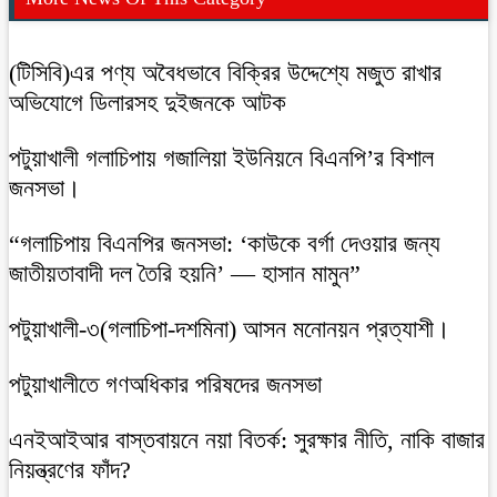
(টিসিবি)এর পণ্য অবৈধভাবে বিক্রির উদ্দেশ্যে মজুত রাখার
অভিযোগে ডিলারসহ দুইজনকে আটক
‎পটুয়াখালী গলাচিপায় গজালিয়া ইউনিয়নে বিএনপি’র বিশাল
জনসভা।
“গলাচিপায় বিএনপির জনসভা: ‘কাউকে বর্গা দেওয়ার জন্য
জাতীয়তাবাদী দল তৈরি হয়নি’ — হাসান মামুন”
পটুয়াখালী-৩(গলাচিপা-দশমিনা) আসন মনোনয়ন প্রত্যাশী।
পটুয়াখালীতে গণঅধিকার পরিষদের জনসভা
এনইআইআর বাস্তবায়নে নয়া বিতর্ক: সুরক্ষার নীতি, নাকি বাজার
নিয়ন্ত্রণের ফাঁদ?