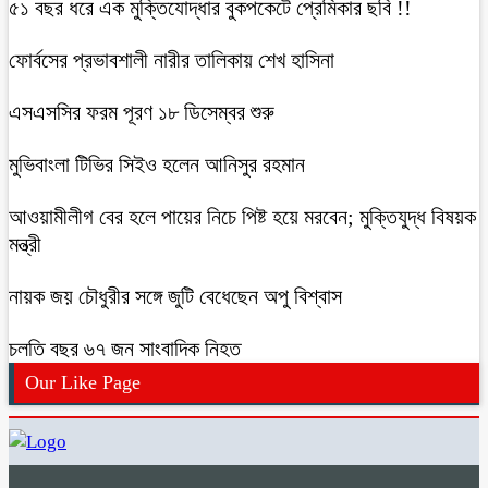
৫১ বছর ধরে এক মুক্তিযোদ্ধার বুকপকেটে প্রেমিকার ছবি !!
ফোর্বসের প্রভাবশালী নারীর তালিকায় শেখ হাসিনা
এসএসসির ফরম পূরণ ১৮ ডিসেম্বর শুরু
মুভিবাংলা টিভির সিইও হলেন আনিসুর রহমান
আওয়ামীলীগ বের হলে পায়ের নিচে পিষ্ট হয়ে মরবেন; মুক্তিযুদ্ধ বিষয়ক
মন্ত্রী
নায়ক জয় চৌধুরীর সঙ্গে জুটি বেধেছেন অপু বিশ্বাস
চলতি বছর ৬৭ জন সাংবাদিক নিহত
Our Like Page