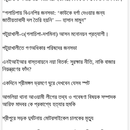
“গলাচিপায় বিএনপির জনসভা: ‘কাউকে বর্গা দেওয়ার জন্য
জাতীয়তাবাদী দল তৈরি হয়নি’ — হাসান মামুন”
পটুয়াখালী-৩(গলাচিপা-দশমিনা) আসন মনোনয়ন প্রত্যাশী।
পটুয়াখালীতে গণঅধিকার পরিষদের জনসভা
এনইআইআর বাস্তবায়নে নয়া বিতর্ক: সুরক্ষার নীতি, নাকি বাজার
নিয়ন্ত্রণের ফাঁদ?
একদিনে শ্রীমঙ্গল ভ্রমণে ঘুরে দেখবেন যেসব স্পট
আশুলিয়া থানা আওয়ামী লীগের তথ্য ও গবেষণা বিষয়ক সম্পাদক
আরিফ মাদবর কে প্রকাশ্যে হত্যার হুমকি
শ্রীপুরে সড়ক দুর্ঘটনায় মোটরসাইকেল চালকের মৃত্যু