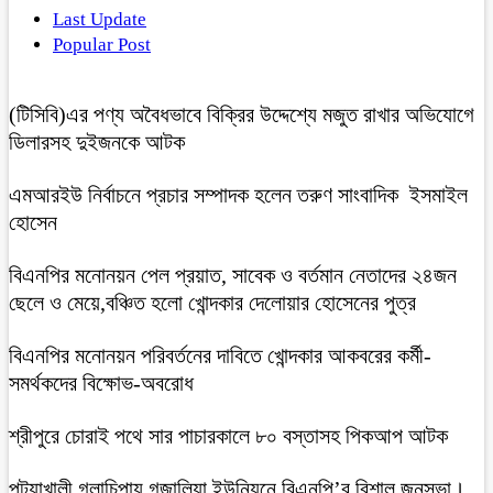
Last Update
Popular Post
(টিসিবি)এর পণ্য অবৈধভাবে বিক্রির উদ্দেশ্যে মজুত রাখার অভিযোগে
ডিলারসহ দুইজনকে আটক
এমআরইউ নির্বাচনে প্রচার সম্পাদক হলেন তরুণ সাংবাদিক ইসমাইল
হোসেন
বিএনপির মনোনয়ন পেল প্রয়াত, সাবেক ও বর্তমান নেতাদের ২৪জন
ছেলে ও মেয়ে,বঞ্চিত হলো খোন্দকার দেলোয়ার হোসেনের পুত্র
বিএনপির মনোনয়ন পরিবর্তনের দাবিতে খোন্দকার আকবরের কর্মী-
সমর্থকদের বিক্ষোভ-অবরোধ
শ্রীপুরে চোরাই পথে সার পাচারকালে ৮০ বস্তাসহ পিকআপ আটক
‎পটুয়াখালী গলাচিপায় গজালিয়া ইউনিয়নে বিএনপি’র বিশাল জনসভা।