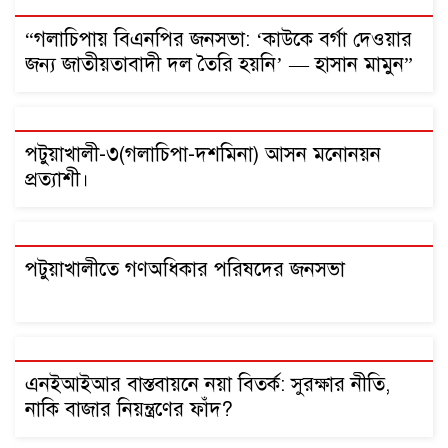
“গলাচিপায় বিএনপির জনসভা: ‘কাউকে বর্গা দেওয়ার
জন্য জাতীয়তাবাদী দল তৈরি হয়নি’ — হাসান মামুন”
পটুয়াখালী-৩(গলাচিপা-দশমিনা) আসন মনোনয়ন
প্রত্যাশী।
পটুয়াখালীতে গণঅধিকার পরিষদের জনসভা
এনইআইআর বাস্তবায়নে নয়া বিতর্ক: সুরক্ষার নীতি,
নাকি বাজার নিয়ন্ত্রণের ফাঁদ?