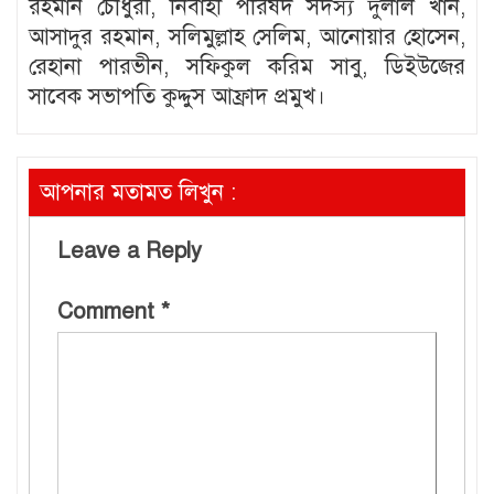
রহমান চৌধুরী, নির্বাহী পরিষদ সদস্য দুলাল খান,
আসাদুর রহমান, সলিমুল্লাহ সেলিম, আনোয়ার হোসেন,
রেহানা পারভীন, সফিকুল করিম সাবু, ডিইউজের
সাবেক সভাপতি কুদ্দুস আফ্রাদ প্রমুখ।
আপনার মতামত লিখুন :
Leave a Reply
Comment
*