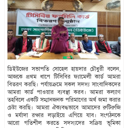
ডিইউজের সভাপতি সোহেল হায়দার চৌধুরী বলেন,
আজকে প্রথম ধাপে টিসিবির ফ্যামেলী কার্ড আমরা
বিতরণ করছি। পর্যায়ক্রমে সকল সদস্য সাংবাদিকদের
আমরা কার্ড পাওয়ার ব্যবস্থা করব। আমরা কল্যাণ
তহবিলে একটি সম্মানজনক পরিমাণের অর্থ জমা করার
চেষ্টা করছি। আমরা ঐক্যবদ্ধভাবে আমাদের রুটিরুজি
ও মর্যাদা রক্ষার লড়াইয়ে এগিয়ে যাব। সংগঠনকে
আরো গতিশীল করতে সদস্যদের সক্রিয় ভূমিকা