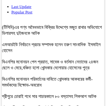
Last Update
Popular Post
(টিসিবি)এর পণ্য অবৈধভাবে বিক্রির উদ্দেশ্যে মজুত রাখার অভিযোগে
ডিলারসহ দুইজনকে আটক
এমআরইউ নির্বাচনে প্রচার সম্পাদক হলেন তরুণ সাংবাদিক ইসমাইল
হোসেন
বিএনপির মনোনয়ন পেল প্রয়াত, সাবেক ও বর্তমান নেতাদের ২৪জন
ছেলে ও মেয়ে,বঞ্চিত হলো খোন্দকার দেলোয়ার হোসেনের পুত্র
বিএনপির মনোনয়ন পরিবর্তনের দাবিতে খোন্দকার আকবরের কর্মী-
সমর্থকদের বিক্ষোভ-অবরোধ
শ্রীপুরে চোরাই পথে সার পাচারকালে ৮০ বস্তাসহ পিকআপ আটক