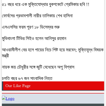
৫১ বছর ধরে এক মুক্তিযোদ্ধার বুকপকেটে প্রেমিকার ছবি !!
ফোর্বসের প্রভাবশালী নারীর তালিকায় শেখ হাসিনা
এসএসসির ফরম পূরণ ১৮ ডিসেম্বর শুরু
মুভিবাংলা টিভির সিইও হলেন আনিসুর রহমান
আওয়ামীলীগ বের হলে পায়ের নিচে পিষ্ট হয়ে মরবেন; মুক্তিযুদ্ধ বিষয়ক
মন্ত্রী
নায়ক জয় চৌধুরীর সঙ্গে জুটি বেধেছেন অপু বিশ্বাস
চলতি বছর ৬৭ জন সাংবাদিক নিহত
Our Like Page