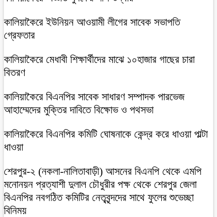
কালিয়াকৈরে ইউনিয়ন আওয়ামী লীগের সাবেক সভাপতি
গ্রেফতার
কালিয়াকৈরে মেধাবী শিক্ষার্থীদের মাঝে ১০হাজার গাছের চারা
বিতরণ
কালিয়াকৈরে বিএনপির সাবেক সাধারণ সম্পাদক পারভেজ
আহাম্মেদের মুক্তির দাবিতে বিক্ষোভ ও পথসভা
কালিয়াকৈরে বিএনপির কমিটি ঘোষনাকে কেন্দ্র করে ধাওয়া পাল্টা
ধাওয়া
শেরপুর-২ (নকলা-নালিতাবাড়ী) আসনের বিএনপি থেকে এমপি
মনোনয়ন প্রত্যাশী দুলাল চৌধুরীর পক্ষ থেকে শেরপুর জেলা
বিএনপির নবগঠিত কমিটির নেতৃবৃন্দদের সাথে ফুলের শুভেচ্ছা
বিনিময়