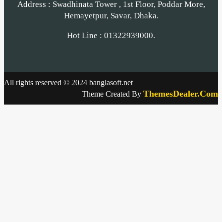
Address : Swadhinata Tower , 1st Floor, Poddar More,
Hemayetpur, Savar, Dhaka.
Hot Line : 01322939000.
All rights reserved © 2024 banglasoft.net
ThemesDealer.Com
Theme Created By