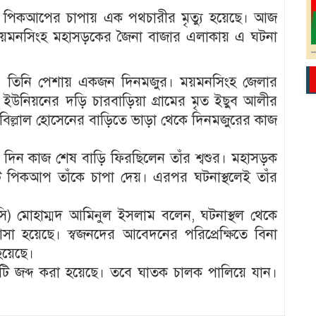
 একটি পিকআপের চাপায় এক পথচারীর মৃত্যু হয়েছে। আজ
ময়মনসিংহ মহাসড়কের জৈনা বাজার এলাকায় এ ঘটনা
)। তিনি পেশায় একজন দিনমজুর। ময়মনসিংহ জেলার
ইউনিয়নের দড়ি চারবাড়িয়া গ্রামের মৃত ইছুব আলীর
িল্লাল হোসেনের বাড়িতে ভাড়া থেকে দিনমজুরের কাজ
 দিন কাজ শেষ বাড়ি ফিরছিলেন তাঁর শ্বশুর। মহাসড়ক
 পিকআপ তাঁকে চাপা দেয়। এরপর ঘটনাস্থলেই তাঁর
(ওসি) মোহাম্মদ আমিনুল ইসলাম বলেন, ঘটনাস্থল থেকে
া হয়েছে। স্বজনদের আবেদনের পরিপ্রেক্ষিতে বিনা
হয়েছে।
ি জব্দ করা হয়েছে। তবে ঘাতক চালক পালিয়ে যান।