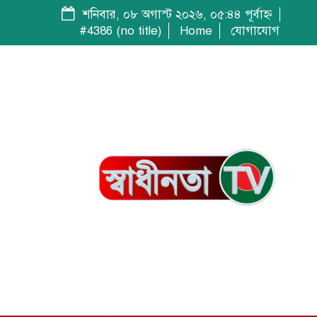
শনিবার, ০৮ অগাস্ট ২০২৬, ০৫:৪৪ পূর্বাহ্ন
#4386 (no title)
Home
যোগাযোগ