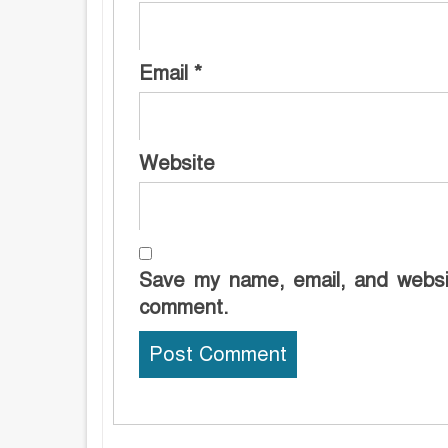
Email
*
Website
Save my name, email, and websit
comment.