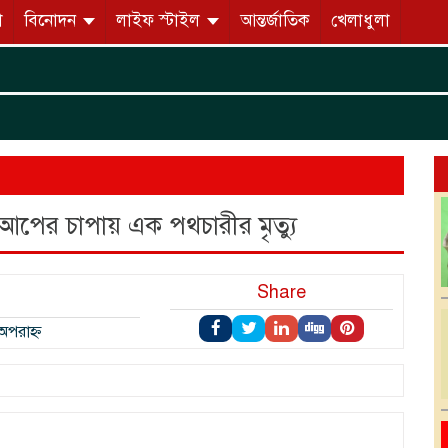
ো
বিনোদন
লাইফ স্টাইল
আন্তর্জাতিক
খেলাধুলা
পিকআপের চাপায় এক পথচারীর মৃত্যু
Share
অপরাহ্ন