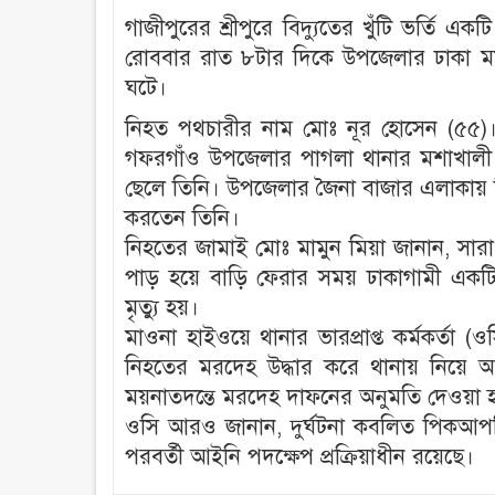
গাজীপুরের শ্রীপুরে বিদ্যুতের খুঁটি ভর্তি
রোববার রাত ৮টার দিকে উপজেলার ঢাকা 
ঘটে।
নিহত পথচারীর নাম মোঃ নূর হোসেন (৫৫
গফরগাঁও উপজেলার পাগলা থানার মশাখালী 
ছেলে তিনি। উপজেলার জৈনা বাজার এলাকায় ব
করতেন তিনি।
নিহতের জামাই মোঃ মামুন মিয়া জানান, সারা
পাড় হয়ে বাড়ি ফেরার সময় ঢাকাগামী একটি
মৃত্যু হয়।
মাওনা হাইওয়ে থানার ভারপ্রাপ্ত কর্মকর্তা 
নিহতের মরদেহ উদ্ধার করে থানায় নিয়ে আস
ময়নাতদন্তে মরদেহ দাফনের অনুমতি দেওয়া 
ওসি আরও জানান, দুর্ঘটনা কবলিত পিকআপট
পরবর্তী আইনি পদক্ষেপ প্রক্রিয়াধীন রয়েছে।