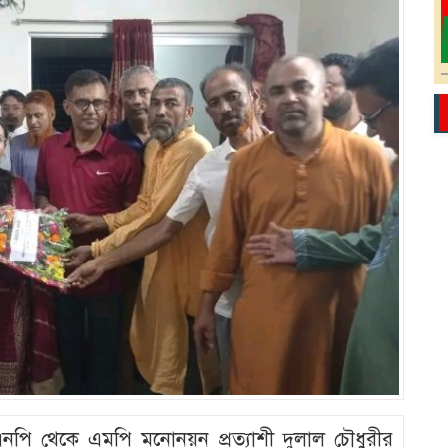
নপি থেকে এমপি মনোনয়ন প্রত্যাশী দুলাল চৌধুরীর