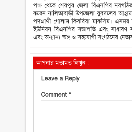
পক্ষ থেকে শেরপুর জেলা বিএনপির নবগঠিত ক
করেন নালিতাবাড়ী উপজেলা যুবদলের আহ্বা
পদপ্রার্থী গোলাম কিবরিয়া মাকসিম। এসময়
ইউনিয়ন বিএনপির সভাপতি এবং সাধারণ সম্
এবং অন্যান্য অঙ্গ ও সহযোগী সংগঠনের নেতাকর
আপনার মতামত লিখুন :
Leave a Reply
Comment
*