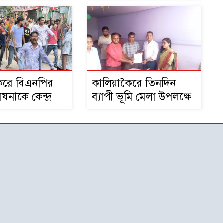
বিতরণ
কৈরে বিএনপির
কালিয়াকৈরে তিনদিন
ষনাকে কেন্দ্র
ব্যাপী ভূমি মেলা উপলক্ষে
়া পাল্টা ধাওয়া
আলোচনা সভা