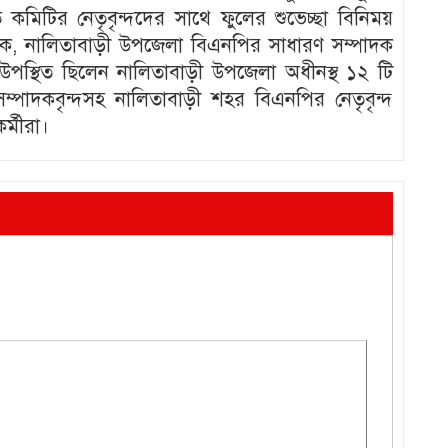
মিটির নেতৃবৃন্দদের সাথে ফুলের শুভেচ্ছা বিনিময়
য়ক, নালিতাবাড়ী উপজেলা বিএনপির সাধারণ সম্পাদক
 উপস্থিত ছিলেন নালিতাবাড়ী উপজেলা অধীনস্থ ১২ টি
পাদকবৃন্দসহ নালিতাবাড়ী শহর বিএনপির নেতৃবৃন্দ
্মীরা।