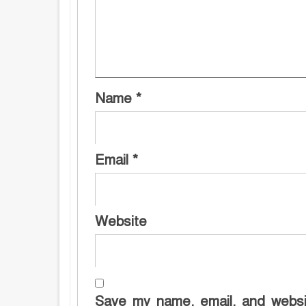
Name
*
Email
*
Website
Save my name, email, and websit