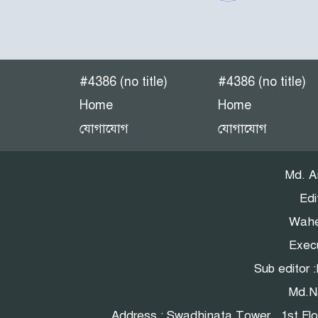
#4386 (no title)
#4386 (no title)
Home
Home
যোগাযোগ
যোগাযোগ
Md. A
Edi
Wahe
Execu
Sub editor
Md.N
Address : Swadhinata Tower , 1st Fl