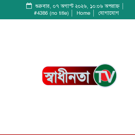
শুক্রবার, ০৭ অগাস্ট ২০২৬, ১০:০৬ অপরাহ্ন
#4386 (no title)
Home
যোগাযোগ