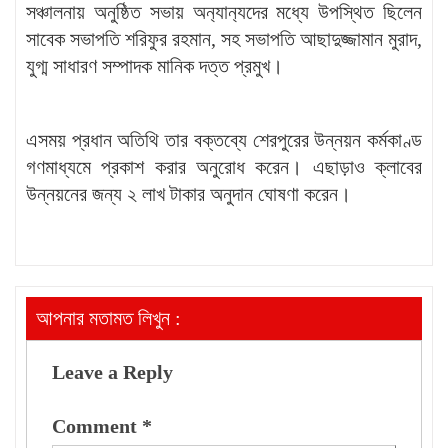
সঞ্চালনায় অনুষ্ঠিত সভায় অন‍্যান‍্যদের মধ্যে উপস্থিত ছিলেন
সাবেক সভাপতি শরিফুর রহমান, সহ সভাপতি আছাদুজ্জামান মুরাদ,
যুগ্ম সাধারণ সম্পাদক মানিক দত্ত প্রমুখ।
এসময় প্রধান অতিথি তার বক্তব্যে শেরপুরের উন্নয়ন কর্মকাণ্ড
গণমাধ্যমে প্রকাশ করার অনুরোধ করেন। এছাড়াও ক্লাবের
উন্নয়নের জন্য ২ লাখ টাকার অনুদান ঘোষণা করেন।
আপনার মতামত লিখুন :
Leave a Reply
Comment
*