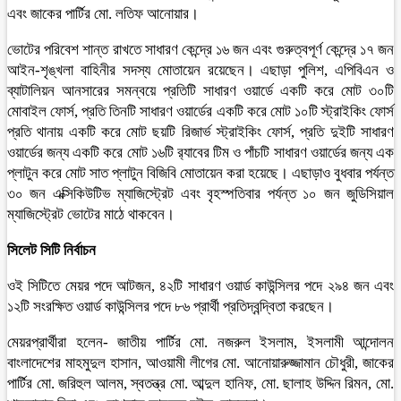
এবং জাকের পার্টির মো. লতিফ আনোয়ার।
ভোটের পরিবেশ শান্ত রাখতে সাধারণ কেন্দ্রে ১৬ জন এবং গুরুত্বপূর্ণ কেন্দ্রে ১৭ জন
আইন-শৃঙ্খলা বাহিনীর সদস্য মোতায়েন রয়েছেন। এছাড়া পুলিশ, এপিবিএন ও
ব্যাটালিয়ন আনসারের সমন্বয়ে প্রতিটি সাধারণ ওয়ার্ডে একটি করে মোট ৩০টি
মোবাইল ফোর্স, প্রতি তিনটি সাধারণ ওয়ার্ডের একটি করে মোট ১০টি স্ট্রাইকিং ফোর্স
প্রতি থানায় একটি করে মোট ছয়টি রিজার্ভ স্ট্রাইকিং ফোর্স, প্রতি দুইটি সাধারণ
ওয়ার্ডের জন্য একটি করে মোট ১৬টি র‌্যাবের টিম ও পাঁচটি সাধারণ ওয়ার্ডের জন্য এক
প্লাটুন করে মোট সাত প্লাটুন বিজিবি মোতায়েন করা হয়েছে। এছাড়াও বুধবার পর্যন্ত
৩০ জন এক্সিকিউটিভ ম্যাজিস্ট্রেট এবং বৃহস্পতিবার পর্যন্ত ১০ জন জুডিসিয়াল
ম্যাজিস্ট্রেট ভোটের মাঠে থাকবেন।
সিলেট সিটি নির্বাচন
ওই সিটিতে মেয়র পদে আটজন, ৪২টি সাধারণ ওয়ার্ড কাউন্সিলর পদে ২৯৪ জন এবং
১২টি সংরক্ষিত ওয়ার্ড কাউন্সিলর পদে ৮৬ প্রার্থী প্রতিদ্বন্দ্বিতা করছেন।
মেয়রপ্রার্থীরা হলেন- জাতীয় পার্টির মো. নজরুল ইসলাম, ইসলামী আন্দোলন
বাংলাদেশের মাহমুদুল হাসান, আওয়ামী লীগের মো. আনোয়ারুজ্জামান চৌধুরী, জাকের
পার্টির মো. জরিহুল আলম, স্বতন্ত্র মো. আব্দুল হানিফ, মো. ছালাহ উদ্দিন রিমন, মো.