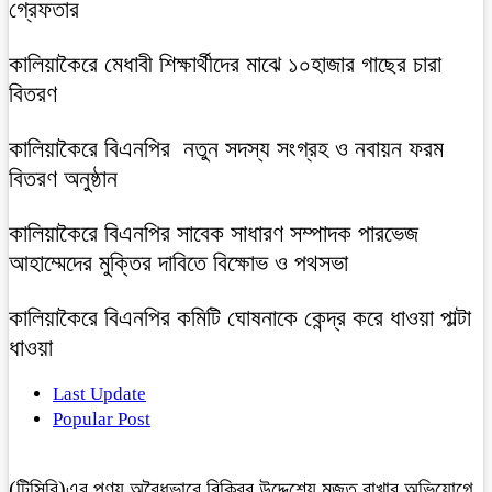
গ্রেফতার
কালিয়াকৈরে মেধাবী শিক্ষার্থীদের মাঝে ১০হাজার গাছের চারা
বিতরণ
কালিয়াকৈরে বিএনপির নতুন সদস্য সংগ্রহ ও নবায়ন ফরম
বিতরণ অনুষ্ঠান
কালিয়াকৈরে বিএনপির সাবেক সাধারণ সম্পাদক পারভেজ
আহাম্মেদের মুক্তির দাবিতে বিক্ষোভ ও পথসভা
কালিয়াকৈরে বিএনপির কমিটি ঘোষনাকে কেন্দ্র করে ধাওয়া পাল্টা
ধাওয়া
Last Update
Popular Post
(টিসিবি)এর পণ্য অবৈধভাবে বিক্রির উদ্দেশ্যে মজুত রাখার অভিযোগে