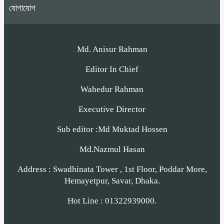
যোগাযোগ
Md. Anisur Rahman
Editor In Chief
Wahedur Rahman
Executive Director
Sub editor :Md Muktad Hossen
Md.Nazmul Hasan
Address : Swadhinata Tower , 1st Floor, Poddar More,
Hemayetpur, Savar, Dhaka.
Hot Line : 01322939000.