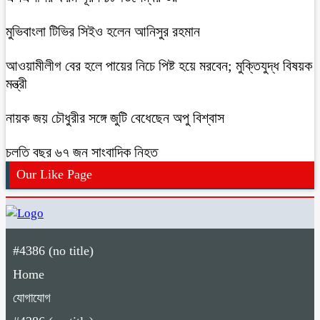
মুভিবাংলা টিভির সিইও হলেন আনিসুর রহমান
আওয়ামীলীগ বের হলে পায়ের নিচে পিষ্ট হয়ে মরবেন; মুক্তিযুদ্ধ বিষয়ক
মন্ত্রী
নায়ক জয় চৌধুরীর সঙ্গে জুটি বেধেছেন অপু বিশ্বাস
চলতি বছর ৬৭ জন সাংবাদিক নিহত
Our Like Page
#4386 (no title)
Home
যোগাযোগ