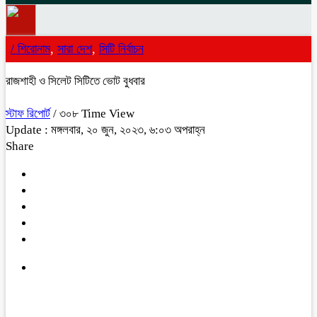
/
শিরোনাম
,
সারা দেশ
,
সিটি নির্বাচন
রাজশাহী ও সিলেট সিটিতে ভোট বুধবার
স্টাফ রিপোর্ট
/ ৩০৮ Time View
Update : মঙ্গলবার, ২০ জুন, ২০২৩, ৬:০৩ অপরাহ্ন
Share