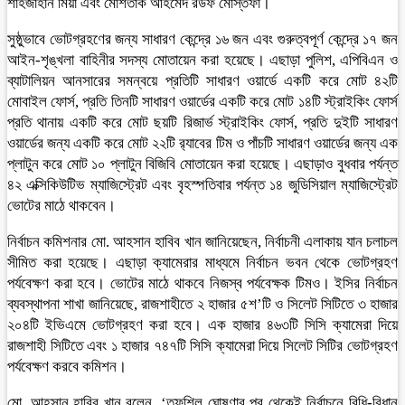
শাহজাহান মিয়া এবং মোশতাক আহমেদ রউফ মোস্তফা।
সুষ্ঠুভাবে ভোটগ্রহণের জন্য সাধারণ কেন্দ্রে ১৬ জন এবং গুরুত্বপূর্ণ কেন্দ্রে ১৭ জন
আইন-শৃঙ্খলা বাহিনীর সদস্য মোতায়েন করা হয়েছে। এছাড়া পুলিশ, এপিবিএন ও
ব্যাটালিয়ন আনসারের সমন্বয়ে প্রতিটি সাধারণ ওয়ার্ডে একটি করে মোট ৪২টি
মোবাইল ফোর্স, প্রতি তিনটি সাধারণ ওয়ার্ডের একটি করে মোট ১৪টি স্ট্রাইকিং ফোর্স
প্রতি থানায় একটি করে মোট ছয়টি রিজার্ভ স্ট্রাইকিং ফোর্স, প্রতি দুইটি সাধারণ
ওয়ার্ডের জন্য একটি করে মোট ২২টি র‌্যাবের টিম ও পাঁচটি সাধারণ ওয়ার্ডের জন্য এক
প্লাটুন করে মোট ১০ প্লাটুন বিজিবি মোতায়েন করা হয়েছে। এছাড়াও বুধবার পর্যন্ত
৪২ এক্সিকিউটিভ ম্যাজিস্ট্রেট এবং বৃহস্পতিবার পর্যন্ত ১৪ জুডিসিয়াল ম্যাজিস্ট্রেট
ভোটের মাঠে থাকবেন।
নির্বাচন কমিশনার মো. আহসান হাবিব খান জানিয়েছেন, নির্বাচনী এলাকায় যান চলাচল
সীমিত করা হয়েছে। এছাড়া ক্যামেরার মাধ্যমে নির্বাচন ভবন থেকে ভোটগ্রহণ
পর্যবেক্ষণ করা হবে। ভোটের মাঠে থাকবে নিজস্ব পর্যবেক্ষক টিমও। ইসির নির্বাচন
ব্যবস্থাপনা শাখা জানিয়েছে, রাজশাহীতে ২ হাজার ৫শ’টি ও সিলেট সিটিতে ৩ হাজার
২০৪টি ইভিএমে ভোটগ্রহণ করা হবে। এক হাজার ৪৬৩টি সিসি ক্যামেরা দিয়ে
রাজশাহী সিটিতে এবং ১ হাজার ৭৪৭টি সিসি ক্যামেরা দিয়ে সিলেট সিটির ভোটগ্রহণ
পর্যবেক্ষণ করবে কমিশন।
মো. আহসান হাবিব খান বলেন, ‘তফশিল ঘোষণার পর থেকেই নির্বাচনে বিধি-বিধান