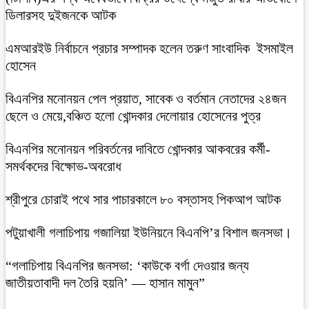
ডিলারসহ দুইজনকে আটক
এমআরইউ নির্বাচনে প্রচার সম্পাদক হলেন তরুণ সাংবাদিক ইসমাইল
হোসেন
বিএনপির মনোনয়ন পেল প্রয়াত, সাবেক ও বর্তমান নেতাদের ২৪জন
ছেলে ও মেয়ে,বঞ্চিত হলো খোন্দকার দেলোয়ার হোসেনের পুত্র
বিএনপির মনোনয়ন পরিবর্তনের দাবিতে খোন্দকার আকবরের কর্মী-
সমর্থকদের বিক্ষোভ-অবরোধ
শ্রীপুরে চোরাই পথে সার পাচারকালে ৮০ বস্তাসহ পিকআপ আটক
‎পটুয়াখালী গলাচিপায় গজালিয়া ইউনিয়নে বিএনপি’র বিশাল জনসভা।
“গলাচিপায় বিএনপির জনসভা: ‘কাউকে বর্গা দেওয়ার জন্য
জাতীয়তাবাদী দল তৈরি হয়নি’ — হাসান মামুন”