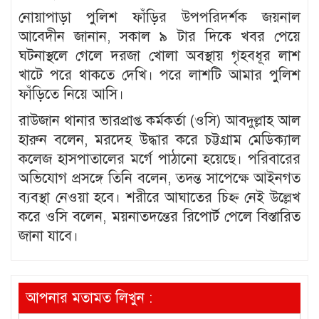
নোয়াপাড়া পুলিশ ফাঁড়ির উপপরিদর্শক জয়নাল
আবেদীন জানান, সকাল ৯ টার দিকে খবর পেয়ে
ঘটনাস্থলে গেলে দরজা খোলা অবস্থায় গৃহবধূর লাশ
খাটে পরে থাকতে দেখি। পরে লাশটি আমার পুলিশ
ফাঁড়িতে নিয়ে আসি।
রাউজান থানার ভারপ্রাপ্ত কর্মকর্তা (ওসি) আবদুল্লাহ আল
হারুন বলেন, মরদেহ উদ্ধার করে চট্টগ্রাম মেডিক্যাল
কলেজ হাসপাতালের মর্গে পাঠানো হয়েছে। পরিবারের
অভিযোগ প্রসঙ্গে তিনি বলেন, তদন্ত সাপেক্ষে আইনগত
ব্যবস্থা নেওয়া হবে। শরীরে আঘাতের চিহ্ন নেই উল্লেখ
করে ওসি বলেন, ময়নাতদন্তের রিপোর্ট পেলে বিস্তারিত
জানা যাবে।
আপনার মতামত লিখুন :