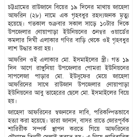
চট্টগ্রামের রাউজানে বিয়ের ১৯ দিনের মাথায় জাহেদা
আফরিন (২৮) নামে এক গৃহবধুর রহস্যজনক মৃত্যু
হয়েছে। গতকাল শুক্রবার সকাল সাড়ে ১০টার দিকে
উপজেলার নোয়াপাড়া ইউনিয়নের ৩নম্বর ওয়ার্ডের
কমলার দিঘী এলাকার গণির বাড়ি থেকে ওই গৃহবধুর
লাশ উদ্ধার করা হয়।
আফরিন ওই এলাকার মো. ইসমাইলের স্ত্রী। গত ১৯
দিন আগে রাঙ্গুনিয়া উপজেলার পোমরা ইউনিয়নের
সাপলেজা পাড়ার মো. ইউসুফের মেয়ে জাহেদা
আফরিনের সাথে রাউজান উপজেলার নোয়াপাড়া
ইউনিয়নের আবু তাহেরের ছেলে মো. ইসমাইলের বিয়ে
হয়।
জাহেদা আফরিনের স্বজনদের দাবি, পরিকল্পিতভাবে
হত্যা করা হয়েছে। তারা জানান, বাসর রাতে জোরপূর্বক
শারিরীক সম্পর্ক স্থাপন করতে গিয়ে আফরিনের