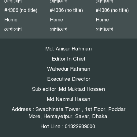
যোগাযোগ
যোগাযোগ
যোগাযোগ
#4386 (no title)
#4386 (no title)
#4386 (no title)
Home
Home
Home
এনইআইআর বাস্তবায়নে নয়া
যোগাযোগ
যোগাযোগ
যোগাযোগ
বিতর্ক: সুরক্ষার নীতি, নাকি
বাজার নিয়ন্ত্রণের ফাঁদ?
Md. Anisur Rahman
Editor In Chief
Wahedur Rahman
Executive Director
Sub editor :Md Muktad Hossen
Md.Nazmul Hasan
Address : Swadhinata Tower , 1st Floor, Poddar
More, Hemayetpur, Savar, Dhaka.
Hot Line : 01322939000.