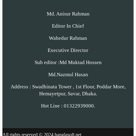
Md. Anisur Rahman
Editor In Chief
Wahedur Rahman
Executive Director
Sub editor :Md Muktad Hossen
Md.Nazmul Hasan
Address : Swadhinata Tower , 1st Floor, Poddar More,
Hemayetpur, Savar, Dhaka.
Hot Line : 01322939000.
All rights reserved © 2024 banglasoft.net