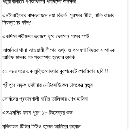
পটুয়াখালীতে গণঅধিকার পরিষদের জনসভা
এনইআইআর বাস্তবায়নে নয়া বিতর্ক: সুরক্ষার নীতি, নাকি বাজার
নিয়ন্ত্রণের ফাঁদ?
একদিনে শ্রীমঙ্গল ভ্রমণে ঘুরে দেখবেন যেসব স্পট
আশুলিয়া থানা আওয়ামী লীগের তথ্য ও গবেষণা বিষয়ক সম্পাদক
আরিফ মাদবর কে প্রকাশ্যে হত্যার হুমকি
৫১ বছর ধরে এক মুক্তিযোদ্ধার বুকপকেটে প্রেমিকার ছবি !!
শ্রীপুরে সড়ক দুর্ঘটনায় মোটরসাইকেল চালকের মৃত্যু
ফোর্বসের প্রভাবশালী নারীর তালিকায় শেখ হাসিনা
এসএসসির ফরম পূরণ ১৮ ডিসেম্বর শুরু
মুভিবাংলা টিভির সিইও হলেন আনিসুর রহমান