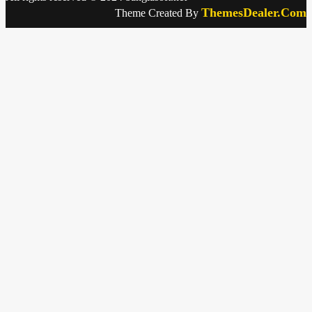
ThemesDealer.Com
Theme Created By