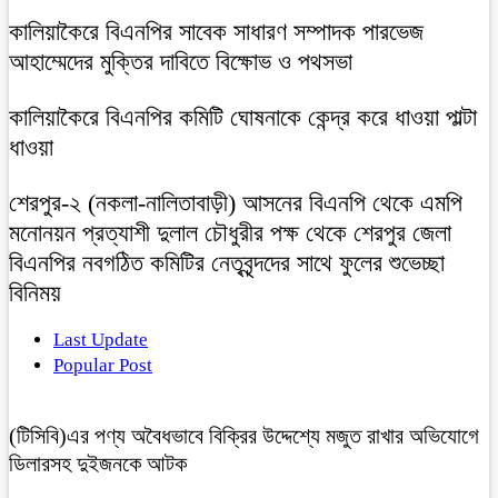
কালিয়াকৈরে বিএনপির সাবেক সাধারণ সম্পাদক পারভেজ
আহাম্মেদের মুক্তির দাবিতে বিক্ষোভ ও পথসভা
কালিয়াকৈরে বিএনপির কমিটি ঘোষনাকে কেন্দ্র করে ধাওয়া পাল্টা
ধাওয়া
শেরপুর-২ (নকলা-নালিতাবাড়ী) আসনের বিএনপি থেকে এমপি
মনোনয়ন প্রত্যাশী দুলাল চৌধুরীর পক্ষ থেকে শেরপুর জেলা
বিএনপির নবগঠিত কমিটির নেতৃবৃন্দদের সাথে ফুলের শুভেচ্ছা
বিনিময়
Last Update
Popular Post
(টিসিবি)এর পণ্য অবৈধভাবে বিক্রির উদ্দেশ্যে মজুত রাখার অভিযোগে
ডিলারসহ দুইজনকে আটক