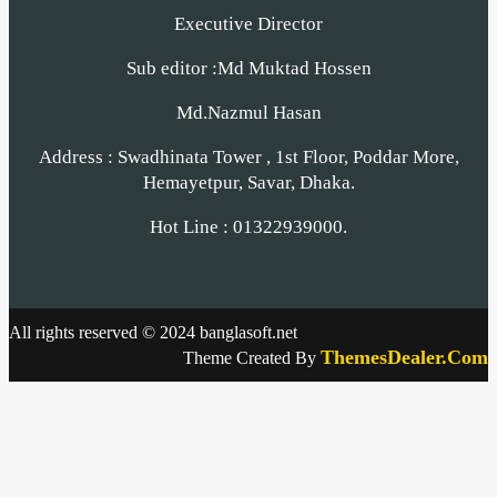
Executive Director
Sub editor :Md Muktad Hossen
Md.Nazmul Hasan
Address : Swadhinata Tower , 1st Floor, Poddar More,
Hemayetpur, Savar, Dhaka.
Hot Line : 01322939000.
All rights reserved © 2024 banglasoft.net
ThemesDealer.Com
Theme Created By