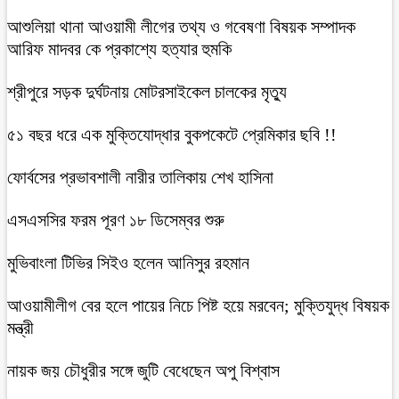
আশুলিয়া থানা আওয়ামী লীগের তথ্য ও গবেষণা বিষয়ক সম্পাদক
আরিফ মাদবর কে প্রকাশ্যে হত্যার হুমকি
শ্রীপুরে সড়ক দুর্ঘটনায় মোটরসাইকেল চালকের মৃত্যু
৫১ বছর ধরে এক মুক্তিযোদ্ধার বুকপকেটে প্রেমিকার ছবি !!
ফোর্বসের প্রভাবশালী নারীর তালিকায় শেখ হাসিনা
এসএসসির ফরম পূরণ ১৮ ডিসেম্বর শুরু
মুভিবাংলা টিভির সিইও হলেন আনিসুর রহমান
আওয়ামীলীগ বের হলে পায়ের নিচে পিষ্ট হয়ে মরবেন; মুক্তিযুদ্ধ বিষয়ক
মন্ত্রী
নায়ক জয় চৌধুরীর সঙ্গে জুটি বেধেছেন অপু বিশ্বাস