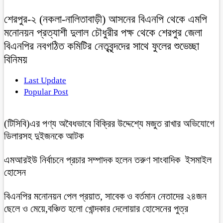
শেরপুর-২ (নকলা-নালিতাবাড়ী) আসনের বিএনপি থেকে এমপি
মনোনয়ন প্রত্যাশী দুলাল চৌধুরীর পক্ষ থেকে শেরপুর জেলা
বিএনপির নবগঠিত কমিটির নেতৃবৃন্দদের সাথে ফুলের শুভেচ্ছা
বিনিময়
Last Update
Popular Post
(টিসিবি)এর পণ্য অবৈধভাবে বিক্রির উদ্দেশ্যে মজুত রাখার অভিযোগে
ডিলারসহ দুইজনকে আটক
এমআরইউ নির্বাচনে প্রচার সম্পাদক হলেন তরুণ সাংবাদিক ইসমাইল
হোসেন
বিএনপির মনোনয়ন পেল প্রয়াত, সাবেক ও বর্তমান নেতাদের ২৪জন
ছেলে ও মেয়ে,বঞ্চিত হলো খোন্দকার দেলোয়ার হোসেনের পুত্র