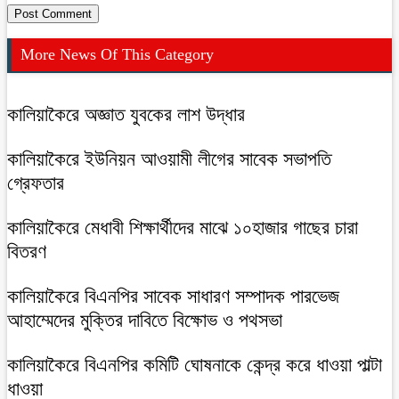
More News Of This Category
কালিয়াকৈরে অজ্ঞাত যুবকের লাশ উদ্ধার
কালিয়াকৈরে ইউনিয়ন আওয়ামী লীগের সাবেক সভাপতি
গ্রেফতার
কালিয়াকৈরে মেধাবী শিক্ষার্থীদের মাঝে ১০হাজার গাছের চারা
বিতরণ
কালিয়াকৈরে বিএনপির সাবেক সাধারণ সম্পাদক পারভেজ
আহাম্মেদের মুক্তির দাবিতে বিক্ষোভ ও পথসভা
কালিয়াকৈরে বিএনপির কমিটি ঘোষনাকে কেন্দ্র করে ধাওয়া পাল্টা
ধাওয়া