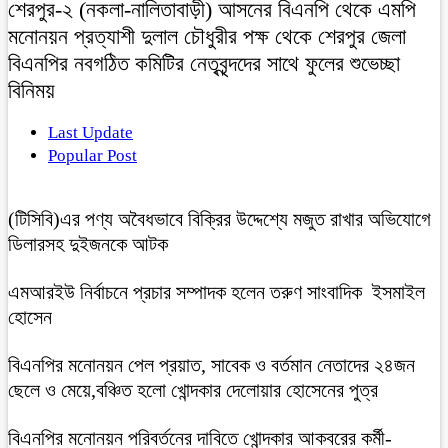
শেরপুর-২ (নকলা-নালিতাবাড়ী) আসনের বিএনপি থেকে এমপি
মনোনয়ন প্রত্যাশী দুলাল চৌধুরীর পক্ষ থেকে শেরপুর জেলা
বিএনপির নবগঠিত কমিটির নেতৃবৃন্দদের সাথে ফুলের শুভেচ্ছা
বিনিময়
Last Update
Popular Post
(টিসিবি)এর পণ্য অবৈধভাবে বিক্রির উদ্দেশ্যে মজুত রাখার অভিযোগে
ডিলারসহ দুইজনকে আটক
এমআরইউ নির্বাচনে প্রচার সম্পাদক হলেন তরুণ সাংবাদিক ইসমাইল
হোসেন
বিএনপির মনোনয়ন পেল প্রয়াত, সাবেক ও বর্তমান নেতাদের ২৪জন
ছেলে ও মেয়ে,বঞ্চিত হলো খোন্দকার দেলোয়ার হোসেনের পুত্র
বিএনপির মনোনয়ন পরিবর্তনের দাবিতে খোন্দকার আকবরের কর্মী-