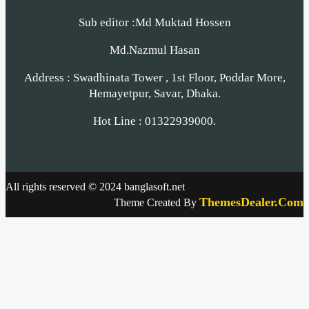
Sub editor :Md Muktad Hossen
Md.Nazmul Hasan
Address : Swadhinata Tower , 1st Floor, Poddar More,
Hemayetpur, Savar, Dhaka.
Hot Line : 01322939000.
All rights reserved © 2024 banglasoft.net
ThemesDealer.Com
Theme Created By