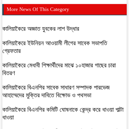
More News Of This Category
কালিয়াকৈরে অজ্ঞাত যুবকের লাশ উদ্ধার
কালিয়াকৈরে ইউনিয়ন আওয়ামী লীগের সাবেক সভাপতি
গ্রেফতার
কালিয়াকৈরে মেধাবী শিক্ষার্থীদের মাঝে ১০হাজার গাছের চারা
বিতরণ
কালিয়াকৈরে বিএনপির সাবেক সাধারণ সম্পাদক পারভেজ
আহাম্মেদের মুক্তির দাবিতে বিক্ষোভ ও পথসভা
কালিয়াকৈরে বিএনপির কমিটি ঘোষনাকে কেন্দ্র করে ধাওয়া পাল্টা
ধাওয়া