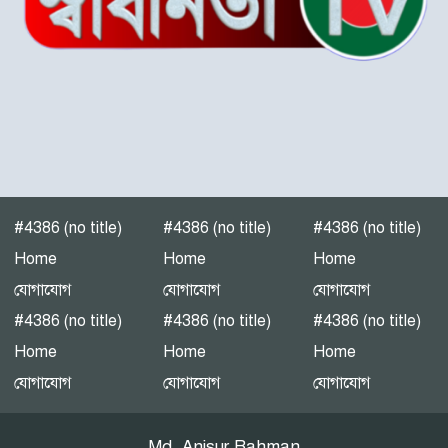
“গলাচিপায় বিএনপির জনসভা:
‘কাউকে বর্গা দেওয়ার জন্য
জাতীয়তাবাদী দল তৈরি হয়নি’
— হাসান মামুন”
পটুয়াখালী-৩(গলাচিপা-দশমিনা)
আসন মনোনয়ন প্রত্যাশী।
#4386 (no title)
#4386 (no title)
#4386 (no title)
পটুয়াখালীতে গণঅধিকার
Home
Home
Home
পরিষদের জনসভা
যোগাযোগ
যোগাযোগ
যোগাযোগ
#4386 (no title)
#4386 (no title)
#4386 (no title)
Home
Home
Home
এনইআইআর বাস্তবায়নে নয়া
যোগাযোগ
যোগাযোগ
যোগাযোগ
বিতর্ক: সুরক্ষার নীতি, নাকি
বাজার নিয়ন্ত্রণের ফাঁদ?
Md. Anisur Rahman