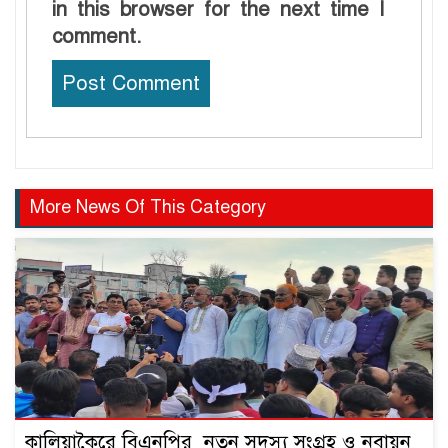
in this browser for the next time I
comment.
More News Of This Category
কালিয়াকৈরে বিএনপির নতুন সদস্য সংগ্রহ ও নবায়ন