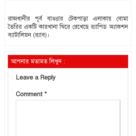
রাজধানীর পূর্ব বাড্ডার টেকপাড়া এলাকায় বোমা
তৈরির একটি কারখানা ঘিরে রেখেছে র‌্যাপিড অ্যাকশন
ব্যাটালিয়ন (র‌্যাব)।
আপনার মতামত লিখুন :
Leave a Reply
Comment
*