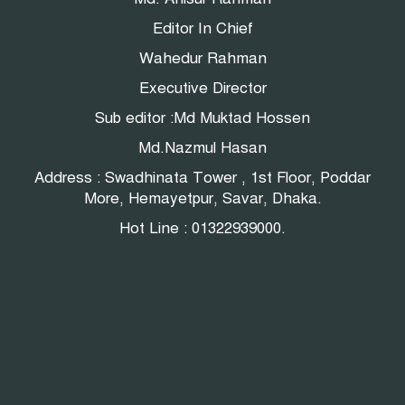
Editor In Chief
Wahedur Rahman
Executive Director
Sub editor :Md Muktad Hossen
Md.Nazmul Hasan
Address : Swadhinata Tower , 1st Floor, Poddar
More, Hemayetpur, Savar, Dhaka.
Hot Line : 01322939000.