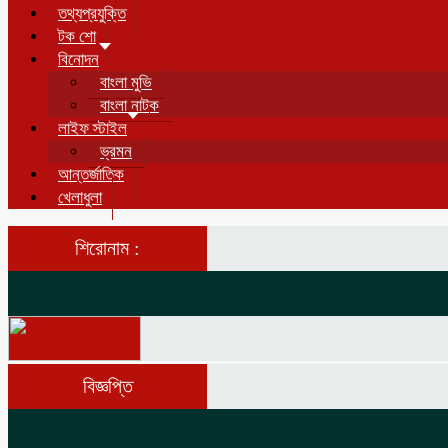
তথ্যপ্রযুক্তি
টক শো
বিনোদন
বাংলা মুভি
বাংলা নাটক
লাইফ স্টাইল
ভ্রমন
আন্তর্জাতিক
খেলাধুলা
শিরোনাম :
বিজ্ঞপ্তি