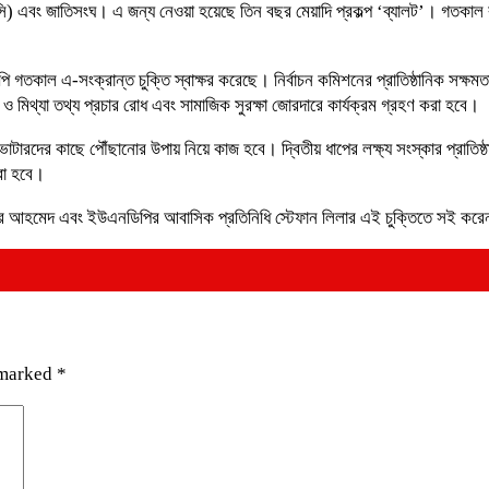
ি) এবং জাতিসংঘ। এ জন্য নেওয়া হয়েছে তিন বছর মেয়াদি প্রকল্প ‘ব্যালট’। গতকাল ব
পি গতকাল এ-সংক্রান্ত চুক্তি স্বাক্ষর করেছে। নির্বাচন কমিশনের প্রাতিষ্ঠানিক সক্ষ
 ও মিথ্যা তথ্য প্রচার রোধ এবং সামাজিক সুরক্ষা জোরদারে কার্যক্রম গ্রহণ করা হবে।
োটারদের কাছে পৌঁছানোর উপায় নিয়ে কাজ হবে। দ্বিতীয় ধাপের লক্ষ্য সংস্কার প্রাতিষ্
রা হবে।
আখতার আহমেদ এবং ইউএনডিপির আবাসিক প্রতিনিধি স্টেফান লিলার এই চুক্তিতে সই কর
 marked
*