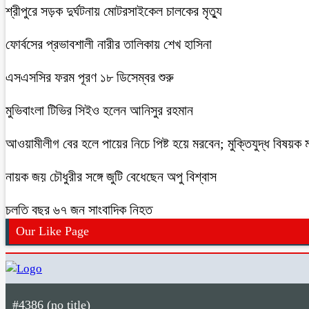
শ্রীপুরে সড়ক দুর্ঘটনায় মোটরসাইকেল চালকের মৃত্যু
ফোর্বসের প্রভাবশালী নারীর তালিকায় শেখ হাসিনা
এসএসসির ফরম পূরণ ১৮ ডিসেম্বর শুরু
মুভিবাংলা টিভির সিইও হলেন আনিসুর রহমান
আওয়ামীলীগ বের হলে পায়ের নিচে পিষ্ট হয়ে মরবেন; মুক্তিযুদ্ধ বিষয়ক মন্
নায়ক জয় চৌধুরীর সঙ্গে জুটি বেধেছেন অপু বিশ্বাস
চলতি বছর ৬৭ জন সাংবাদিক নিহত
Our Like Page
#4386 (no title)