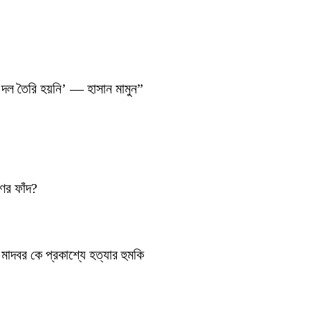
 দল তৈরি হয়নি’ — হাসান মামুন”
ণের ফাঁদ?
াদবর কে প্রকাশ্যে হত্যার হুমকি