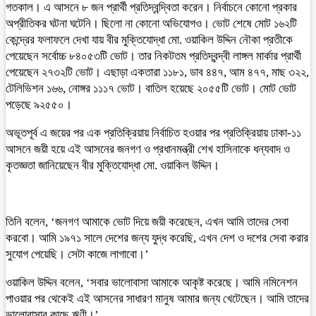
গতকাল। এ আসনে ৮ জন প্রার্থী প্রতিদ্বন্দ্বিতা করেন। নির্বাচনে কোনো প্রকার
অপ্রীতিকর ঘটনা ঘটেনি। ছিলো না কোনো অভিযোগও। ভোট শেষে মোট ১৬২টি
কেন্দ্রের ফলাফলে দেখা যায় বীর মুক্তিযোদ্ধা মো. ওয়াকিল উদ্দিন নৌকা প্রতীকে
পেয়েছেন সর্বোচ্চ ৮৪০৫৩টি ভোট। তার নিকটতম প্রতিদ্বন্দ্বী লাঙ্গল মার্কার প্রার্থী
পেয়েছেন ২৭৩২টি ভোট। এছাড়া একতারা ১১৮১, ডাব ৪৪৭, আম ৪৭৭, মাছ ৩২২,
টেলিভিশন ১৬৬, নোঙ্গর ১১১৭ ভোট। বাতিল হয়েছে ২০৫৫টি ভোট। মোট ভোট
পড়েছে ৯২৫৫০।
অভূতপূর্ব এ জয়ের পর এক প্রতিক্রিয়ায় নির্বাচিত হওয়ার পর প্রতিক্রিয়ায় ঢাকা-১১
আসনে জয়ী হয়ে এই আসনের জনগণ ও প্রধানমন্ত্রী শেখ হাসিনাকে ধন্যবাদ ও
কৃতজ্ঞতা জানিয়েছেন বীর মুক্তিযোদ্ধা মো. ওয়াকিল উদ্দিন।
তিনি বলেন, ‘জনগণ আমাকে ভোট দিয়ে জয়ী করেছেন, এখন আমি তাদের সেবা
করবো। আমি ১৯৭১ সালে দেশের জন্য যুদ্ধ করেছি, এখন দেশ ও দশের সেবা করার
সুযোগ পেয়েছি। সেটা কাজে লাগাবো।’
ওয়াকিল উদ্দিন বলেন, ‘সবার ভালোবাসা আমাকে আকৃষ্ট করেছে। আমি নমিনেশন
পাওয়ার পর থেকেই এই আসনের সাধারণ মানুষ আমার জন্য খেটেছেন। আমি তাদের
ভালোবাসার কাছে ঋণী।’