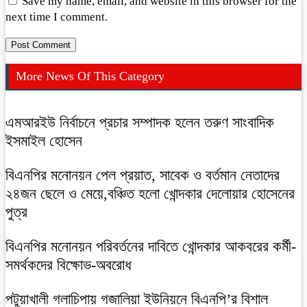
Save my name, email, and website in this browser for the
next time I comment.
More News Of This Category
এমআরইউ নির্বাচনে প্রচার সম্পাদক হলেন তরুণ সাংবাদিক
ইসমাইল হোসেন
বিএনপির মনোনয়ন পেল প্রয়াত, সাবেক ও বর্তমান নেতাদের
২৪জন ছেলে ও মেয়ে,বঞ্চিত হলো খোন্দকার দেলোয়ার হোসেনের
পুত্র
বিএনপির মনোনয়ন পরিবর্তনের দাবিতে খোন্দকার আকবরের কর্মী-
সমর্থকদের বিক্ষোভ-অবরোধ
‎পটুয়াখালী গলাচিপায় গজালিয়া ইউনিয়নে বিএনপি’র বিশাল