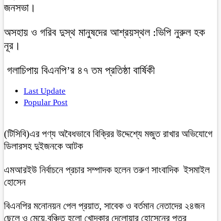
জনসভা।
অসহায় ও গরিব দুস্থ মানুষদের আশ্রয়স্থল :ভিপি নুরুল হক
নূর।
গলাচিপায় বিএনপি’র ৪৭ তম প্রতিষ্ঠা বার্ষিকী
Last Update
Popular Post
(টিসিবি)এর পণ্য অবৈধভাবে বিক্রির উদ্দেশ্যে মজুত রাখার অভিযোগে
ডিলারসহ দুইজনকে আটক
এমআরইউ নির্বাচনে প্রচার সম্পাদক হলেন তরুণ সাংবাদিক ইসমাইল
হোসেন
বিএনপির মনোনয়ন পেল প্রয়াত, সাবেক ও বর্তমান নেতাদের ২৪জন
ছেলে ও মেয়ে,বঞ্চিত হলো খোন্দকার দেলোয়ার হোসেনের পুত্র