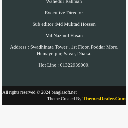
Wahedur Rahman
Executive Director
Sub editor :Md Muktad Hossen
Md.Nazmul Hasan
Address : Swadhinata Tower , 1st Floor, Poddar More,
Hemayetpur, Savar, Dhaka.
Hot Line : 01322939000.
All rights reserved © 2024 banglasoft.net
ThemesDealer.Com
Theme Created By