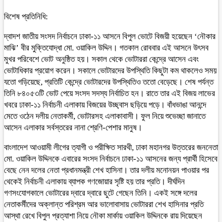
বিশেষ প্রতিনিধি:
দ্বাদশ জাতীয় সংসদ নির্বাচনে ঢাকা-১১ আসনে বিপুল ভোটে বিজয়ী হয়েছেন ‘নৌকার
মাঝি’ বীর মুক্তিযোদ্ধা মো. ওয়াকিল উদ্দিন। গতকাল রোববার এই আসনে উৎসব
মুখর পরিবেশে ভোট অনুষ্ঠিত হয়। সকাল থেকে ভোটাররা কেন্দ্রে আসেন এবং
ভোটাধিকার প্রয়োগ করেন। সকালে ভোটারদের উপস্থিতি কিছুটা কম থাকলেও সময়
যতো গড়িয়েছে, প্রতিটি কেন্দ্রে ভোটারদের উপস্থিতিও ততো বেড়েছে। শেষ পর্যন্ত
তিনি ৮৪০৫৩টি ভোট পেয়ে সংসদ সদস্য নির্বাচিত হন। রাতে তার এই বিজয় লাভের
খবরে ঢাকা-১১ নির্বাচনী এলাকায় বিজয়ের উচ্ছ্বাস ছড়িয়ে পড়ে। বাঁধভাঙা আনন্দে
মেতে ওঠেন দলীয় নেতাকর্মী, ভোটারসহ এলাকাবাসী। ফুল নিয়ে শুভেচ্ছা জানাতে
আসেন এলাকার সর্বস্তরের নানা শ্রেণি-পেশার মানুষ।
বাংলাদেশ আওয়ামী লীগের ত্যাগী ও পরীক্ষিত সারথী, ঢাকা মহানগর উত্তরের জননেতা
মো. ওয়াকিল উদ্দিনকে এবারের সংসদ নির্বাচনে ঢাকা-১১ আসনের জন্য প্রার্থী হিসেবে
বেছে নেন দলের নেতা প্রধানমন্ত্রী শেখ হাসিনা। তার দলীয় মনোনয়ন পাওয়ার পর
থেকেই নির্বাচনী এলাকায় ব্যাপক গণজোয়ার সৃষ্টি হয় তার প্রতি। দীর্ঘদিন
গণসংযোগকালে ভোটারের দ্বারে দ্বারে ছুটে গেছেন তিনি। একই সঙ্গে দলের
নেতাকর্মীদের অক্লান্ত পরিশ্রম আর ভালোবাসায় ভোটাররা শেখ হাসিনার প্রতি
আস্থা রেখে বিপুল প্রত্যাশা নিয়ে নৌকা মার্কায় ওয়াকিল উদ্দিনকে রায় দিয়েছেন