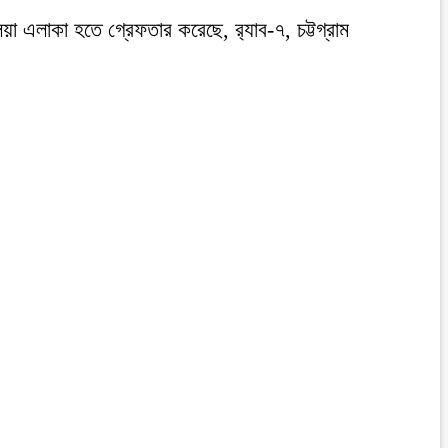
এলাকা হতে গ্রেফতার করেছে, র‍্যাব-৭, চট্টগ্রাম