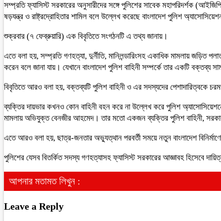
সম্প্রতি ফ্যাসিস্ট সরকারের অনুসারীদের সঙ্গে পুলিশের সাবেক মহাপরিদর্শক (আইজিপি
ষড়যন্ত্র ও রাষ্ট্রদ্রোহিতার শামিল বলে উল্লেখ করেছে বাংলাদেশ পুলিশ অ্যাসোসিয়ে
শুক্রবার (৭ ফেব্রুয়ারি) এক বিবৃতিতে সংগঠনটি এ তথ্য জানায়।
এতে বলা হয়, সম্প্রতি গণহত্যা, দুর্নীতি, মানিলন্ডারিংসহ একাধিক মামলায় জড়িত পল
করেন বলে জানা যায়। যেখানে বাংলাদেশ পুলিশ বাহিনী সম্পর্কে তার একটি বক্তব্য স
বিবৃতিতে আরও বলা হয়, বক্তব্যটি পুলিশ বাহিনী ও এর সদস্যদের পেশাদারিত্বকে চরমভ
ব্যক্তির দায়ভার কখনও কোন বাহিনী বহন করে না উল্লেখ করে পুলিশ অ্যাসোসিয়েশনের
মামলায় অভিযুক্ত বেনজীর আহমেদ। তার মতো একজন ব্যক্তির পুলিশ বাহিনী, সরকার ও রাষ
এতে আরও বলা হয়, ছাত্র-জনতার অভ্যুত্থান পরবর্তী সময়ে নতুন বাংলাদেশ বিনির্মা
পুলিশের যেসব বিতর্কিত সদস্য গণহত্যাসহ ফ্যাসিস্ট সরকারের আজ্ঞাবহ হিসেবে দ
আপনার মতামত লিখুন :
Leave a Reply