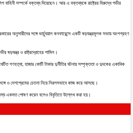
 বাহিনী সম্পর্কে বক্তব্য দিয়েছেন। আর এ বক্তব্যকে রাষ্ট্রের বিরুদ্ধে গভীর
ারের অনুসারীদের সঙ্গে ভার্চ্যুয়াল কনফারেন্সে একটি ষড়যন্ত্রমূলক সভায় অংশগ্রহণ
র ষড়যন্ত্র ও রাষ্ট্রদ্রোহের শামিল।
িত গণহত্যা, হাজার কোটি টাকার দুর্নীতির ঘটনায় সম্পৃক্ততা ও দুদকের একাধিক
তার সঙ্গে ও দেশপ্রেমের চেতনা নিয়ে নিরলসভাবে কাজ করে আসছে।
ব সদস্য একমত পোষণ করেন বলেও বিবৃতিতে উল্লেখ করা হয়।