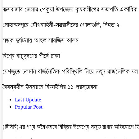
কক্সবাজার জেলার পেকুয়া উপজেলা কৃষকলীগের সভাপতি একাধিক ম
মোহাম্মদপুরে যৌথবাহিনী-সন্ত্রাসীদের গোলাগুলি, নিহত ২
সড়ক দুর্ঘটনায় আহত সারজিস আলম
বিশ্বে বায়ুদূষণের শীর্ষে ঢাকা
দেশজুড়ে চলমান রাজনৈতিক পরিস্থিতি নিয়ে নতুন রাজনৈতিক দল
বৈষম্যহীন উন্নয়নে বিআইপির ১১ প্রস্তাবনা
Last Update
Popular Post
(টিসিবি)এর পণ্য অবৈধভাবে বিক্রির উদ্দেশ্যে মজুত রাখার অভিযোগ