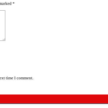
 marked
*
next time I comment.