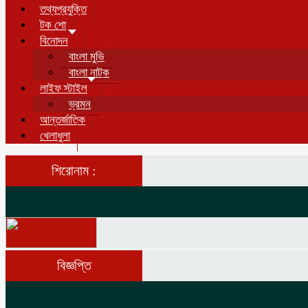
তথ্যপ্রযুক্তি
টক শো
বিনোদন
বাংলা মুভি
বাংলা নাটক
লাইফ স্টাইল
ভ্রমন
আন্তর্জাতিক
খেলাধুলা
শিরোনাম :
বিজ্ঞপ্তি