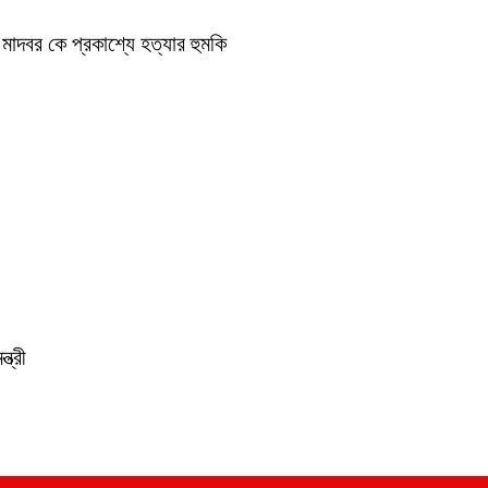
াদবর কে প্রকাশ্যে হত্যার হুমকি
ত্রী