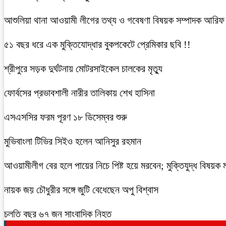
আশুলিয়া থানা আওয়ামী লীগের তথ্য ও গবেষণা বিষয়ক সম্পাদক আরিফ ম
৫১ বছর ধরে এক মুক্তিযোদ্ধার বুকপকেটে প্রেমিকার ছবি !!
শ্রীপুরে সড়ক দুর্ঘটনায় মোটরসাইকেল চালকের মৃত্যু
ফোর্বসের প্রভাবশালী নারীর তালিকায় শেখ হাসিনা
এসএসসির ফরম পূরণ ১৮ ডিসেম্বর শুরু
মুভিবাংলা টিভির সিইও হলেন আনিসুর রহমান
আওয়ামীলীগ বের হলে পায়ের নিচে পিষ্ট হয়ে মরবেন; মুক্তিযুদ্ধ বিষয়ক মন্
নায়ক জয় চৌধুরীর সঙ্গে জুটি বেধেছেন অপু বিশ্বাস
চলতি বছর ৬৭ জন সাংবাদিক নিহত