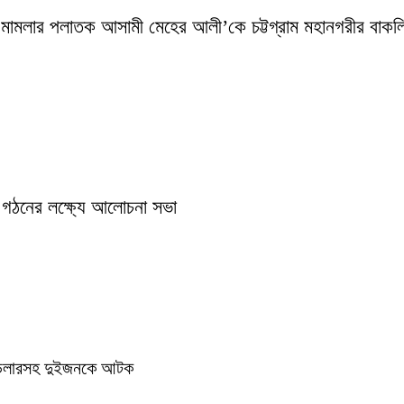
ামলার পলাতক আসামী মেহের আলী’কে চট্টগ্রাম মহানগরীর বাকলিয়া 
 গঠনের লক্ষ্যে আলোচনা সভা
ে ডিলারসহ দুইজনকে আটক