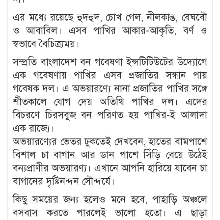
এর মধ্যে রয়েছে হুদহুদ, চোখ গেল, নীলকান্ত, বেঘবৌ
ও আবাবিল। এসব পাখির আকার-আকৃতি, বর্ণ ও
স্বভাবে বৈচিত্র্যময়।
সম্প্রতি বাংলাদেশ বন গবেষণা ইন্সটিটিউটের উদ্যোগে
এক গবেষণায় পাখির এসব প্রজাতির সন্ধান পায়
গবেষক দল। এ অভয়ারণ্যে নানা প্রজাতির পাখির সঙ্গে
শীতকালে যোগ দেয় অতিথি পাখির দল। এদের
বিচরণে চিরসবুজ বন পরিণত হয় পাখির-ই আলাদা
এক রাজ্যে।
অভয়ারণ্যের ভেতর ঢুকতেই দেখবেন, হাতের বামপাশে
বিশাল চা বাগান আর ডান পাশে সিঁড়ি বেয়ে উঠেই
বন্যপ্রাণীর অভয়ারণ্য। এখানে আপনি হারিয়ে যাবেন চা
বাগানের দৃষ্টিনন্দন সৌন্দর্যে।
কিছু সময়ের জন্য হলেও মনে হবে, পাহাড়ি অঞ্চলে
বসবাস করতে পারলেই ভালো হতো। এ ছাড়া