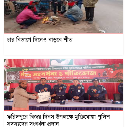
চার বিভাগে দিনেও বাড়বে শীত
ফরিদপুরে বিজয় দিবস উপলক্ষে মুক্তিযোদ্ধা পুলিশ
সদস্যদের সংবর্ধনা প্রদান