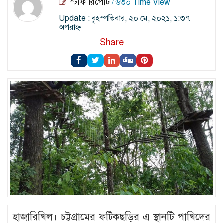
স্টাফ রিপোর্ট
/ ৬৩০ Time View
Update : বৃহস্পতিবার, ২০ মে, ২০২১, ১:৩৭
অপরাহ্ন
Share
হাজারিখিল। চট্টগ্রামের ফটিকছড়ির এ স্থানটি পাখিদের