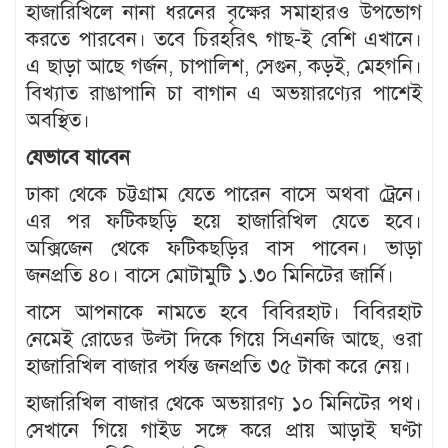
হাজারিখিলে নানা ধরনের বৃক্ষের সমাহারও উপভোগ
করতে পারবেন। তবে চিরহরিৎ গাছ-ই বেশি এখানে।
এ ছাড়া আছে গর্জন, চাপালিশ, সেগুন, কড়ই, মেহগনি।
বিখ্যাত রাঙাপানি চা বাগান এ অভয়ারণ্যের পাশেই
অবস্থিত।
যেভাবে যাবেন
ঢাকা থেকে চট্টগ্রাম যেতে পারেন বাসে অথবা ট্রেনে।
এর পর ফটিকছড়ি হয়ে হাজারিখিল যেতে হবে।
অক্সিজেন থেকে ফটিকছড়ির বাস পাবেন। ভাড়া
জনপ্রতি ৪০। বাসে মোটামুটি ১.৩০ মিনিটের জার্নি।
বাসে আপনাকে নামতে হবে বিবিরহাট। বিবিরহাট
নেমেই রোডের উল্টা দিকে গিয়ে সিএনজি আছে, ওরা
হাজারিখিল বাজার পর্যন্ত জনপ্রতি ৩৫ টাকা করে নেয়।
হাজারিখিল বাজার থেকে অভয়ারণ্য ১০ মিনিটের পথ।
সেখানে গিয়ে গাইড সঙ্গে করে প্রায় আড়াই ঘণ্টা