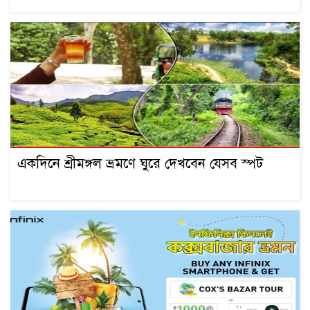
একদিনে শ্রীমঙ্গল ভ্রমণে ঘুরে দেখবেন যেসব স্পট