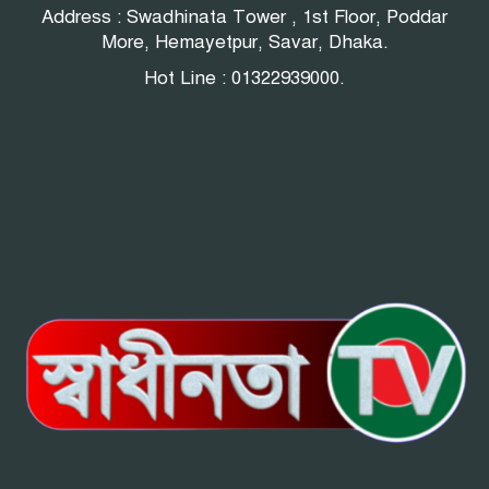
Address : Swadhinata Tower , 1st Floor, Poddar
More, Hemayetpur, Savar, Dhaka.
Hot Line : 01322939000.