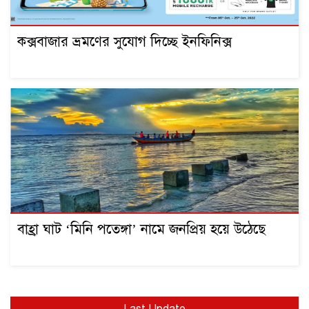
কক্সবাজার ভ্রমণের সুযোগ দিচ্ছে ইনফিনিক্স
বাহ্রা ঘাট ‘মিনি পতেঙ্গা’ নামে জনপ্রিয় হয়ে উঠেছে
Last Update