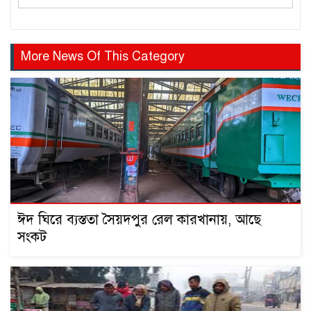
More News Of This Category
ঈদ ঘিরে ব্যস্ততা সৈয়দপুর রেল কারখানায়, আছে
সংকট