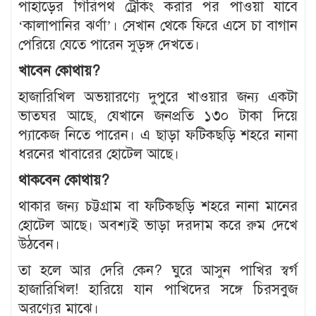
পাহাড়ের গিরিপথ ট্রেকিং করার পর পাওয়া যাবে
‘কালাপানির ঝর্ণা’। সেখান থেকে ফিরে এসে চা বাগান
পেরিয়ে যেতে পারেন সুড়ঙ্গ দেখতে।
খাবেন কোথায়?
হাজারিখিল অভয়ারণ্যে দুপুরে খাওয়ার জন্য একটা
ভাতঘর আছে, যেখানে জনপ্রতি ১৩০ টাকা দিয়ে
প্যাকেজ নিতে পারেন। এ ছাড়া ফটিকছড়ি শহরে নানা
ধরনের খাবারের হোটেল আছে।
থাকবেন কোথায়?
থাকার জন্য চট্টগ্রাম বা ফটিকছড়ি শহরে নানা মানের
হোটেল আছে। অবশ্যই ভাড়া দরদাম করে রুম দেখে
উঠবেন।
তা হলে আর দেরি কেন? ঘুরে আসুন পাখির স্বর্গ
হাজারিখিল! হারিয়ে যান পাখিদের সঙ্গে চিরসবুজ
অরণ্যের মাঝে।