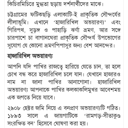
কিচিরমিচিরে মুগ্ধতা ছড়ায় দর্শনার্থীদের মাঝে।
চট্টগ্রামের ফটিকছড়ি এলাকাটি-ই প্রাকৃতিক সৌন্দর্যের
লীলাভূমি। এখানে ‘হাজারিখিল অভয়ারণ্য’ এবং
গিরিপথ, সুড়ঙ্গ ও পাহাড়ি ঝর্ণা ভ্রমণ, আর সঙ্গে
চারপাশে চা বাগানঘেরা প্রাকৃতিক সৌন্দর্য উপভোগের
সুযোগ যে কোনো ভ্রমণপিপাসুর জন্য বেশ আনন্দের।
হাজারিখিল অভয়ারণ্য
আপনি যদি পাখির রাজত্বে হারিয়ে যেতে চান, তা হলে
চোখ বন্ধ করে হাজারিখিল চলে যান। যেখানে হাজারও
নাম না জানা পাখির আনাগোনা। হাজারিখিল
অভয়ারণ্য আপনাকে পাখির কলকাকলিমুখর আবেশময়
এক জগতে নিয়ে যাবে।
২৯০৮ হেক্টর জমি নিয়ে এ বনপ্রাণ অভয়ারণ্যটি গঠিত।
১৮৯৩ সালে এ জায়গাটিকে ‘রামগড়-সীতাকুণ্ড
সংরক্ষিত বন’ হিসেবে ঘোষণা করা হয়।