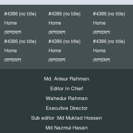
#4386 (no title)
#4386 (no title)
#4386 (no title)
পটুয়াখালীতে গণঅধিকার
Home
Home
Home
পরিষদের জনসভা
যোগাযোগ
যোগাযোগ
যোগাযোগ
#4386 (no title)
#4386 (no title)
#4386 (no title)
Home
Home
Home
এনইআইআর বাস্তবায়নে নয়া
যোগাযোগ
যোগাযোগ
যোগাযোগ
বিতর্ক: সুরক্ষার নীতি, নাকি
বাজার নিয়ন্ত্রণের ফাঁদ?
Md. Anisur Rahman
Editor In Chief
Wahedur Rahman
Executive Director
Sub editor :Md Muktad Hossen
Md.Nazmul Hasan