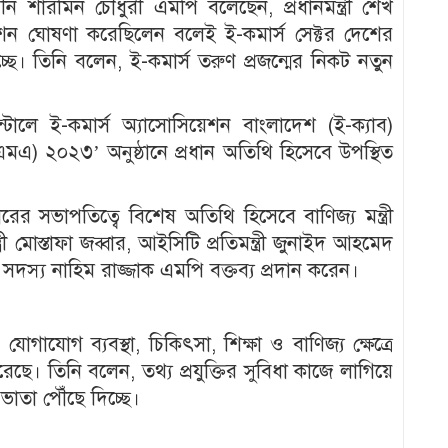
 শারমিন চৌধুরী এমপি বলেছেন, প্রধানমন্ত্রী শেখ
ন ঘোষণা করেছিলেন বলেই ই-কমার্স সেক্টর দেশের
হচ্ছে। তিনি বলেন, ই-কমার্স তরুণ প্রজন্মের নিকট নতুন
্টালে ই-কমার্স অ্যাসোসিয়েশন বাংলাদেশ (ই-ক্যাব)
িএমএ) ২০২৩’ অনুষ্ঠানে প্রধান অতিথি হিসেবে উপস্থিত
ারের সভাপতিত্বে বিশেষ অতিথি হিসেবে বাণিজ্য মন্ত্রী
 মোস্তাফা জব্বার, আইসিটি প্রতিমন্ত্রী জুনাইদ আহমেদ
দস্য নাহিম রাজ্জাক এমপি বক্তব্য প্রদান করেন।
 যোগাযোগ ব্যবস্থা, চিকিৎসা, শিক্ষা ও বাণিজ্য ক্ষেত্রে
েছে। তিনি বলেন, তথ্য প্রযুক্তির সুবিধা কাজে লাগিয়ে
ভাতা পৌঁছে দিচ্ছে।