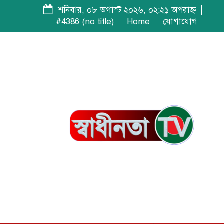
শনিবার, ০৮ অগাস্ট ২০২৬, ০২:২১ অপরাহ্ন
#4386 (no title)
Home
যোগাযোগ