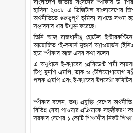
বাংলাদেশ জাতীয় সংসদের স্পীকার ড. শিরীন
হাসিনা ২০০৮ এ ডিজিটাল বাংলাদেশের ভিশ
অর্থনীতিতে গুরুত্বপূর্ণ ভূমিকা রাখতে সক্ষম 
সম্ভাবনার দ্বার উন্মুক্ত করেছে।
তিনি আজ রাজধানীস্থ হোটেল ইন্টারকন্টিনেন
আয়োজিত ‘ই-কমার্স মুভার্স অ্যাওয়ার্ডস (ইস
হয়ে স্পীকার আজ এসব কথা বলেন।
এ অনুষ্ঠানে ই-ক্যাবের প্রেসিডেন্ট শমী কায়স
টিপু মুনশি এমপি, ডাক ও টেলিযোগাযোগ মন্ত্রী
পলক এমপি এবং ই-ক্যাবের উপদেষ্টা কমিটির স
স্পীকার বলেন, তথ্য প্রযুক্তি দেশের অর্থনীতি,
বিভিন্ন সেবা পাওয়ার প্রক্রিয়াকে সহজীকরণ কর
সরকার দেশের ১ কোটি শিক্ষার্থীর নিকট শিক্ষা 