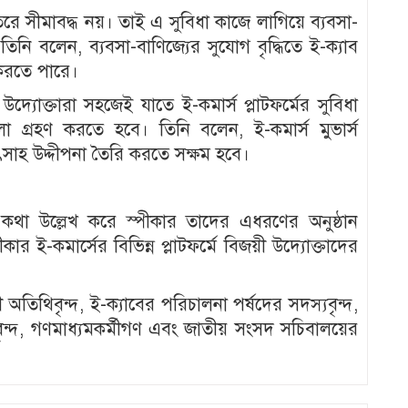
তরে সীমাবদ্ধ নয়। তাই এ সুবিধা কাজে লাগিয়ে ব্যবসা-
নি বলেন, ব্যবসা-বাণিজ্যের সুযোগ বৃদ্ধিতে ই-ক্যাব
ন করতে পারে।
উদ্যোক্তারা সহজেই যাতে ই-কমার্স প্লাটফর্মের সুবিধা
া গ্রহণ করতে হবে। তিনি বলেন, ই-কমার্স মুভার্স
উৎসাহ উদ্দীপনা তৈরি করতে সক্ষম হবে।
া উল্লেখ করে স্পীকার তাদের এধরণের অনুষ্ঠান
 ই-কমার্সের বিভিন্ন প্লাটফর্মে বিজয়ী উদ্যোক্তাদের
েশী অতিথিবৃন্দ, ই-ক্যাবের পরিচালনা পর্ষদের সদস্যবৃন্দ,
অতিথিবৃন্দ, গণমাধ্যমকর্মীগণ এবং জাতীয় সংসদ সচিবালয়ের