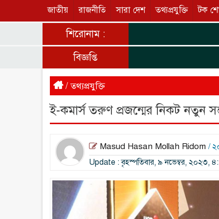
জাতীয়
রাজনীতি
সারা দেশ
তথ্যপ্রযুক্তি
টক শ
শিরোনাম :
বিজ্ঞপ্তি
/
তথ্যপ্রযুক্তি
ই-কমার্স তরুণ প্রজন্মের নিকট নতুন সম্
Masud Hasan Mollah Ridom
/ 
Update : বৃহস্পতিবার, ৯ নভেম্বর, ২০২৩, ৪