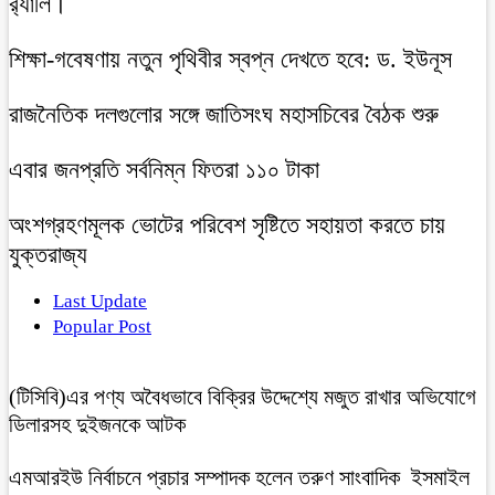
র‍্যালি।
শিক্ষা-গবেষণায় নতুন পৃথিবীর স্বপ্ন দেখতে হবে: ড. ইউনূস
রাজনৈতিক দলগুলোর সঙ্গে জাতিসংঘ মহাসচিবের বৈঠক শুরু
এবার জনপ্রতি সর্বনিম্ন ফিতরা ১১০ টাকা
অংশগ্রহণমূলক ভোটের পরিবেশ সৃষ্টিতে সহায়তা করতে চায়
যুক্তরাজ্য
Last Update
Popular Post
(টিসিবি)এর পণ্য অবৈধভাবে বিক্রির উদ্দেশ্যে মজুত রাখার অভিযোগে
ডিলারসহ দুইজনকে আটক
এমআরইউ নির্বাচনে প্রচার সম্পাদক হলেন তরুণ সাংবাদিক ইসমাইল