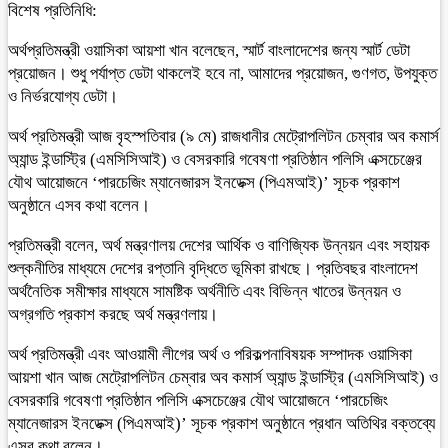
বিশেষ প্রতিনিধি:
অর্থপ্রতিমন্ত্রী ওয়াসিকা আয়শা খান বলেছেন, স্মার্ট বাংলাদেশের জন্য স্মার্ট ডেটা
প্রয়োজন। শুধু পর্যাপ্ত ডেটা থাকলেই হবে না, আমাদের প্রয়োজন, গুণগত, উপযুক্ত
ও নির্ভরযোগ্য ডেটা।
অর্থ প্রতিমন্ত্রী আজ বৃহস্পতিবার (৯ মে) রাজধানীর মেট্রোপলিটন চেম্বার অব কমার্স
অ্যান্ড ইন্ডাস্ট্রি (এমসিসিআই) ও বেসরকারি গবেষণা প্রতিষ্ঠান পলিসি এক্সচেঞ্জের
যৌথ আয়োজনে ‘পারচেজিং ম্যানেজারস ইনডেক্স (পিএমআই)’ সূচক প্রকাশ
অনুষ্ঠানে এসব কথা বলেন।
প্রতিমন্ত্রী বলেন, অর্থ মন্ত্রণালয় দেশের আর্থিক ও বাণিজ্যিক উন্নয়ন এবং সহায়ক
শুল্কনীতির মাধ্যমে দেশের রপ্তানি বৃদ্ধিতে ভূমিকা রাখছে। প্রতিবছর বাংলাদেশ
অর্থনৈতিক সমীক্ষার মাধ্যমে সামষ্টিক অর্থনীতি এবং বিভিন্ন খাতের উন্নয়ন ও
অগ্রগতি প্রকাশ করছে অর্থ মন্ত্রণলায়।
অর্থ প্রতিমন্ত্রী এবং আওয়ামী লীগের অর্থ ও পরিকল্পনাবিষয়ক সম্পাদক ওয়াসিকা
আয়শা খান আজ মেট্রোপলিটন চেম্বার অব কমার্স অ্যান্ড ইন্ডাস্ট্রি (এমসিসিআই) ও
বেসরকারি গবেষণা প্রতিষ্ঠান পলিসি এক্সচেঞ্জের যৌথ আয়োজনে ‘পারচেজিং
ম্যানেজারস ইনডেক্স (পিএমআই)’ সূচক প্রকাশ অনুষ্ঠানে প্রধান অতিথির বক্তব্যে
এসব কথা বলেন।