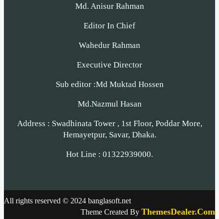
Md. Anisur Rahman
Editor In Chief
Wahedur Rahman
Executive Director
Sub editor :Md Muktad Hossen
Md.Nazmul Hasan
Address : Swadhinata Tower , 1st Floor, Poddar More,
Hemayetpur, Savar, Dhaka.
Hot Line : 01322939000.
All rights reserved © 2024 banglasoft.net
ThemesDealer.Com
Theme Created By