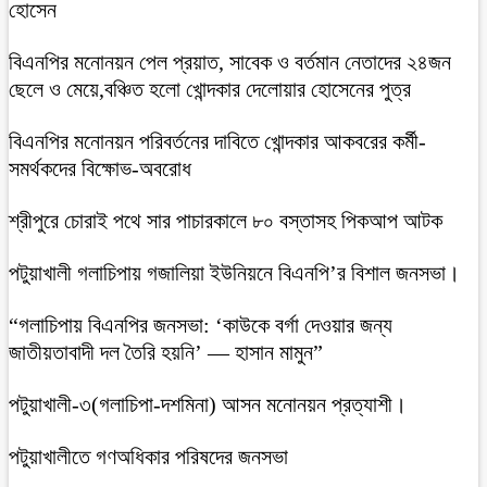
হোসেন
বিএনপির মনোনয়ন পেল প্রয়াত, সাবেক ও বর্তমান নেতাদের ২৪জন
ছেলে ও মেয়ে,বঞ্চিত হলো খোন্দকার দেলোয়ার হোসেনের পুত্র
বিএনপির মনোনয়ন পরিবর্তনের দাবিতে খোন্দকার আকবরের কর্মী-
সমর্থকদের বিক্ষোভ-অবরোধ
শ্রীপুরে চোরাই পথে সার পাচারকালে ৮০ বস্তাসহ পিকআপ আটক
‎পটুয়াখালী গলাচিপায় গজালিয়া ইউনিয়নে বিএনপি’র বিশাল জনসভা।
“গলাচিপায় বিএনপির জনসভা: ‘কাউকে বর্গা দেওয়ার জন্য
জাতীয়তাবাদী দল তৈরি হয়নি’ — হাসান মামুন”
পটুয়াখালী-৩(গলাচিপা-দশমিনা) আসন মনোনয়ন প্রত্যাশী।
পটুয়াখালীতে গণঅধিকার পরিষদের জনসভা