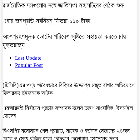
রাজনৈতিক দলগুলোর সঙ্গে জাতিসংঘ মহাসচিবের বৈঠক শুরু
এবার জনপ্রতি সর্বনিম্ন ফিতরা ১১০ টাকা
অংশগ্রহণমূলক ভোটের পরিবেশ সৃষ্টিতে সহায়তা করতে চায়
যুক্তরাজ্য
Last Update
Popular Post
(টিসিবি)এর পণ্য অবৈধভাবে বিক্রির উদ্দেশ্যে মজুত রাখার অভিযোগে
ডিলারসহ দুইজনকে আটক
এমআরইউ নির্বাচনে প্রচার সম্পাদক হলেন তরুণ সাংবাদিক ইসমাইল
হোসেন
বিএনপির মনোনয়ন পেল প্রয়াত, সাবেক ও বর্তমান নেতাদের ২৪জন
ছেলে ও মেয়ে,বঞ্চিত হলো খোন্দকার দেলোয়ার হোসেনের পুত্র