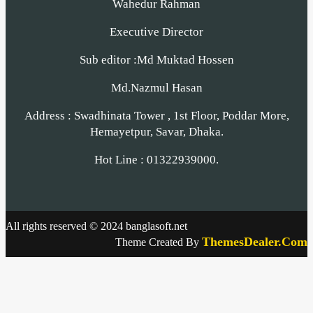
Wahedur Rahman
Executive Director
Sub editor :Md Muktad Hossen
Md.Nazmul Hasan
Address : Swadhinata Tower , 1st Floor, Poddar More,
Hemayetpur, Savar, Dhaka.
Hot Line : 01322939000.
All rights reserved © 2024 banglasoft.net
ThemesDealer.Com
Theme Created By