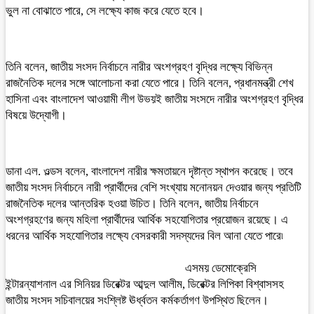
ভুল না বোঝাতে পারে, সে লক্ষ্যে কাজ করে যেতে হবে।
তিনি বলেন, জাতীয় সংসদ নির্বাচনে নারীর অংশগ্রহণ বৃদ্ধির লক্ষ্যে বিভিন্ন
রাজনৈতিক দলের সঙ্গে আলোচনা করা যেতে পারে। তিনি বলেন, প্রধানমন্ত্রী শেখ
হাসিনা এবং বাংলাদেশ আওয়ামী লীগ উভয়ই জাতীয় সংসদে নারীর অংশগ্রহণ বৃদ্ধির
বিষয়ে উদ্যোগী।
ডানা এল. ওল্ডস বলেন, বাংলাদেশ নারীর ক্ষমতায়নে দৃষ্টান্ত স্থাপন করেছে। তবে
জাতীয় সংসদ নির্বাচনে নারী প্রার্থীদের বেশি সংখ্যায় মনোনয়ন দেওয়ার জন্য প্রতিটি
রাজনৈতিক দলের আন্তরিক হওয়া উচিত। তিনি বলেন, জাতীয় নির্বাচনে
অংশগ্রহণের জন্য মহিলা প্রার্থীদের আর্থিক সহযোগিতার প্রয়োজন রয়েছে। এ
ধরনের আর্থিক সহযোগিতার লক্ষ্যে বেসরকারী সদস্যদের বিল আনা যেতে পারে৷
এসময় ডেমোক্রেসি
ইন্টারন্যাশনাল এর সিনিয়র ডিরেক্টর আব্দুল আলীম, ডিরেক্টর লিপিকা বিশ্বাসসহ
জাতীয় সংসদ সচিবালয়ের সংশ্লিষ্ট ঊর্ধ্বতন কর্মকর্তাগণ উপস্থিত ছিলেন।