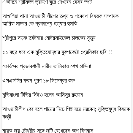
একদিনে শ্রীমঙ্গল ভ্রমণে ঘুরে দেখবেন যেসব স্পট
আশুলিয়া থানা আওয়ামী লীগের তথ্য ও গবেষণা বিষয়ক সম্পাদক
আরিফ মাদবর কে প্রকাশ্যে হত্যার হুমকি
শ্রীপুরে সড়ক দুর্ঘটনায় মোটরসাইকেল চালকের মৃত্যু
৫১ বছর ধরে এক মুক্তিযোদ্ধার বুকপকেটে প্রেমিকার ছবি !!
ফোর্বসের প্রভাবশালী নারীর তালিকায় শেখ হাসিনা
এসএসসির ফরম পূরণ ১৮ ডিসেম্বর শুরু
মুভিবাংলা টিভির সিইও হলেন আনিসুর রহমান
আওয়ামীলীগ বের হলে পায়ের নিচে পিষ্ট হয়ে মরবেন; মুক্তিযুদ্ধ বিষয়ক
মন্ত্রী
নায়ক জয় চৌধুরীর সঙ্গে জুটি বেধেছেন অপু বিশ্বাস