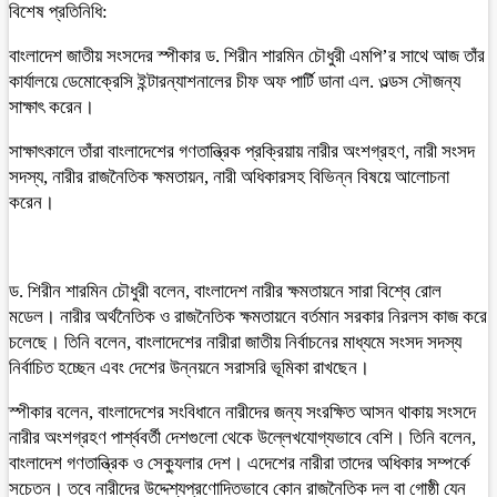
বিশেষ প্রতিনিধি:
বাংলাদেশ জাতীয় সংসদের স্পীকার ড. শিরীন শারমিন চৌধুরী এমপি’র সাথে আজ তাঁর
কার্যালয়ে ডেমোক্রেসি ইন্টারন্যাশনালের চীফ অফ পার্টি ডানা এল. ওল্ডস সৌজন্য
সাক্ষাৎ করেন।
সাক্ষাৎকালে তাঁরা বাংলাদেশের গণতান্ত্রিক প্রক্রিয়ায় নারীর অংশগ্রহণ, নারী সংসদ
সদস্য, নারীর রাজনৈতিক ক্ষমতায়ন, নারী অধিকারসহ বিভিন্ন বিষয়ে আলোচনা
করেন।
ড. শিরীন শারমিন চৌধুরী বলেন, বাংলাদেশ নারীর ক্ষমতায়নে সারা বিশ্বে রোল
মডেল। নারীর অর্থনৈতিক ও রাজনৈতিক ক্ষমতায়নে বর্তমান সরকার নিরলস কাজ করে
চলেছে। তিনি বলেন, বাংলাদেশের নারীরা জাতীয় নির্বাচনের মাধ্যমে সংসদ সদস্য
নির্বাচিত হচ্ছেন এবং দেশের উন্নয়নে সরাসরি ভূমিকা রাখছেন।
স্পীকার বলেন, বাংলাদেশের সংবিধানে নারীদের জন্য সংরক্ষিত আসন থাকায় সংসদে
নারীর অংশগ্রহণ পার্শ্ববর্তী দেশগুলো থেকে উল্লেখযোগ্যভাবে বেশি। তিনি বলেন,
বাংলাদেশ গণতান্ত্রিক ও সেক্যুলার দেশ। এদেশের নারীরা তাদের অধিকার সম্পর্কে
সচেতন। তবে নারীদের উদ্দেশ্যপ্রণোদিতভাবে কোন রাজনৈতিক দল বা গোষ্ঠী যেন