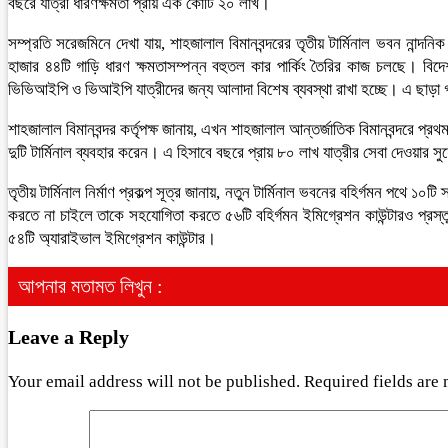
বছরে যাত্রী ধারণক্ষমতা প্রায় এক কোটি ২০ লাখ।
সম্প্রতি সরেজমিনে দেখা যায়, শাহজালাল বিমানবন্দরের তৃতীয় টার্মিনাল ভবন নান
হাজার ৪৪টি গাড়ি ধারণ ক্ষমতাসম্পন্ন বহুতল কার পার্কিং তৈরির কাজ চলছে। বিদে
ভিভিআইপি ও ভিআইপি যাত্রীদের জন্য আলাদা বিশেষ ব্যবস্থা রাখা হচ্ছে। এ ছাড়া গাড়ি 
শাহজালাল বিমানবন্দর কর্তৃপক্ষ জানায়, এখন শাহজালাল আন্তর্জাতিক বিমানবন্দরে প
দুটি টার্মিনাল ব্যবহার করেন। এ হিসাবে বছরে প্রায় ৮০ লাখ যাত্রীর সেবা দেওয়া
তৃতীয় টার্মিনাল নির্মাণ প্রকল্প সূত্র জানায়, নতুন টার্মিনাল ভবনের বহির্গমন পথে
করতে না চাইলে তাকে সহযোগিতা করতে ৫৬টি বহির্গমন ইমিগ্রেশন কাউন্টারও প্রস্
৫৪টি অ্যারাইভাল ইমিগ্রেশন কাউন্টার।
আপনার মতামত লিখুন :
Leave a Reply
Your email address will not be published.
Required fields are