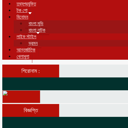
তথ্যপ্রযুক্তি
টক শো
বিনোদন
বাংলা মুভি
বাংলা নাটক
লাইফ স্টাইল
ভ্রমন
আন্তর্জাতিক
খেলাধুলা
শিরোনাম :
বিজ্ঞপ্তি