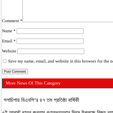
Comment
*
Name
*
Email
*
Website
Save my name, email, and website in this browser for the 
More News Of This Category
গলাচিপায় বিএনপি’র ৪৭ তম প্রতিষ্ঠা বার্ষিকী
৫ই আগস্ট ছাত্র জনতার গণঅভ্যুত্থান দিবস উপলক্ষে বিজয় র‍্