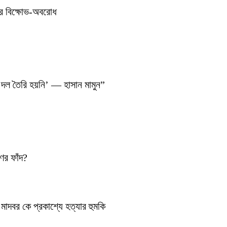
ের বিক্ষোভ-অবরোধ
 দল তৈরি হয়নি’ — হাসান মামুন”
ণের ফাঁদ?
াদবর কে প্রকাশ্যে হত্যার হুমকি