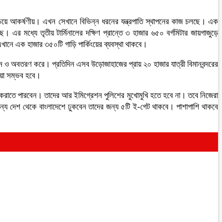
সবচেয়ে আকর্ষণীয়। এখন সেখানে বিভিন্ন ধরনের যন্ত্রপাতি স্থাপনের কাজ চলছে। এক
এর মধ্যে তৃতীয় টার্মিনালের দক্ষিণ প্রান্তে ৩ হাজার ৬৫০ বর্গমিটার জায়গাজুড়ে
 এখানে এক হাজার ৩৫০টি গাড়ি পার্কিংয়ের ব্যবস্থা থাকবে।
্ডয়ন ও অবতরণ করে। প্রতিদিন এসব উড়োজাহাজের প্রায় ২০ হাজার যাত্রী বিমানবন্দরের
ওয়া সম্ভব হবে।
গ্রেশন করাতে পারবেন। তাদের আর ইমিগ্রেশন পুলিশের মুখোমুখি হতে হবে না। তবে নিজেরা
ান্য দেশ থেকে বাংলাদেশে ঢুকবেন তাদের জন্য ৫টি ই-গেট থাকবে। পাশাপাশি থাকবে