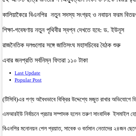
কালিয়াকৈরে বিএনপির নতুন সদস্য সংগ্রহ ও নবায়ন ফরম বিতরণ 
শিক্ষা-গবেষণায় নতুন পৃথিবীর স্বপ্ন দেখতে হবে: ড. ইউনূস
রাজনৈতিক দলগুলোর সঙ্গে জাতিসংঘ মহাসচিবের বৈঠক শুরু
এবার জনপ্রতি সর্বনিম্ন ফিতরা ১১০ টাকা
Last Update
Popular Post
(টিসিবি)এর পণ্য অবৈধভাবে বিক্রির উদ্দেশ্যে মজুত রাখার অভিযোগ
এমআরইউ নির্বাচনে প্রচার সম্পাদক হলেন তরুণ সাংবাদিক ইসমাইল হ
বিএনপির মনোনয়ন পেল প্রয়াত, সাবেক ও বর্তমান নেতাদের ২৪জন ছেলে ও 