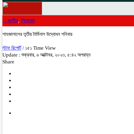
/
জাতীয়
,
শিরোনাম
শাহজালালের তৃতীয় টার্মিনাল উদ্বোধন শনিবার
স্টাফ রিপোর্ট
/ ১৫১ Time View
Update : শুক্রবার, ৬ অক্টোবর, ২০২৩, ৫:৪২ অপরাহ্ন
Share