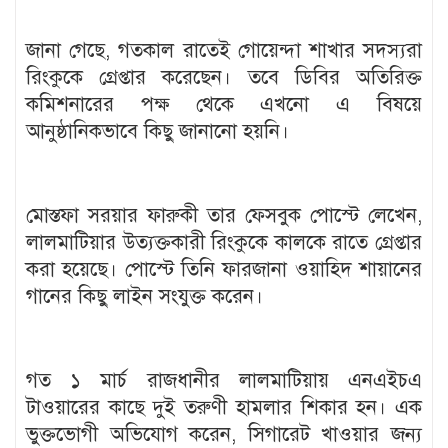
জানা গেছে, গতকাল রাতেই গোয়েন্দা শাখার সদস্যরা
রিংকুকে গ্রেপ্তার করেছেন। তবে ডিবির অতিরিক্ত
কমিশনারের পক্ষ থেকে এখনো এ বিষয়ে
আনুষ্ঠানিকভাবে কিছু জানানো হয়নি।
মোস্তফা সরয়ার ফারুকী তার ফেসবুক পোস্টে লেখেন,
লালমাটিয়ার উত্যক্তকারী রিংকুকে কালকে রাতে গ্রেপ্তার
করা হয়েছে। পোস্টে তিনি ফারজানা ওয়াহিদ শায়ানের
গানের কিছু লাইন সংযুক্ত করেন।
গত ১ মার্চ রাজধানীর লালমাটিয়ায় এনএইচএ
টাওয়ারের কাছে দুই তরুণী হামলার শিকার হন। এক
ভুক্তভোগী অভিযোগ করেন, সিগারেট খাওয়ার জন্য