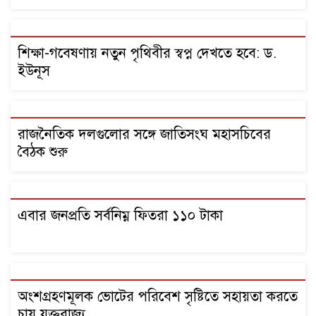
শিক্ষা-গবেষণায় নতুন পৃথিবীর স্বপ্ন দেখতে হবে: ড.
ইউনূস
রাজনৈতিক দলগুলোর সঙ্গে জাতিসংঘ মহাসচিবের
বৈঠক শুরু
এবার জনপ্রতি সর্বনিম্ন ফিতরা ১১০ টাকা
অংশগ্রহণমূলক ভোটের পরিবেশ সৃষ্টিতে সহায়তা করতে
চায় যুক্তরাজ্য