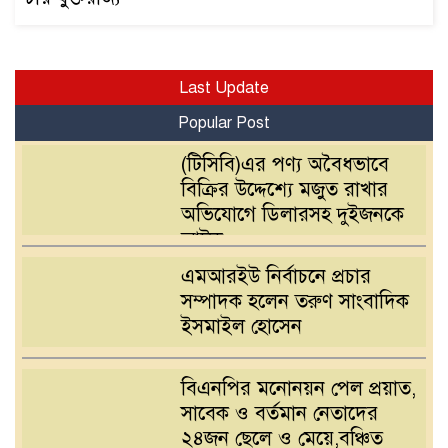
Last Update
Popular Post
(টিসিবি)এর পণ্য অবৈধভাবে
বিক্রির উদ্দেশ্যে মজুত রাখার
অভিযোগে ডিলারসহ দুইজনকে
আটক
এমআরইউ নির্বাচনে প্রচার
সম্পাদক হলেন তরুণ সাংবাদিক
ইসমাইল হোসেন
বিএনপির মনোনয়ন পেল প্রয়াত,
সাবেক ও বর্তমান নেতাদের
২৪জন ছেলে ও মেয়ে,বঞ্চিত