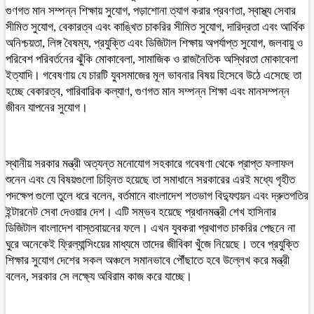
গুণগত মান সম্পন্ন শিক্ষায় সুযোগ, পড়াশোনা ত্যাগ করার প্রবণতা, স্বাস্থ্য সেবার
সীমিত সুযোগ, বেকারত্ব এবং কাঙ্খিত চাকরির সীমিত সুযোগ, দারিদ্রতা এবং আর্থিক
অনিশ্চয়তা, লিঙ্গ বৈষম্য, প্রযুক্তি এবং ডিজিটাল শিক্ষায় অপর্যাপ্ত সুযোগ, জলবায়ু ও
পরিবেশ পরিবর্তনের ঝুঁকি মোকাবেলা, সামাজিক ও রাজনৈতিক অস্থিরতা মোকাবেলা
ইত্যাদি। গবেষণায় যে চারটি যুবসমাজের মূল ভাবনার বিষয় হিসেবে উঠে এসেছে তা
হচ্ছে বেকারত্ব, পারিবারিক কল্যাণ, গুণগত মান সম্পন্ন শিক্ষা এবং মানসম্পন্ন
জীবন যাপনের সুযোগ।
স্থানীয় সরকার মন্ত্রী অত্যন্ত মনোযোগ সহকারে গবেষণা থেকে প্রাপ্ত ফলাফল
শুনেন এবং যে বিষয়গুলো চিহ্নিত হয়েছে তা সমাধানে সরকারের এরই মধ্যে গৃহীত
পদক্ষেপ গুলো তুলে ধরে বলেন, বর্তমানে বাংলাদেশ শতভাগ বিদ্যুৎায়ন এবং দ্রুতগতির
ইন্টারনেট সেবা দেওয়ার দেশ। এটি সম্ভব হয়েছে প্রধানমন্ত্রী শেখ হাসিনার
ডিজিটাল বাংলাদেশ বাস্তবায়নের ফলে। এখন যুবকরা প্রথাগত চাকরির পেছনে না
ঘুরে অনেকেই ফ্রিল্যান্সিংয়ের মাধ্যমে তাদের জীবিকা খুঁজে নিয়েছে। তবে প্রযুক্তি
শিক্ষার সুযোগ দেশের সকল অঞ্চলে সমানভাবে পৌঁছাতে হবে উল্লেখ করে মন্ত্রী
বলেন, সরকার সে লক্ষ্যে অবিরাম কাজ করে যাচ্ছে।