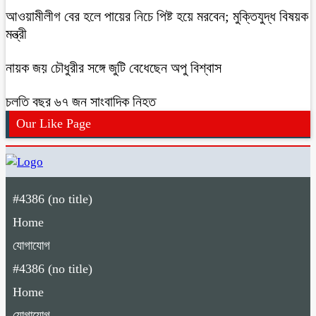
আওয়ামীলীগ বের হলে পায়ের নিচে পিষ্ট হয়ে মরবেন; মুক্তিযুদ্ধ বিষয়ক
মন্ত্রী
নায়ক জয় চৌধুরীর সঙ্গে জুটি বেধেছেন অপু বিশ্বাস
চলতি বছর ৬৭ জন সাংবাদিক নিহত
Our Like Page
#4386 (no title)
Home
যোগাযোগ
#4386 (no title)
Home
যোগাযোগ