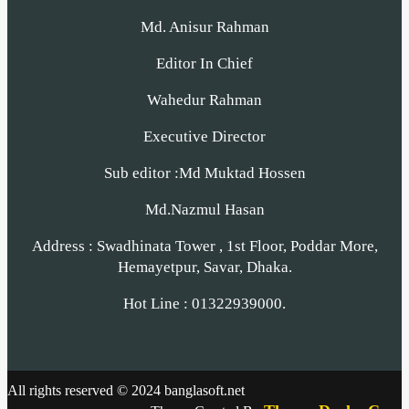
Md. Anisur Rahman
Editor In Chief
Wahedur Rahman
Executive Director
Sub editor :Md Muktad Hossen
Md.Nazmul Hasan
Address : Swadhinata Tower , 1st Floor, Poddar More,
Hemayetpur, Savar, Dhaka.
Hot Line : 01322939000.
All rights reserved © 2024 banglasoft.net