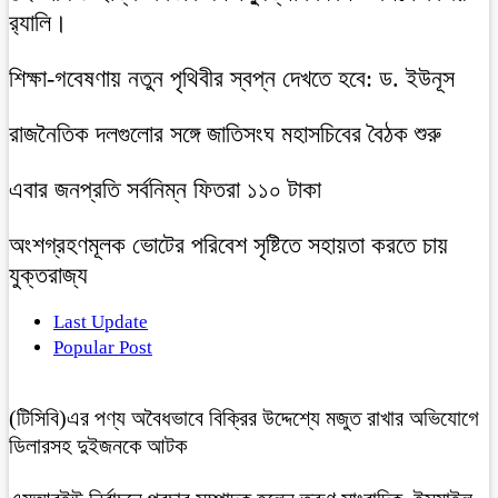
র‍্যালি।
শিক্ষা-গবেষণায় নতুন পৃথিবীর স্বপ্ন দেখতে হবে: ড. ইউনূস
রাজনৈতিক দলগুলোর সঙ্গে জাতিসংঘ মহাসচিবের বৈঠক শুরু
এবার জনপ্রতি সর্বনিম্ন ফিতরা ১১০ টাকা
অংশগ্রহণমূলক ভোটের পরিবেশ সৃষ্টিতে সহায়তা করতে চায়
যুক্তরাজ্য
Last Update
Popular Post
(টিসিবি)এর পণ্য অবৈধভাবে বিক্রির উদ্দেশ্যে মজুত রাখার অভিযোগে
ডিলারসহ দুইজনকে আটক