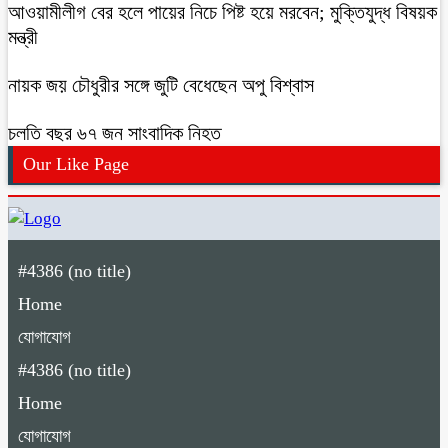
আওয়ামীলীগ বের হলে পায়ের নিচে পিষ্ট হয়ে মরবেন; মুক্তিযুদ্ধ বিষয়ক
মন্ত্রী
নায়ক জয় চৌধুরীর সঙ্গে জুটি বেধেছেন অপু বিশ্বাস
চলতি বছর ৬৭ জন সাংবাদিক নিহত
Our Like Page
#4386 (no title)
Home
যোগাযোগ
#4386 (no title)
Home
যোগাযোগ