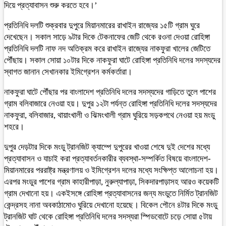
দিয়ে প্রত্যাবাসন শুরু করতে হবে।’
প্রতিনিধি দলটি শুক্রবার দুপুরে মিয়ানমারের রাখাইন রাজ্যের ১৫টি গ্রাম ঘুরে
দেখেছেন। সকাল সাড়ে ৯টার দিকে টেকনাফের জেটি থেকে রওনা দেওয়া রোহিঙ্গা
প্রতিনিধি দলটি নাফ নদ অতিক্রম করে রাখাইন রাজ্যের নাকফুরা খালের জেটিতে
পৌঁছায়। সকাল সোয়া ১০টার দিকে নাকফুরা ঘাটে রোহিঙ্গা প্রতিনিধি দলের সদস্যদের
স্বাগত জানান সেখানকার ইমিগ্রেশন কর্মকর্তারা।
নাকফুরা ঘাটে পৌঁছার পর বাংলাদেশ প্রতিনিধি দলের সদস্যদের গাড়িতে তুলে পাশের
গ্রাম বলিবাজারে নেওয়া হয়। দুপুর ১২টা পর্যন্ত রোহিঙ্গা প্রতিনিধি দলের সদস্যদের
নাকফুরা, বলিবাজার, থায়াংখালী ও ঝিমংখালী গ্রাম ঘুরিয়ে সড়কপথে নেওয়া হয় মংডু
শহরে।
দুপুর দেড়টার দিকে মংডু ট্রানজিট ক্যাম্পে দুপুরের খাওয়া শেষে দুই দেশের মধ্যে
প্রত্যাবাসন ও যাচাই করা প্রত্যাবর্তনকারীর ব্যবস্থা-সম্পর্কিত বিষয়ে বাংলাদেশ-
মিয়ানমারের পররাষ্ট্র মন্ত্রণালয় ও ইমিগ্রেশন দলের মধ্যে সংক্ষিপ্ত আলোচনা হয়।
এরপর মংডুর পাশের গ্রাম কাহারীপাড়া, নুরুল্যাপাড়া, সিকদারপাড়াসহ আরও কয়েকটি
গ্রাম দেখানো হয়। একইসঙ্গে রোহিঙ্গা প্রত্যাবাসনের জন্য মংডুতে নির্মিত ট্রানজিট
কেন্দ্রসহ নানা অবকাঠামোও ঘুরিয়ে দেখানো হয়েছে। বিকেল পৌনে ৪টার দিকে মংডু
ট্রানজিট ঘাট থেকে রোহিঙ্গা প্রতিনিধি দলের সদস্যরা স্পিডবোটে চড়ে সোয়া ৫টায়