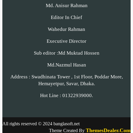
Md. Anisur Rahman
Editor In Chief
Wahedur Rahman
Executive Director
Sub editor :Md Muktad Hossen
Md.Nazmul Hasan
Address : Swadhinata Tower , 1st Floor, Poddar More,
Hemayetpur, Savar, Dhaka.
Hot Line : 01322939000.
All rights reserved © 2024 banglasoft.net
ThemesDealer.Com
Theme Created By