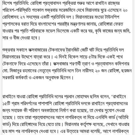
বিশেষ প্রতিনিধি: রোহিঙ্গা প্রত্যাবাসন প্রক্রিয়া শুরুর আগে রাখাইন রাজ্যের
পরিবেশ-পরিস্থিতি গতকাল শুক্রবার সরেজমিনে দেখে মিয়ানমার ঘুরে এসেছেন ২০
রোহিঙ্গাসহ ২৭ সদস্যের একটি প্রতিনিধি দল। মিয়ানমারের মংডো টাউনশিপ
প্রশাসকের বরাত দিয়ে বাংলাদেশের পররাষ্ট্র মন্ত্রণালয় জানায়, রোহিঙ্গারা ফেরত
যাওয়ার পর প্রতি পরিবারকে মডেল ভিলেজে একটি করে ঘর, কৃষি কাজের জন্য জমি,
সার ও বীজ দেওয়া হবে।
শুক্রবার সকালে কক্সবাজারের টেকনাফের ট্রানজিট জেটি ঘাট দিয়ে প্রতিনিধি দল
মিয়ানমারের উদ্দেশে যাত্রা করে। এ দিনই বিকেল সাড়ে ৫টার দিকে একই পথে
টেকনাফে ফিরে এসেছেন তাঁরা। কক্সবাজার শরণার্থী ত্রাণ ও প্রত্যাবাসন কমিশনার
মো. মিজানুর রহমানের নেতৃত্বে প্রতিনিধি দলে তিন নারীসহ ২০ জন রোহিঙ্গা, ছয়জন
সরকারি কর্মকর্তা ও একজন অনুবাদক ছিলেন।
রাখাইনে যাওয়া রোহিঙ্গা প্রতিনিধি দলের প্রধান মোহাম্মদ ছলিম বলেন, ‘রাখাইনে
১৫টি গ্রাম পরিদর্শনের পাশাপাশি রোহিঙ্গা প্রতিনিধি দলকে রাখাইনে প্রত্যাবাসনের
জন্য সহায়ক কী পরিমাণ অবকাঠামো নির্মাণ করা হয়েছে, তা দেখার সুযোগ দেওয়া
হয়েছে। তবে তারা প্রত্যাবাসনের আগে নাগরিকত্ব না দিয়ে এনবিসি কার্ড (অতিথি
কার্ড) দিয়ে রোহিঙ্গাদের নিয়ে যেতে চায়। মিয়ানমার কর্তৃপক্ষ বলেছে, সেখানে যাওয়ার
ছয় মাস পর নাগরিকত্ব দেওয়া হবে। এর উত্তরে আমরা বলেছি, আগে নাগরিকত্ব