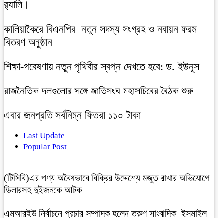
র‍্যালি।
কালিয়াকৈরে বিএনপির নতুন সদস্য সংগ্রহ ও নবায়ন ফরম
বিতরণ অনুষ্ঠান
শিক্ষা-গবেষণায় নতুন পৃথিবীর স্বপ্ন দেখতে হবে: ড. ইউনূস
রাজনৈতিক দলগুলোর সঙ্গে জাতিসংঘ মহাসচিবের বৈঠক শুরু
এবার জনপ্রতি সর্বনিম্ন ফিতরা ১১০ টাকা
Last Update
Popular Post
(টিসিবি)এর পণ্য অবৈধভাবে বিক্রির উদ্দেশ্যে মজুত রাখার অভিযোগে
ডিলারসহ দুইজনকে আটক
এমআরইউ নির্বাচনে প্রচার সম্পাদক হলেন তরুণ সাংবাদিক ইসমাইল