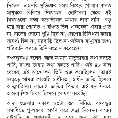
দিতেন। এমনকি দুর্ভিক্ষের সময় নিজের গোলার ধানও
মানুষকে বিলিয়ে দিয়েছেন। ছোটবেলা থেকে এই
বিষয়গুলো লক্ষ্য করেছিলেন আমার দাদা-দাদি। বড়
হয়ে যারা শোষিত ও বঞ্চিত ছিল, একবেলা খাবার পেত
না, যাদের কোনো পুষ্টি ছিল না, রোগের চিকিৎসা করার
সামর্থ্য ছিল না, ঘরবাড়ি ছিল না-সেইসব মানুষের ভাগ্য
পরিবর্তন করতে তিনি সংগ্রাম করেছেন।
বঙ্গবন্ধুকন্যা বলেন, আজ আমরা মাতৃভাষায় কথা বলতে
পারি, বাংলা ভাষায় কথা বলতে পারি। সেই ৪৮ সাল
থেকেই এই আন্দোলন তিনি শুরু করেছিলেন। তারই
নেতৃত্বে আমরা পেয়েছি স্বাধীনতা, স্বাধীন জাতি হিসেবে
আত্মপরিচয়। কাজেই জাতির পিতার এই জন্মদিনকে
আমরা শিশু দিবস হিসেবে ঘোষণা করেছি।
আজ শুক্রবার সকাল ১০টা ৩৫ মিনিটে বঙ্গবন্ধুর
সমাধিতে পুষ্পস্তবক অর্পণ করে শ্রদ্ধা নিবেদন করেন
রাষ্ট্রপতি ও প্রধানমন্ত্রী। এ সময় সেনা, নৌ এবং