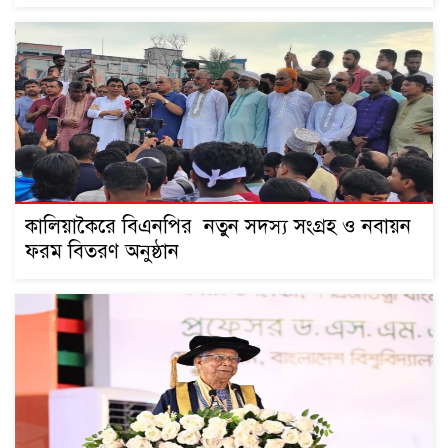
কালিয়াকৈরে বিএনপির নতুন সদস্য সংগ্রহ ও নবায়ন
ফরম বিতরণ অনুষ্ঠান