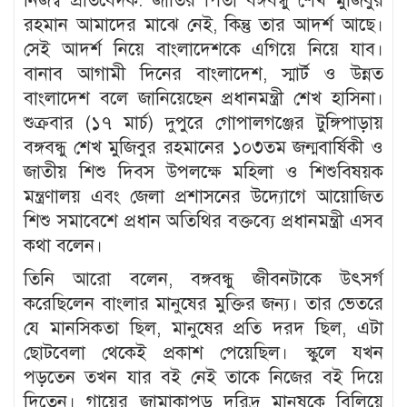
নিজস্ব প্রতিবেদক: জাতির পিতা বঙ্গবন্ধু শেখ মুজিবুর
রহমান আমাদের মাঝে নেই, কিন্তু তার আদর্শ আছে।
সেই আদর্শ নিয়ে বাংলাদেশকে এগিয়ে নিয়ে যাব।
বানাব আগামী দিনের বাংলাদেশ, স্মার্ট ও উন্নত
বাংলাদেশ বলে জানিয়েছেন প্রধানমন্ত্রী শেখ হাসিনা।
শুক্রবার (১৭ মার্চ) দুপুরে গোপালগঞ্জের টুঙ্গিপাড়ায়
বঙ্গবন্ধু শেখ মুজিবুর রহমানের ১০৩তম জন্মবার্ষিকী ও
জাতীয় শিশু দিবস উপলক্ষে মহিলা ও শিশুবিষয়ক
মন্ত্রণালয় এবং জেলা প্রশাসনের উদ্যোগে আয়োজিত
শিশু সমাবেশে প্রধান অতিথির বক্তব্যে প্রধানমন্ত্রী এসব
কথা বলেন।
তিনি আরো বলেন, বঙ্গবন্ধু জীবনটাকে উৎসর্গ
করেছিলেন বাংলার মানুষের মুক্তির জন্য। তার ভেতরে
যে মানসিকতা ছিল, মানুষের প্রতি দরদ ছিল, এটা
ছোটবেলা থেকেই প্রকাশ পেয়েছিল। স্কুলে যখন
পড়তেন তখন যার বই নেই তাকে নিজের বই দিয়ে
দিতেন। গায়ের জামাকাপড় দরিদ্র মানুষকে বিলিয়ে