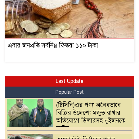
এবার জনপ্রতি সর্বনিম্ন ফিতরা ১১০ টাকা
Last Update
Popular Post
(টিসিবি)এর পণ্য অবৈধভাবে
বিক্রির উদ্দেশ্যে মজুত রাখার
অভিযোগে ডিলারসহ দুইজনকে
আটক