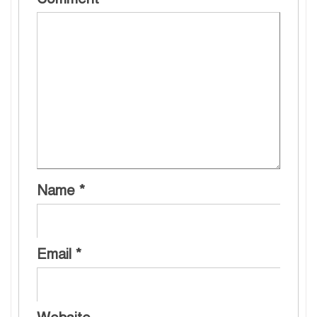
Name
*
Email
*