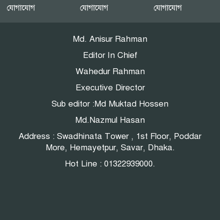
এনইআইআর বাস্তবায়নে নয়া
যোগাযোগ
যোগাযোগ
যোগাযোগ
বিতর্ক: সুরক্ষার নীতি, নাকি
বাজার নিয়ন্ত্রণের ফাঁদ?
Md. Anisur Rahman
Editor In Chief
Wahedur Rahman
Executive Director
Sub editor :Md Muktad Hossen
Md.Nazmul Hasan
Address : Swadhinata Tower , 1st Floor, Poddar
More, Hemayetpur, Savar, Dhaka.
Hot Line : 01322939000.