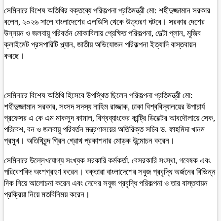
সেমিনারে বিশেষ অতিথির বক্তব্যে পরিকল্পনা প্রতিমন্ত্রী মো: শহীদুজ্জামান সরকার
বলেন, ২০২৬ সালে বাংলাদেশের এলডিসি থেকে উত্তরণ ঘটবে। সরকার দেশের
উন্নয়ন ও জলবায়ু পরিবর্তন মোকাবিলায় প্রেক্ষিত পরিকল্পনা, ডেল্টা প্লান, মুজিব
ক্লাইমেট প্রসপারিটি প্ল্যান, জাতীয় অভিযোজন পরিকল্পনা ইত্যাদি বাস্তবায়ন
করছে।
সেমিনারে বিশেষ অতিথি হিসেবে উপস্থিত ছিলেন পরিকল্পনা প্রতিমন্ত্রী মো:
শহীদুজ্জামান সরকার, সংসদ সদস্য নাহিম রাজ্জাক, ঢাকা বিশ্ববিদ্যালয়ের উপাচার্য
প্রফেসর এ কে এম মাকসুদ কামাল, বিশ্বব্যাংকের কান্ট্রি ডিরেক্টর আবদৌলায়ে সেক,
পরিবেশ, বন ও জলবায়ু পরিবর্তন মন্ত্রণালয়ের অতিরিক্ত সচিব ড. ফাহমিদা খানম
প্রমুখ। অতিথিবৃন্দ গ্রিন গ্রোথ প্রকাশনার মোড়ক উন্মোচন করেন।
সেমিনারে উল্লেখযোগ্য সংখ্যক সরকারি কর্মকর্তা, বেসরকারি সংস্থা, গবেষক এবং
পরিবেশবিদ অংশগ্রহণ করেন। বক্তারা বাংলাদেশের সবুজ প্রবৃদ্ধি অর্জনের বিভিন্ন
দিক নিয়ে আলোচনা করেন এবং দেশের সবুজ প্রবৃদ্ধি পরিকল্পনা ও তার বাস্তবায়ন
প্রক্রিয়া নিয়ে মতবিনিময় করেন।