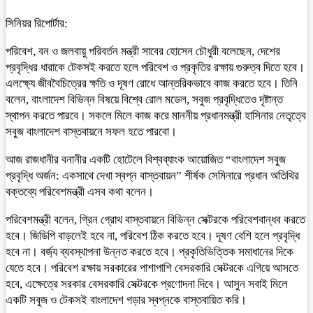
সিনিয়র রিপোর্টার:
পরিবেশ, বন ও জলবায়ু পরিবর্তন মন্ত্রী সাবের হোসেন চৌধুরী বলেছেন, দেশের
প্রবৃদ্ধির ধারাকে টেকসই করতে হলে পরিবেশ ও প্রকৃতির রক্ষায় গুরুত্ব দিতে হবে।
এলক্ষ্যে জীববৈচিত্রের ক্ষতি ও দূষণ রোধে আন্তরিকভাবে কাজ করতে হবে। তিনি
বলেন, বাংলাদেশ বিভিন্ন বিষয়ে বিশ্বে রোল মডেল, সবুজ প্রবৃদ্ধিতেও দৃষ্টান্ত
স্থাপন করতে পারবে। সকলে মিলে কাজ করে মাননীয় প্রধানমন্ত্রী হাসিনার নেতৃত্বে
সবুজ বাংলাদেশ বাস্তবায়নে সফল হতে পারবো।
আজ রাজধানীর বনানীর একটি হোটেলে বিশ্বব্যাংক আয়োজিত “বাংলাদেশ সবুজ
প্রবৃদ্ধি অর্জন: একসাথে দেখা স্বপ্ন বাস্তবায়ন” শীর্ষক সেমিনারে প্রধান অতিথির
বক্তব্যে পরিবেশমন্ত্রী এসব কথা বলেন।
পরিবেশমন্ত্রী বলেন, গ্রিন গ্রোথ বাস্তবায়নে বিভিন্ন সেক্টরকে পরিবেশবান্ধব করতে
হবে। জিডিপি বাড়লেই হবে না, পরিবেশ ঠিক করতে হবে। দূষণ বেশি হলে প্রবৃদ্ধি
হবে না। বর্জ্য ব্যবস্থাপনা উন্নত করতে হবে। প্রকৃতিভিত্তিক সমাধানের দিকে
যেতে হবে। পরিবেশ রক্ষায় সরকারের পাশাপাশি বেসরকারি সেক্টরকে এগিয়ে আসতে
হবে, এক্ষেত্রে সরকার বেসরকারি সেক্টরকে প্রণোদনা দিবে। আসুন সবাই মিলে
একটি সবুজ ও টেকসই বাংলাদেশ গড়ার স্বপ্নকে বাস্তবায়িত করি।