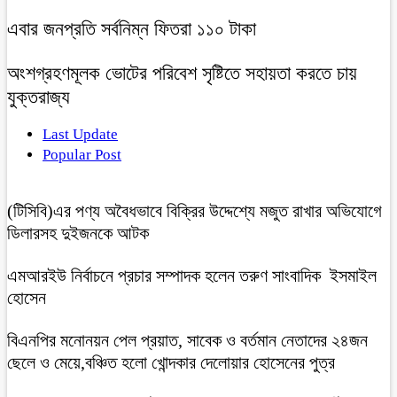
এবার জনপ্রতি সর্বনিম্ন ফিতরা ১১০ টাকা
অংশগ্রহণমূলক ভোটের পরিবেশ সৃষ্টিতে সহায়তা করতে চায়
যুক্তরাজ্য
Last Update
Popular Post
(টিসিবি)এর পণ্য অবৈধভাবে বিক্রির উদ্দেশ্যে মজুত রাখার অভিযোগে
ডিলারসহ দুইজনকে আটক
এমআরইউ নির্বাচনে প্রচার সম্পাদক হলেন তরুণ সাংবাদিক ইসমাইল
হোসেন
বিএনপির মনোনয়ন পেল প্রয়াত, সাবেক ও বর্তমান নেতাদের ২৪জন
ছেলে ও মেয়ে,বঞ্চিত হলো খোন্দকার দেলোয়ার হোসেনের পুত্র