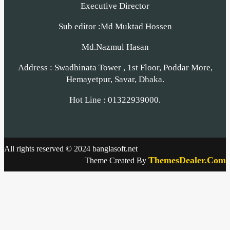
Executive Director
Sub editor :Md Muktad Hossen
Md.Nazmul Hasan
Address : Swadhinata Tower , 1st Floor, Poddar More,
Hemayetpur, Savar, Dhaka.
Hot Line : 01322939000.
All rights reserved © 2024 banglasoft.net
ThemesDealer.Com
Theme Created By