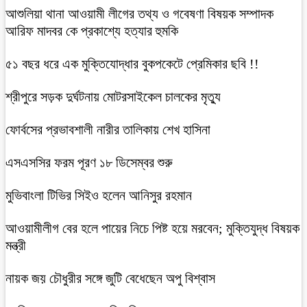
আশুলিয়া থানা আওয়ামী লীগের তথ্য ও গবেষণা বিষয়ক সম্পাদক
আরিফ মাদবর কে প্রকাশ্যে হত্যার হুমকি
৫১ বছর ধরে এক মুক্তিযোদ্ধার বুকপকেটে প্রেমিকার ছবি !!
শ্রীপুরে সড়ক দুর্ঘটনায় মোটরসাইকেল চালকের মৃত্যু
ফোর্বসের প্রভাবশালী নারীর তালিকায় শেখ হাসিনা
এসএসসির ফরম পূরণ ১৮ ডিসেম্বর শুরু
মুভিবাংলা টিভির সিইও হলেন আনিসুর রহমান
আওয়ামীলীগ বের হলে পায়ের নিচে পিষ্ট হয়ে মরবেন; মুক্তিযুদ্ধ বিষয়ক
মন্ত্রী
নায়ক জয় চৌধুরীর সঙ্গে জুটি বেধেছেন অপু বিশ্বাস