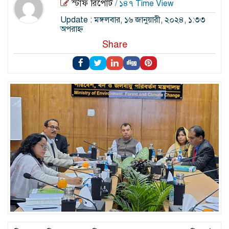
স্টাফ রিপোর্ট
/ ১৪৭ Time View
Update : মঙ্গলবার, ১৬ জানুয়ারী, ২০২৪, ১:৩৩
অপরাহ্ন
Share