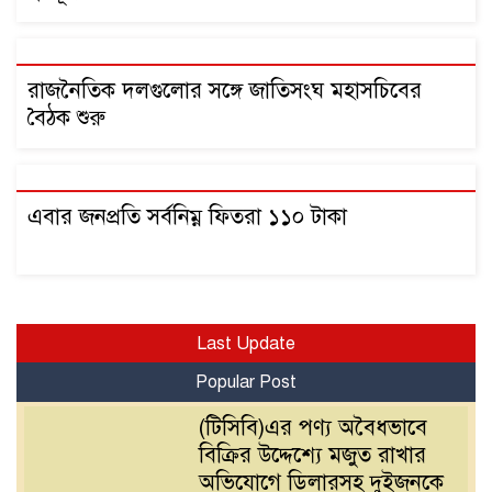
রাজনৈতিক দলগুলোর সঙ্গে জাতিসংঘ মহাসচিবের
বৈঠক শুরু
এবার জনপ্রতি সর্বনিম্ন ফিতরা ১১০ টাকা
Last Update
Popular Post
(টিসিবি)এর পণ্য অবৈধভাবে
বিক্রির উদ্দেশ্যে মজুত রাখার
অভিযোগে ডিলারসহ দুইজনকে