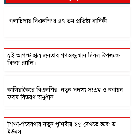
গলাচিপায় বিএনপি’র ৪৭ তম প্রতিষ্ঠা বার্ষিকী
৫ই আগস্ট ছাত্র জনতার গণঅভ্যুত্থান দিবস উপলক্ষে
বিজয় র‍্যালি।
কালিয়াকৈরে বিএনপির নতুন সদস্য সংগ্রহ ও নবায়ন
ফরম বিতরণ অনুষ্ঠান
শিক্ষা-গবেষণায় নতুন পৃথিবীর স্বপ্ন দেখতে হবে: ড.
ইউনূস