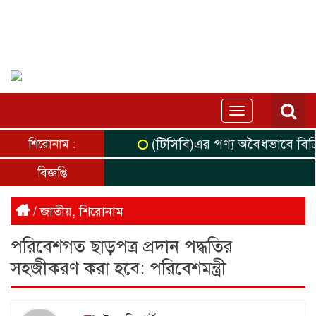
Toggle
navigation
(টিসিবি)এর পণ্য অবৈধভাবে বিক্র
শিরোনাম :
বিজ্ঞপ্তি
/
জাতীয়
,
শিরোনাম
পরিবেশগত ছাড়পত্র প্রদান পদ্ধতির
সহজীকরণ করা হবে: পরিবেশমন্ত্রী