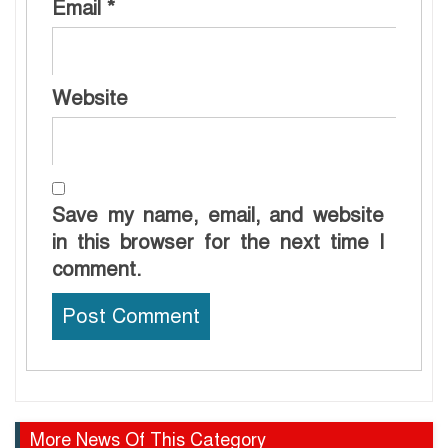
Email
*
Website
Save my name, email, and website
in this browser for the next time I
comment.
More News Of This Category