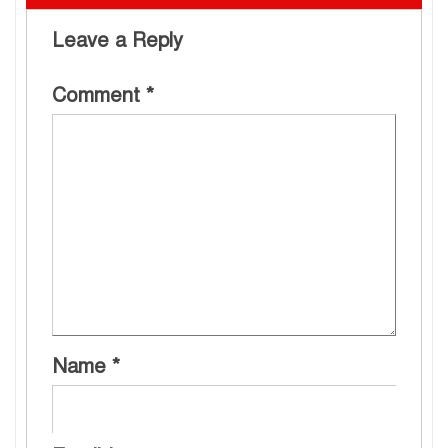
Leave a Reply
Comment
*
Name
*