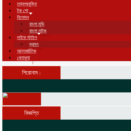
তথ্যপ্রযুক্তি
টক শো
বিনোদন
বাংলা মুভি
বাংলা নাটক
লাইফ স্টাইল
ভ্রমন
আন্তর্জাতিক
খেলাধুলা
শিরোনাম :
বিজ্ঞপ্তি