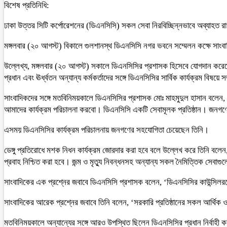
বিশেষ প্রতিনিধি:
ঢাকা উত্তর সিটি কর্পোরেশনের (ডিএনসিসি) সকল সেবা নিরবিচ্ছিন্নভাবে অব্যাহত 
মঙ্গলবার (২০ আগস্ট) বিকালে গুলশানস্থ ডিএনসিসি নগর ভবনে সম্মেলন কক্ষে সাংব
উল্লেখ্য, মঙ্গলবার (২০ আগস্ট) সকালে ডিএনসিসির প্রশাসক হিসেবে যোগদান করে
প্রধান এবং ঊর্ধ্বতন অন্যান্য কর্মকর্তাদের সঙ্গে ডিএনসিসির সার্বিক কার্যক্রম 
সাংবাদিকদের সঙ্গে মতবিনিময়কালে ডিএনসিসির প্রশাসক মোঃ মাহমুদুল হাসান বলেন, ‘ছ
আমাদের কার্যক্রম পরিচালনা করবো। ডিএনসিসি একটি সেবামূলক প্রতিষ্ঠান। জনগণের 
এসময় ডিএনসিসির কার্যক্রম পরিচালনায় জনগণের সহযোগিতা চেয়েছেন তিনি।
ডেঙ্গু প্রতিরোধে মশক নিধন কার্যক্রম জোরদার করা হবে বলে উল্লেখ করে তিনি বলেন
প্রবাহ নিশ্চিত করা হবে। জন্ম ও মৃত্যু নিবন্ধনসহ অন্যান্য সকল নৈমিত্তিক সেবাগ
সাংবাদিকের এক প্রশ্নের জবাবে ডিএনসিসি প্রশাসক বলেন, ‘ডিএনসিসির কাউন্সিলরদে
সাংবাদিকের আরেক প্রশ্নের জবাবে তিনি বলেন, ‘সরকারি প্রতিষ্ঠানের সকল আর্থিক ও 
মতবিনিময়কালে অন্যান্যের সঙ্গে আরও উপস্থিত ছিলেন ডিএনসিসির প্রধান নির্বাহী কর্মক