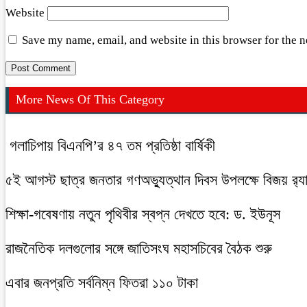
Website
Save my name, email, and website in this browser for the 
More News Of This Category
গলাচিপায় বিএনপি’র ৪৭ তম প্রতিষ্ঠা বার্ষিকী
৫ই আগস্ট ছাত্র জনতার গণঅভ্যুত্থান দিবস উপলক্ষে বিজয় র‍্
শিক্ষা-গবেষণায় নতুন পৃথিবীর স্বপ্ন দেখতে হবে: ড. ইউনূস
রাজনৈতিক দলগুলোর সঙ্গে জাতিসংঘ মহাসচিবের বৈঠক শুরু
এবার জনপ্রতি সর্বনিম্ন ফিতরা ১১০ টাকা