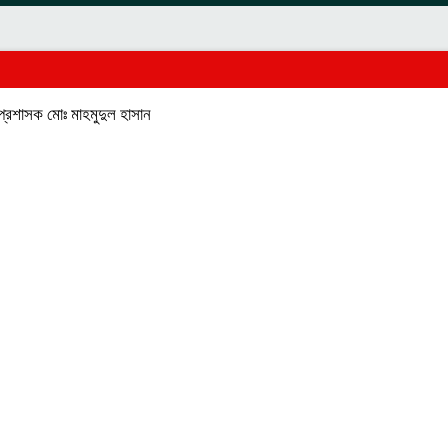
প্রশাসক মোঃ মাহমুদুল হাসান