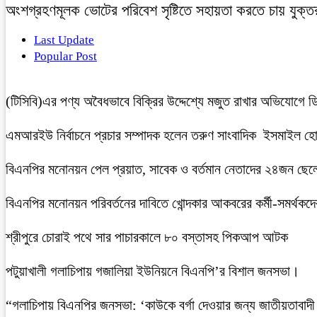
অংশগ্রহণমূলক ভোটের পরিবেশ সৃষ্টিতে সহায়তা করতে চায় যুক্ত
Last Update
Popular Post
(টিসিবি)এর পণ্য অবৈধভাবে বিক্রির উদ্দেশ্যে মজুত রাখার অভিযোগ
এমআরইউ নির্বাচনে প্রচার সম্পাদক হলেন তরুণ সাংবাদিক ইসমাইল হ
বিএনপির মনোনয়ন পেল প্রয়াত, সাবেক ও বর্তমান নেতাদের ২৪জন ছেলে ও 
বিএনপির মনোনয়ন পরিবর্তনের দাবিতে খোন্দকার আকবরের কর্মী-সমর্থকদ
শ্রীপুরে চোরাই পথে সার পাচারকালে ৮০ বস্তাসহ পিকআপ আটক
‎পটুয়াখালী গলাচিপায় গজালিয়া ইউনিয়নে বিএনপি’র বিশাল জনসভা।
“গলাচিপায় বিএনপির জনসভা: ‘কাউকে বর্গা দেওয়ার জন্য জাতীয়তাবাদী