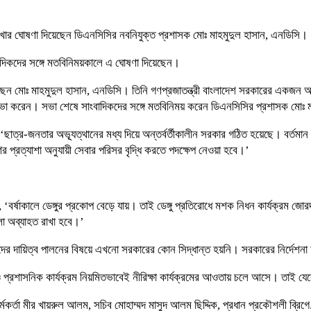
রাখার ঘোষণা দিয়েছেন ডিএনসিসির নবনিযুক্ত প্রশাসক মোঃ মাহমুদুল হাসান, এনডিসি।
াদিকদের সঙ্গে মতবিনিময়কালে এ ঘোষণা দিয়েছেন।
ছেন মোঃ মাহমুদুল হাসান, এনডিসি। তিনি গণপ্রজাতন্ত্রী বাংলাদেশ সরকারের একজন
বিষয়ে সভা করেন। সভা শেষে সাংবাদিকদের সঙ্গে মতবিনিময় করেন ডিএনসিসির প্রশাসক মোঃ
াত্র-জনতার অভ্যূত্থানের মধ্য দিয়ে অন্তর্বর্তীকালীন সরকার গঠিত হয়েছে। বর্তমান স
প্রত্যাশা অনুযায়ী সেবার পরিসর বৃদ্ধি কর‍তে পদক্ষেপ নেওয়া হবে।’
, ‘বর্ষাকালে ডেঙ্গুর প্রকোপ বেড়ে যায়। তাই ডেঙ্গু প্রতিরোধে মশক নিধন কার্যক্রম 
ুলো অব্যাহত রাখা হবে।’
র দায়িত্ব পালনের বিষয়ে এখনো সরকারের কোন সিদ্ধান্ত হয়নি। সরকারের নির্দেশনা অন
প্রশাসনিক কার্যক্রম নিয়মিতভাবেই নীরিক্ষা কার্যক্রমের আওতায় চলে আসে। তাই যেকোনো
র্তা মীর খায়রুল আলম, সচিব মোহাম্মদ মাসুদ আলম ছিদ্দিক, প্রধান প্রকৌশলী ব্রিগে. জেন