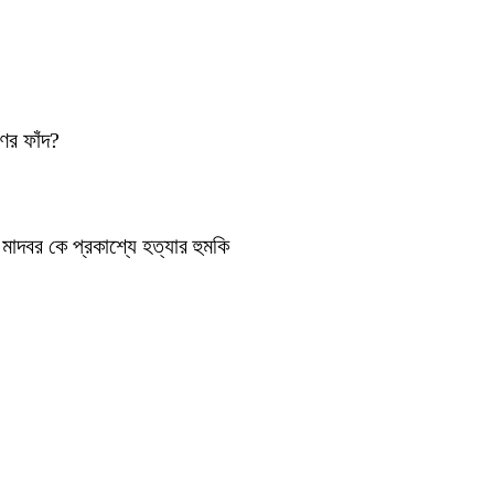
ণের ফাঁদ?
াদবর কে প্রকাশ্যে হত্যার হুমকি