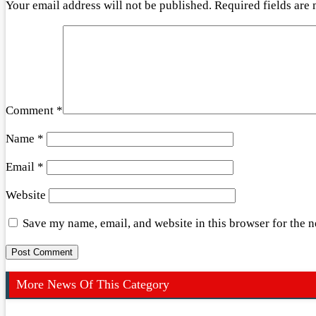
Your email address will not be published.
Required fields are
Comment
*
Name
*
Email
*
Website
Save my name, email, and website in this browser for the 
More News Of This Category