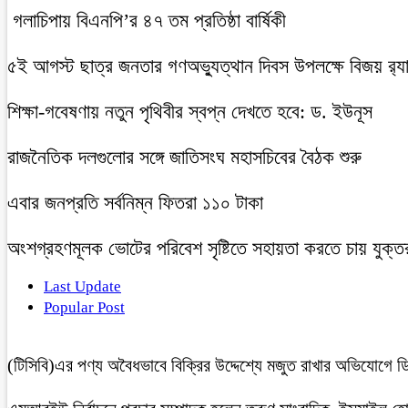
গলাচিপায় বিএনপি’র ৪৭ তম প্রতিষ্ঠা বার্ষিকী
৫ই আগস্ট ছাত্র জনতার গণঅভ্যুত্থান দিবস উপলক্ষে বিজয় র‍্
শিক্ষা-গবেষণায় নতুন পৃথিবীর স্বপ্ন দেখতে হবে: ড. ইউনূস
রাজনৈতিক দলগুলোর সঙ্গে জাতিসংঘ মহাসচিবের বৈঠক শুরু
এবার জনপ্রতি সর্বনিম্ন ফিতরা ১১০ টাকা
অংশগ্রহণমূলক ভোটের পরিবেশ সৃষ্টিতে সহায়তা করতে চায় যুক্ত
Last Update
Popular Post
(টিসিবি)এর পণ্য অবৈধভাবে বিক্রির উদ্দেশ্যে মজুত রাখার অভিযোগ