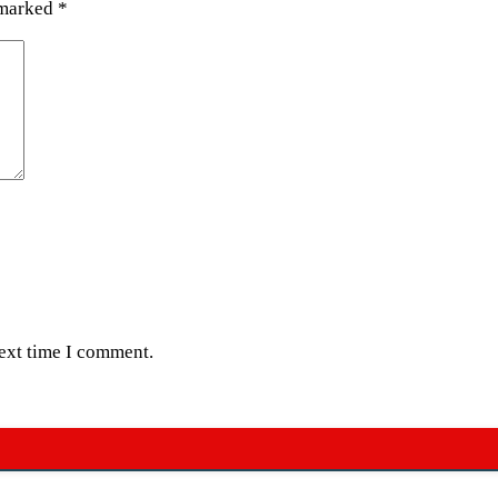
 marked
*
next time I comment.