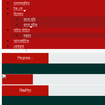
তথ্যপ্রযুক্তি
টক শো
বিনোদন
বাংলা মুভি
বাংলা নাটক
লাইফ স্টাইল
ভ্রমন
আন্তর্জাতিক
খেলাধুলা
শিরোনাম :
বিজ্ঞপ্তি