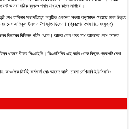
-ওয়েস্ট আমরা সঠিক ব্যবস্থাপনার মাধ্যমে কাজে লাগাবো।
ন্ত্রী শেখ হাসিনার সভাপতিত্বে অনুষ্ঠিত একনেক সভায় অনুমোদন পেয়েছে ঢাকা উত্তর
 মেয়র মোঃ আতিকুল ইসলাম উপস্থিত ছিলেন। (প্রকল্পের তথ্য নিচে সংযুক্ত)
াইলের ভিতরের বিভিন্ন পার্টস থেকে। আমরা কেন পারব না? আমাদের দেশে অনেক
বায়িত্ব থাকবে চীনের সিএমইসি। ডিএনসিসির এই বর্জ্য থেকে বিদ্যুৎ প্রকল্পটি মেগা
, আঞ্চলিক নির্বাহী কর্মকর্তা মোঃ আবেদ আলী, চায়না মেশিনারি ইঞ্জিনিয়ারিং