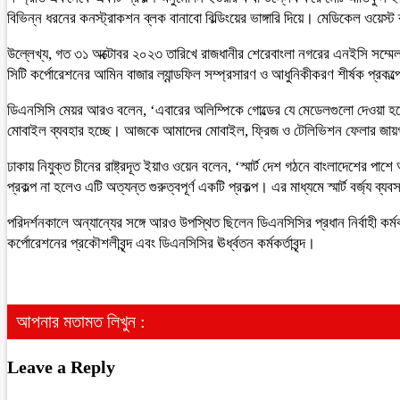
বিভিন্ন ধরনের কনস্ট্রাকশন ব্লক বানাবো বিল্ডিংয়ের ভাঙ্গারি দিয়ে। মেডিকেল ওয়ে
উল্লেখ্য, গত ৩১ অক্টোবর ২০২৩ তারিখে রাজধানীর শেরেবাংলা নগরের এনইসি সম্মেলন
সিটি কর্পোরেশনের আমিন বাজার ল্যান্ডফিল সম্প্রসারণ ও আধুনিকীকরণ শীর্ষক প্রক
ডিএনসিসি মেয়র আরও বলেন, ‘এবারের অলিম্পিকে গোল্ডের যে মেডেলগুলো দেওয়া হয়
মোবাইল ব্যবহার হচ্ছে। আজকে আমাদের মোবাইল, ফ্রিজ ও টেলিভিশন ফেলার জায়গ
ঢাকায় নিযুক্ত চীনের রাষ্ট্রদূত ইয়াও ওয়েন বলেন, ‘স্মার্ট দেশ গঠনে বাংলাদেশের পাশ
প্রকল্প না হলেও এটি অত্যন্ত গুরুত্বপূর্ণ একটি প্রকল্প। এর মাধ্যমে স্মার্ট বর্জ্য ব্যব
পরিদর্শনকালে অন্যান্যের সঙ্গে আরও উপস্থিত ছিলেন ডিএনসিসির প্রধান নির্বাহী কর্মক
কর্পোরেশনের প্রকৌশলীবৃন্দ এবং ডিএনসিসির ঊর্ধ্বতন কর্মকর্তাবৃন্দ।
আপনার মতামত লিখুন :
Leave a Reply