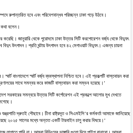
্য সম্পদে রুপান্তরিত হবে এবং পরিবেশবান্ধব পরিচ্ছন্ন ঢাকা গড়ে উঠবে।
সব কথা বলেন।
র করেছি। জানুয়ারি থেকে পুরোদমে ঢাকা উত্তর সিটি করপোরেশন বর্জ্য থেকে বিদ্যুৎ
ে বিদুৎ উৎপাদন। প্রতি ঘন্টায় উৎপাদন হবে ৪২ মেগাওয়াট বিদ্যুৎ। এজন্য চায়না
ার্ট বাংলাদেশে স্মার্ট বর্জ্য ব্যবস্থাপনা নিশ্চিত হবে। এই প্রকল্পটি বাস্তবায়ন করা
ন্ত্রণালয়ের সাথে সমন্বয় করে কাজটি বাস্তবায়ন করা সম্ভব হয়েছে।’
দেশ সরকারের সমন্বয়ে উত্তর সিটি কর্পোরেশন এই প্রকল্পে আলোর মুখ দেখতে
লেগেছে।
ন্ত্রপাতি দ্রুতই পৌছাবে। চীনা রাষ্ট্রদূত ও সিএমইসি’র কর্মকর্তা আমাকে জানিয়েছে
কথা হয়েছে ২০২৫ সালের মধ্যে অন্তত একটি টারবাইন চালু করার বিষয়ে।’
ে লাগাতে পারি না। আমরা বিল্ডিংয়ের ভাঙ্গারি গুলো দিয়ে পাইপ বানাবো। আমরা