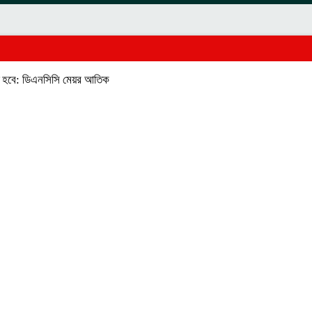
্তরিত হবে: ডিএনসিসি মেয়র আতিক