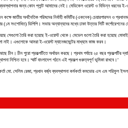
স্ট ব্যবস্থাপনার জন্য কোন প্লান্ট আমাদের নেই। মেডিকেল ওয়েস্ট ও বিভিন্ন ধরনের ই
 কক্ষে জাতীয় অর্থনৈতিক পরিষদের নির্বাহী কমিটির (একনেক) চেয়ারপারসন ও প্রধানম
ল্পের (১ম সংশোধিত) ডিপিপি। সভায় অন্যান্যদের মধ্যে ঢাকা উত্তর সিটি কর্পোরেশনের
েছে সেগুলো তৈরি করা হয়েছে ই-ওয়েস্ট থেকে। মেডেল গুলো তৈরি করা হয়েছে মোব
া নাই। এগুলোকে আমরা ই-ওয়েস্ট ম্যানেজমেন্টের মাধ্যমে কাজ করব।
ে আছে চীন। চীন পুরো প্রকল্পটিতে অর্থায়ন করছে। প্রথম পর্যায়ে ২৫ বছর প্রকল্পটির দ্
স্থাপনা নিশ্চিত হবে। স্মার্ট বাংলাদেশ গঠনে এই প্রকল্প গুরুত্বপূর্ণ ভূমিকা রাখবে।’
র্তা মো. সেলিম রেজা, প্রধান বর্জ্য ব্যবস্থাপনা কর্মকর্তা কমডোর এস এম শরিফুল ইসলাম