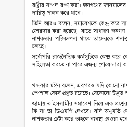
রাষ্ট্রীয় সম্পদ রক্ষা করা। জনগণের জানমালের নি
দায়িত্ব পালন করে যাবে।
তিনি আরও বলেন, সমাবেশকে কেন্দ্র করে সা
জোরদার করা হয়েছে। যাতে সাধারণ জনগণ ন
নাশকতার পরিকল্পনা থাকে তাদেরকে শনাক
চলছে।
সর্বোপরি রাজনৈতিক কর্মসূচিকে কেন্দ্র করে
সহিংসতা করতে না পারে এজন্য গোয়েন্দারা কা
খন্দকার মঈন বলেন, এরপরও যদি কোনো নাশকতা ব
স্পেশাল ফোর্স প্রস্তুত রয়েছে। যেকোনো উদ্ভূত প
জামায়াত ইসলামীর সমাবেশ নিয়ে এক প্রশ্ন
কি না তা ডিএমপি দেখবে। যদি অনুমতি দে
নাশকতার চেষ্টা করে তাহলে ব্যবস্থা নেওয়া হব