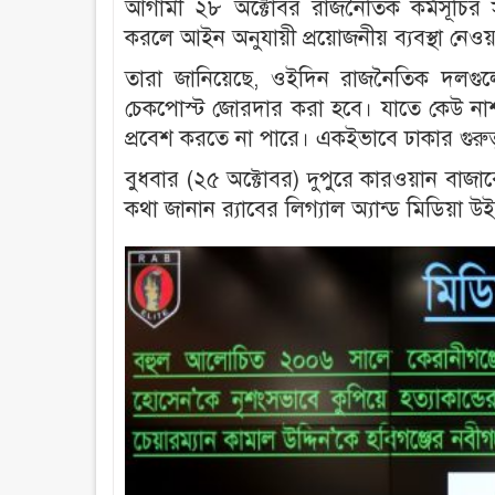
আগামী ২৮ অক্টোবর রাজনৈতিক কর্মসূচির সুয
করলে আইন অনুযায়ী প্রয়োজনীয় ব্যবস্থা নেওয়া
তারা জানিয়েছে, ওইদিন রাজনৈতিক দলগুলো
চেকপোস্ট জোরদার করা হবে। যাতে কেউ নাশকতা
প্রবেশ করতে না পারে। একইভাবে ঢাকার গুরুত্বপ
বুধবার (২৫ অক্টোবর) দুপুরে কারওয়ান বাজার
কথা জানান র‍্যাবের লিগ্যাল অ্যান্ড মিডিয়