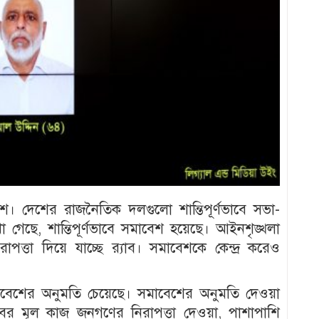
েশ। দেশের রাজনৈতিক দলগুলো শান্তিপূর্ণভাবে সভা-
া গেছে, শান্তিপূর্ণভাবে সমাবেশ হয়েছে। আইনশৃঙ্খলা
ত্তা দিয়ে যাচ্ছে র‍্যাব। সমাবেশকে কেন্দ্র করেও
বেশের অনুমতি চেয়েছে। সমাবেশের অনুমতি দেওয়া
াবের মূল কাজ জনগণের নিরাপত্তা দেওয়া, পাশাপাশি