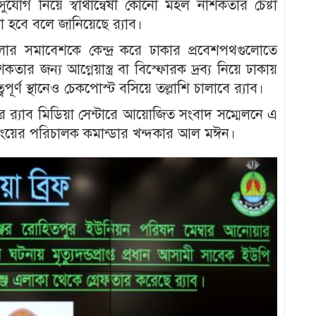
োগ নিয়ে স্বার্থান্বেষী কোনো মহল নাশকতার চেষ্টা
 হবে বলে জানিয়েছে র‍্যাব।
র সমাবেশকে কেন্দ্র করে ঢাকার প্রবেশপথগুলোতে
র জন্য আগ্নেয়াস্ত্র বা বিস্ফোরক দ্রব্য নিয়ে ঢাকায়
ূর্ণ স্থানেও চেকপোস্ট বসিয়ে তল্লাশি চালাবে র‍্যাব।
ে র‍্যাব মিডিয়া সেন্টারে আয়োজিত সংবাদ সম্মেলনে এ
া উইংয়ের পরিচালক কমান্ডার খন্দকার আল মঈন।