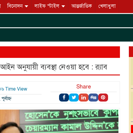
ো
বিনোদন
লাইফ স্টাইল
আন্তর্জাতিক
খেলাধুলা
(ট
 আইন অনুযায়ী ব্যবস্থা নেওয়া হবে : র‍্যাব
Share
১৪৬ Time View
র্বাহ্ন