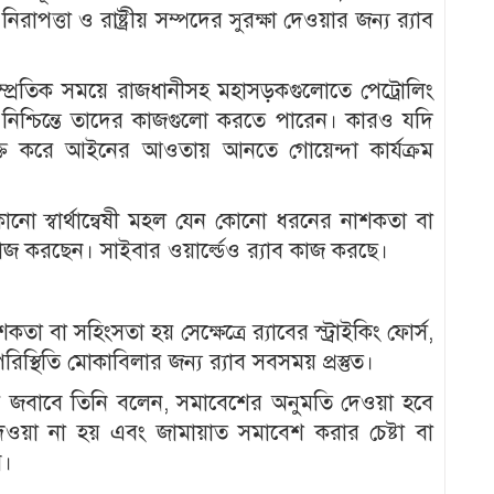
রাপত্তা ও রাষ্ট্রীয় সম্পদের সুরক্ষা দেওয়ার জন্য র‍্যাব
ম্প্রতিক সময়ে রাজধানীসহ মহাসড়কগুলোতে পেট্রোলিং
িশ্চিন্তে তাদের কাজগুলো করতে পারেন। কারও যদি
্ত করে আইনের আওতায় আনতে গোয়েন্দা কার্যক্রম
 কোনো স্বার্থান্বেষী মহল যেন কোনো ধরনের নাশকতা বা
জ করছেন। সাইবার ওয়ার্ল্ডেও র‍্যাব কাজ করছে।
া সহিংসতা হয় সেক্ষেত্রে র‍্যাবের স্ট্রাইকিং ফোর্স,
রিস্থিতি মোকাবিলার জন্য র‍্যাব সবসময় প্রস্তুত।
ের জবাবে তিনি বলেন, সমাবেশের অনুমতি দেওয়া হবে
ওয়া না হয় এবং জামায়াত সমাবেশ করার চেষ্টা বা
ে।