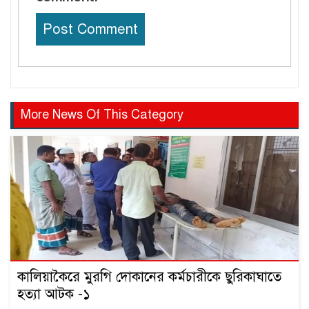
More News Of This Category
কালিয়াকৈরে মুরগি দোকানের কর্মচারীকে ছুরিকাঘাতে
হত্যা আটক -১