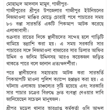
মোহাম্মদ আদনান মামুন, গাজীপুর-
গাজীপুরের শ্রীপুর উপজেলার গাজীপুর ইউনিয়নের
নিজমাওনা মাক্কির মোড়ে চোরাই পথে পাচারের সময়
৮০ বস্তা সারভর্তি একটি পিকআপ আটক করেছে
এলাকাবাসী।
শুক্রবার রাতের দিকে স্থানীয়দের সন্দেহ হলে গাড়িটি
থামিয়ে তল্লাশি করা হয়। এ সময় সরকারি সার
পাচারের সঙ্গে নিজমাওনা বাজারের সার ডিলার আফির
উদ্দিন ও জসিম উদ্দিনসহ আরও কয়েকজন জড়িত
থাকতে পারে বলে জানান প্রত্যক্ষদর্শীরা।
পরে স্থানীয়দের সহায়তায় আটক করা সারভর্তি
পিকআপটি মাওনা পুলিশ ক্যাম্পে হস্তান্তর করা হয়। এ
ঘটনায় এলাকায় চাঞ্চল্যের সৃষ্টি হয়েছে এবং সরকারি
সার পাচার চক্রের বিরুদ্ধে দ্রুত ব্যবস্থা নেওয়ার দাবি
জানিয়েছেন সচেতন মানুষজন।
শ্রীপুর মডেল থানার ভারপ্রাপ্ত কর্মকর্তা ওসি আব্দুল