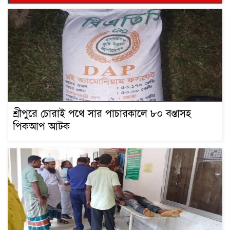
শ্রীপুরে চোরাই পথে সার পাচারকালে ৮০ বস্তাসহ
পিকআপ আটক