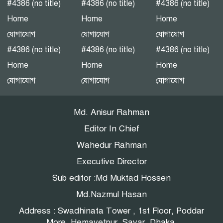
#4386 (no title)
#4386 (no title)
#4386 (no title)
পটুয়াখালীতে গণঅধিকার
Home
Home
Home
পরিষদের জনসভা
যোগাযোগ
যোগাযোগ
যোগাযোগ
#4386 (no title)
#4386 (no title)
#4386 (no title)
Home
Home
Home
এনইআইআর বাস্তবায়নে নয়া
যোগাযোগ
যোগাযোগ
যোগাযোগ
বিতর্ক: সুরক্ষার নীতি, নাকি
বাজার নিয়ন্ত্রণের ফাঁদ?
Md. Anisur Rahman
Editor In Chief
Wahedur Rahman
Executive Director
Sub editor :Md Muktad Hossen
Md.Nazmul Hasan
Address : Swadhinata Tower , 1st Floor, Poddar
More, Hemayetpur, Savar, Dhaka.