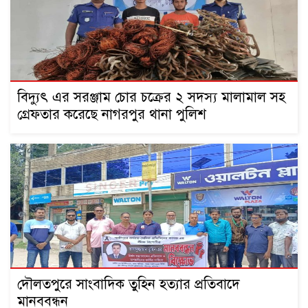
বিদ্যুৎ এর সরঞ্জাম চোর চক্রের ২ সদস্য মালামাল সহ
গ্রেফতার করেছে নাগরপুর থানা পুলিশ
দৌলতপুরে সাংবাদিক তুহিন হত্যার প্রতিবাদে
মানববন্ধন