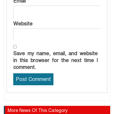
Email
*
Website
Save my name, email, and website
in this browser for the next time I
comment.
More News Of This Category