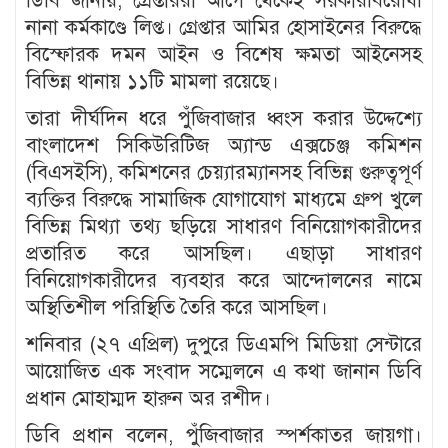
ডিবি জানায়, গ্রেপ্তাররা আগে থেকেই সরকারবিরোধী
নানা কর্মকাণ্ডে লিপ্ত। গ্রেপ্তার আমির হোসাইনের বিরুদ্ধে
বিস্ফোরক দমন আইন ও বিশেষ ক্ষমতা আইনেসহ
বিভিন্ন থানায় ১১টি মামলা রয়েছে।
তারা দীর্ঘদিন ধরে পুঁজিবাজার ধ্বংস করার উদ্দেশ্যে
বাংলাদেশ সিকিউরিটিজ অ্যান্ড এক্সচেঞ্জ কমিশন
(বিএসইসি), কমিশনের চেয়্যারম্যানসহ বিভিন্ন গুরুত্বপূর্ণ
ব্যক্তির বিরুদ্ধে সামাজিক যোগাযোগ মাধ্যমে গ্রুপ খুলে
বিভিন্ন মিথ্যা তথ্য ছড়িয়ে সাধারণ বিনিয়োগকারীদের
প্রতারিত করে আসছিল। এছাড়া সাধারণ
বিনিয়োগকারীদের ব্যবহার করে আন্দোলনের নামে
অস্থিতিশীল পরিস্থিতি তৈরি করে আসছিল।
শনিবার (২৭ এপ্রিল) দুপুরে ডিএমপি মিডিয়া সেন্টারে
আয়োজিত এক সংবাদ সম্মেলনে এ কথা জানান ডিবি
প্রধান মোহাম্মদ হারুন অর রশীদ।
ডিবি প্রধান বলেন, পুঁজিবাজার স্পর্শকাতর জায়গা।