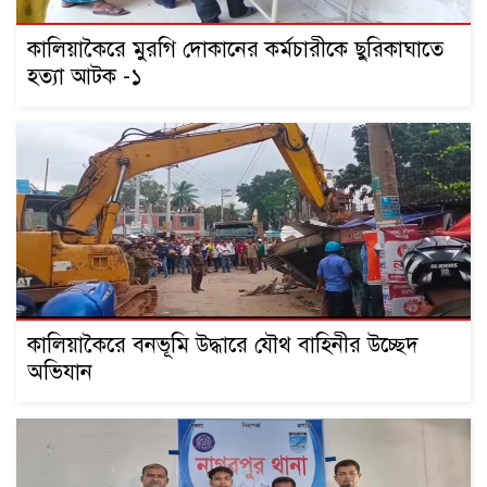
কালিয়াকৈরে মুরগি দোকানের কর্মচারীকে ছুরিকাঘাতে
হত্যা আটক -১
কালিয়াকৈরে বনভূমি উদ্ধারে যৌথ বাহিনীর উচ্ছেদ
অভিযান