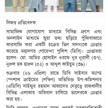
নিজস্ব প্রতিবেদক:
সামাজিক যোগাযোগ মাধ্যমে বিভিন্ন গ্রুপে এবং
অনলাইন মাধ্যমে ভুয়া তথ্য ছড়িয়ে পুঁজিবাজারে
কারসাজি করা একটি চক্রের তিন সদস্যকে গ্রেপ্তার
করেছে মহানগর গোয়েন্দা পুলিশ (ডিবি)। গ্রেপ্তাররা
হলেন- মো. আমির হোসাইন ওরফে নুর নুরানী (৩৭),
নুরুল হক হারুন (৫২) ও আব্দুল কাইয়ুম (৩৯)।
শুক্রবার (২৬ এপ্রিল) রাতে ডিবি সাইবার অ্যান্ড
স্পেশাল ক্রাইমের (দক্ষিণ) অতিরিক্ত উপ-কমিশনার
(এডিসি) সাইফুর রহমান আজাদের নেতৃত্বে রাজধানীর
বিভিন্ন এলাকায় অভিযান চালিয়ে তাদেরকে গ্রেপ্তার
করা হয়।