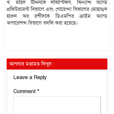
খ. মহিদ উদ্দিনকে লজিস্টিকস, ফিন্যান্স অ্যান্ড
প্রকিউরমেন্ট বিভাগে এবং গোয়েন্দা বিভাগের মোহাম্মদ
হারুন অর রশীদকে ডিএমপির ক্রাইম অ্যান্ড
অপারেশন্স বিভাগে বদলি করা হয়েছে।
আপনার মতামত লিখুন :
Leave a Reply
Comment
*