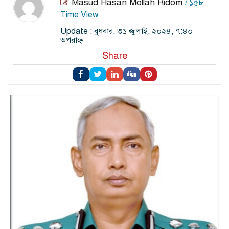
Masud Hasan Mollah Ridom
/ ১৫৮
Time View
Update : বুধবার, ৩১ জুলাই, ২০২৪, ৭:৪০
অপরাহ্ন
Share