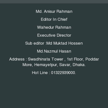
বাজার নিয়ন্ত্রণের ফাঁদ?
Md. Anisur Rahman
Editor In Chief
Wahedur Rahman
Executive Director
Sub editor :Md Muktad Hossen
Md.Nazmul Hasan
Address : Swadhinata Tower , 1st Floor, Poddar
More, Hemayetpur, Savar, Dhaka.
Hot Line : 01322939000.