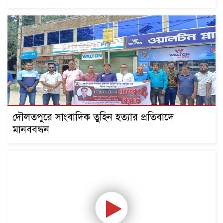
দৌলতপুরে সাংবাদিক তুহিন হত্যার প্রতিবাদে
মানববন্ধন