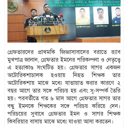
গ্রেফতারদের প্রাথমকি জিজ্ঞাসাবাদের বরাতে র‍্যাব
মুখপাত্র জানান, গ্রেফতার ইমনের পরিকল্পনা ও নেতৃত্বে
এ হত্যাকাণ্ড সংঘটিত হয়। গ্রেফতার সাগর একজন
অটোরিকশাচালক হওয়ায় নিহত শিক্ষক তার
অটোরিকশায় মাঝে মধ্যে যাতায়াত করার কারণে ২
বছর আগে তার সঙ্গে পরিচয় হয় এবং সু-সম্পর্ক তৈরি
হয়। পরবর্তীতে গত ৬ মাস আগে গ্রেফতার সাগর তার
বন্ধু ইমনকে শিক্ষকের সঙ্গে পরিচয় করিয়ে দেন।
পরিচয়ের সুবাধে গ্রেফতার ইমন ও সাগর শিক্ষক
কিবরিয়ার বাসায় মাঝে মধ্যে যাওয়া আসা করতেন।