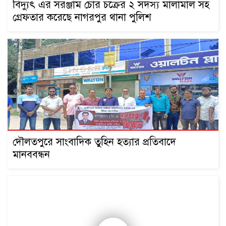
বিদ্যুৎ এর সরঞ্জাম চোর চক্রের ২ সদস্য মালামাল সহ
গ্রেফতার করেছে নাগরপুর থানা পুলিশ
দৌলতপুরে সাংবাদিক তুহিন হত্যার প্রতিবাদে
মানববন্ধন