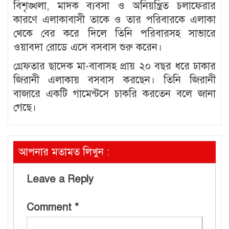
বিশৃঙ্খলা, মাদক ব্যবসা ও অনিয়ন্ত্রিত চলাফেরার
কারণে এলাকাবাসী তাকে ও তার পরিবারকে এলাকা
থেকে বের করে দিলে তিনি পরিবারসহ সাভারে
ওয়াবদা রোডে এসে বসবাস শুরু করেন।
গ্রেফতার ছাদেক মা-বাবাসহ প্রায় ২০ বছর ধরে ঢাকার
জিরানী এলাকায় বসবাস করছেন। তিনি জিরানী
বাজারে একটি গামেন্টসে চাকরি করতেন বলে জানা
গেছে।
আপনার মতামত লিখুন :
Leave a Reply
Comment
*