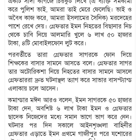
একটি সাদা কাগজে চিরকুট লিখে (এ ব্যক্তি সমকামী
করে পুলিশ ভাই, আমরা তাই মেরে ফেলেছি। ভাই ও
অবৈধ কাজ করে, আমরা ইসলামের সৈনিক) মরদেহের
পাশে রেখে দেয়। গ্রেফতার ইমন নিহতের বিছানার নিচ
থেকে চাবি নিয়ে আলমারি খুলে ৬ লাখ ৫০ হাজার
টাকা, ৪টি মোবাইলফোন লুট করে।
পরবর্তীতে তারা গ্রেফতার সাগরকে ফোন দিয়ে
শিক্ষকের বাসার সামনে আসতে বলে। গ্রেফতার সাগর
তার অটোরিকশা নিয়ে নিহতের বাসার সামনে আসলে
গ্রেফতাররা দ্রুত ঘটনাস্থল ত্যাগ করে সাভার বাসস্ট্যান্ড
এলাকায় চলে আসেন।
কমান্ডার মঈন আরও বলেন, ইমন সাগরকে ৫০ হাজার
টাকা দেন, অবশিষ্ট ৬ লাখ টাকা ইমন ও গ্রেফতার
ছাদেক নিজেদের মধ্যে সমান ভাগে ভাগ করে নেন।
ঘটনার পর দিন সকালে আইনশৃঙ্খলা বাহিনীর
গ্রেফতার এড়াতে ইমন প্রথমে গাজীপুর পরে যশোরের