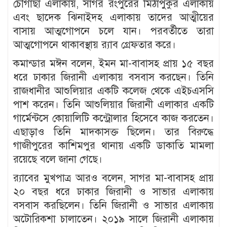
চৌগাছা এলাকায়, সাগর রংপুরের মিঠাপুকুর এলাকায়
এবং ছাদেক ঝিনাইদহ এলাকায় তাদের আত্মীয়ের
বাসায় আত্মগোপনে চলে যান। পরবর্তীতে তারা
আত্মগোপনে থাকাবস্থায় র‍্যাব গ্রেফতার করে।
কমান্ডার মঈন বলেন, ইমন মা-বাবাসহ প্রায় ১৫ বছর
ধরে ঢাকার জিরানী এলাকায় বসবাস করছেন। তিনি
রাজধানীর আশুলিয়ার একটি কলেজ থেকে এইচএসসি
পাশ করেন। তিনি আশুলিয়ার জিরানী এলাকার একটি
গার্মেন্টসে কোয়ালিটি কন্ট্রোলার হিসেবে কাজ করতেন।
এছাড়াও তিনি মাদকাসক্ত ছিলেন। তার বিরুদ্ধে
গাজীপুরের কাশিমপুর থানায় একটি ডাকাতি মামলা
রয়েছে বলে জানা গেছে।
র‍্যাবের মুখপাত্র আরও বলেন, সাগর মা-বাবাসহ প্রায়
২০ বছর ধরে ঢাকার জিরানী ও সাভার এলাকায়
বসবাস করছিলেন। তিনি জিরানী ও সাভার এলাকায়
অটোরিকশা চালাতেন। ২০১৯ সালে জিরানী এলাকায়