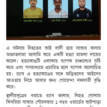
এ ঘটনায় নিহতের ভাই বাদী হয়ে সাভার থানায়
অজ্ঞাতনামা আসামি করে একটি হত্যা মামলা দায়ের
করেন। হত্যাকাণ্ডটি এলাকায় ব্যাপক চাঞ্চল্যের সৃষ্টি
করে এবং গণমাধ্যমে প্রচারিত হলে ব্যাপক আলোচিত
হয়। র‍্যাব এ হত্যাকাণ্ডের সঙ্গে জড়িতদের আইনের
আওতায় নিয়ে আসার জন্য গোয়েন্দা নজদারী বৃদ্ধি
করে।
স্থানীয়সূত্রের বরাতে র‍্যাব জানায়, নিহত গোলাম
কিবরিয়া সাভার পৌরসভার ১ নম্বর ওয়ার্ডের ভাটপাড়া