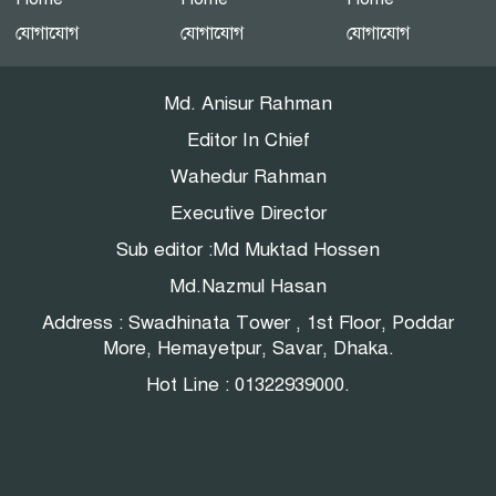
এনইআইআর বাস্তবায়নে নয়া
যোগাযোগ
যোগাযোগ
যোগাযোগ
বিতর্ক: সুরক্ষার নীতি, নাকি
বাজার নিয়ন্ত্রণের ফাঁদ?
Md. Anisur Rahman
Editor In Chief
Wahedur Rahman
Executive Director
Sub editor :Md Muktad Hossen
Md.Nazmul Hasan
Address : Swadhinata Tower , 1st Floor, Poddar
More, Hemayetpur, Savar, Dhaka.
Hot Line : 01322939000.