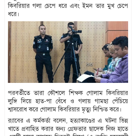
কিবরিয়ার গলা চেপে ধরে এবং ইমন তার মুখ চেপে
ধরে।
পরবর্তীতে তারা কৌশলে শিক্ষক গোলাম কিবরিয়ার
লুঙ্গি দিয়ে হাত-পা বেঁধে ও গলায় গামছা পেঁচিয়ে
শ্বাসরোধ করে গোলাম কিবরিয়ার মৃত্যু নিশ্চিত করে।
র‍্যাবের এ কর্মকর্তা বলেন, হত্যাকাণ্ডের এ ঘটনা ভিন্ন
খাতে প্রবাহিত করার জন্য গ্রেফতার ছাদেক নিজ হাতে