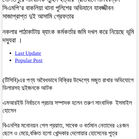
সিএমপি’র বাকলিয়া থানা পুলিশের অভিযানে যাবজ্জীবন
সাজাপ্রাপ্ত দুই আসামি গ্রেফতার
নকলার পাঠাকাটায় ব্যাংক কর্মকর্তার জমি দখল করে নিয়েছে ভূমি
দস্যুরা ।
Last Update
Popular Post
(টিসিবি)এর পণ্য অবৈধভাবে বিক্রির উদ্দেশ্যে মজুত রাখার অভিযোগে
ডিলারসহ দুইজনকে আটক
এমআরইউ নির্বাচনে প্রচার সম্পাদক হলেন তরুণ সাংবাদিক ইসমাইল
হোসেন
বিএনপির মনোনয়ন পেল প্রয়াত, সাবেক ও বর্তমান নেতাদের ২৪জন
ছেলে ও মেয়ে,বঞ্চিত হলো খোন্দকার দেলোয়ার হোসেনের পুত্র