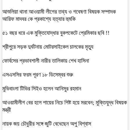
আশুলিয়া থানা আওয়ামী লীগের তথ্য ও গবেষণা বিষয়ক সম্পাদক
আরিফ মাদবর কে প্রকাশ্যে হত্যার হুমকি
৫১ বছর ধরে এক মুক্তিযোদ্ধার বুকপকেটে প্রেমিকার ছবি !!
শ্রীপুরে সড়ক দুর্ঘটনায় মোটরসাইকেল চালকের মৃত্যু
ফোর্বসের প্রভাবশালী নারীর তালিকায় শেখ হাসিনা
এসএসসির ফরম পূরণ ১৮ ডিসেম্বর শুরু
মুভিবাংলা টিভির সিইও হলেন আনিসুর রহমান
আওয়ামীলীগ বের হলে পায়ের নিচে পিষ্ট হয়ে মরবেন; মুক্তিযুদ্ধ বিষয়ক
মন্ত্রী
নায়ক জয় চৌধুরীর সঙ্গে জুটি বেধেছেন অপু বিশ্বাস