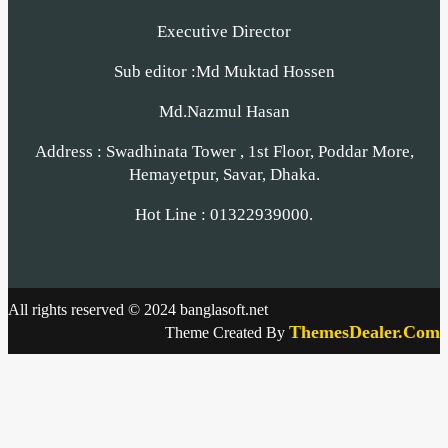
Executive Director
Sub editor :Md Muktad Hossen
Md.Nazmul Hasan
Address : Swadhinata Tower , 1st Floor, Poddar More,
Hemayetpur, Savar, Dhaka.
Hot Line : 01322939000.
All rights reserved © 2024 banglasoft.net
ThemesDealer.Com
Theme Created By