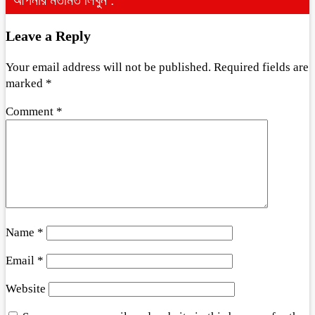
আপনার মতামত লিখুন :
Leave a Reply
Your email address will not be published.
Required fields are
marked
*
Comment
*
Name
*
Email
*
Website