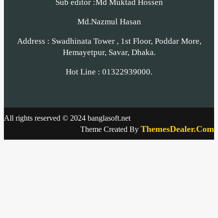
Sub editor :Md Muktad Hossen
Md.Nazmul Hasan
Address : Swadhinata Tower , 1st Floor, Poddar More,
Hemayetpur, Savar, Dhaka.
Hot Line : 01322939000.
All rights reserved © 2024 banglasoft.net
ThemesDealer.Com
Theme Created By