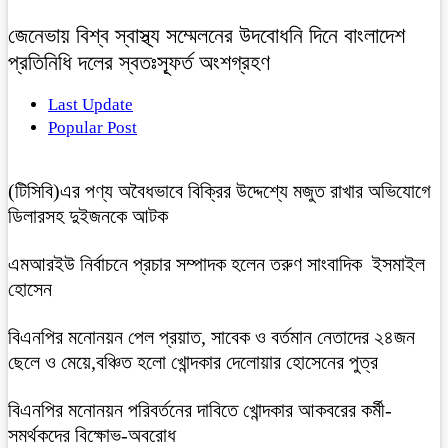
জেনেভায় বিশ্ব স্বাস্থ্য সম্মেলনের উদবোধনি দিনে বাংলাদেশ
প্রতিনিধি দলের স্বতঃস্ফূর্ত অংশগ্রহণ
Last Update
Popular Post
(টিসিবি)এর পণ্য অবৈধভাবে বিক্রির উদ্দেশ্যে মজুত রাখার অভিযোগে
ডিলারসহ দুইজনকে আটক
এমআরইউ নির্বাচনে প্রচার সম্পাদক হলেন তরুণ সাংবাদিক ইসমাইল
হোসেন
বিএনপির মনোনয়ন পেল প্রয়াত, সাবেক ও বর্তমান নেতাদের ২৪জন
ছেলে ও মেয়ে,বঞ্চিত হলো খোন্দকার দেলোয়ার হোসেনের পুত্র
বিএনপির মনোনয়ন পরিবর্তনের দাবিতে খোন্দকার আকবরের কর্মী-
সমর্থকদের বিক্ষোভ-অবরোধ