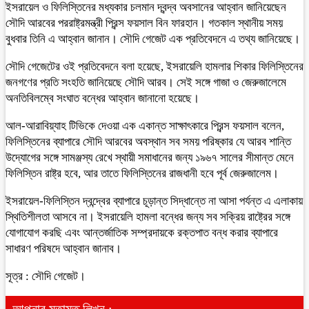
ইসরায়েল ও ফিলিস্তিনের মধ্যকার চলমান দ্বন্দ্ব অবসানের আহ্বান জানিয়েছেন
সৌদি আরবের পররাষ্ট্রমন্ত্রী প্রিন্স ফয়সাল বিন ফারহান। গতকাল স্থানীয় সময়
বুধবার তিনি এ আহ্বান জানান। সৌদি গেজেট এক প্রতিবেদনে এ তথ্য জানিয়েছে।
সৌদি গেজেটের ওই প্রতিবেদনে বলা হয়েছে, ইসরায়েলি হামলার শিকার ফিলিস্তিনের
জনগণের প্রতি সংহতি জানিয়েছে সৌদি আরব। সেই সঙ্গে গাজা ও জেরুজালেমে
অনতিবিলম্বে সংঘাত বন্ধের আহ্বান জানানো হয়েছে।
আল-আরাবিয়্যাহ টিভিকে দেওয়া এক একান্ত সাক্ষাৎকারে প্রিন্স ফয়সাল বলেন,
ফিলিস্তিনের ব্যাপারে সৌদি আরবের অবস্থান সব সময় পরিষ্কার যে আরব শান্তি
উদ্যোগের সঙ্গে সামঞ্জস্য রেখে স্থায়ী সমাধানের জন্য ১৯৬৭ সালের সীমান্ত মেনে
ফিলিস্তিন রাষ্ট্র হবে, আর তাতে ফিলিস্তিনের রাজধানী হবে পূর্ব জেরুজালেম।
ইসরায়েল-ফিলিস্তিন দ্বন্দ্বের ব্যাপারে চূড়ান্ত সিদ্ধান্তে না আসা পর্যন্ত এ এলাকায়
স্থিতিশীলতা আসবে না। ইসরায়েলি হামলা বন্ধের জন্য সব সক্রিয় রাষ্ট্রের সঙ্গে
যোগাযোগ করছি এবং আন্তর্জাতিক সম্প্রদায়কে রক্তপাত বন্ধ করার ব্যাপারে
সাধারণ পরিষদে আহ্বান জানাব।
সূত্র : সৌদি গেজেট।