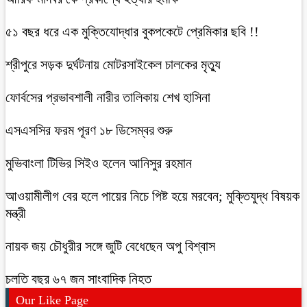
৫১ বছর ধরে এক মুক্তিযোদ্ধার বুকপকেটে প্রেমিকার ছবি !!
শ্রীপুরে সড়ক দুর্ঘটনায় মোটরসাইকেল চালকের মৃত্যু
ফোর্বসের প্রভাবশালী নারীর তালিকায় শেখ হাসিনা
এসএসসির ফরম পূরণ ১৮ ডিসেম্বর শুরু
মুভিবাংলা টিভির সিইও হলেন আনিসুর রহমান
আওয়ামীলীগ বের হলে পায়ের নিচে পিষ্ট হয়ে মরবেন; মুক্তিযুদ্ধ বিষয়ক
মন্ত্রী
নায়ক জয় চৌধুরীর সঙ্গে জুটি বেধেছেন অপু বিশ্বাস
চলতি বছর ৬৭ জন সাংবাদিক নিহত
Our Like Page