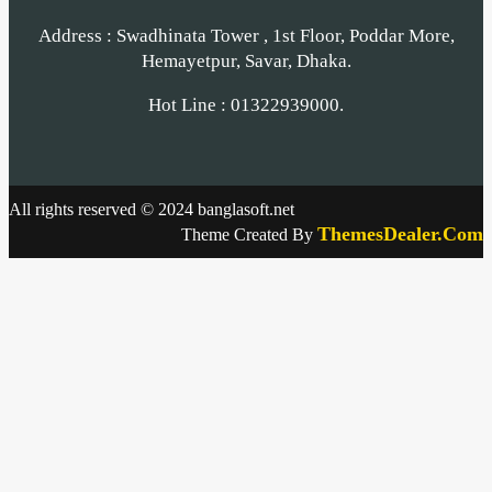
Address : Swadhinata Tower , 1st Floor, Poddar More,
Hemayetpur, Savar, Dhaka.
Hot Line : 01322939000.
All rights reserved © 2024 banglasoft.net
ThemesDealer.Com
Theme Created By