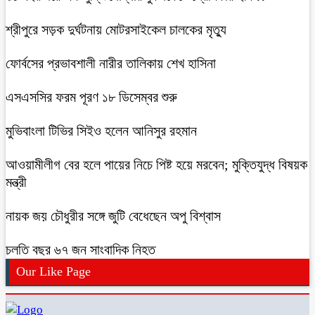
শ্রীপুরে সড়ক দুর্ঘটনায় মোটরসাইকেল চালকের মৃত্যু
ফোর্বসের প্রভাবশালী নারীর তালিকায় শেখ হাসিনা
এসএসসির ফরম পূরণ ১৮ ডিসেম্বর শুরু
মুভিবাংলা টিভির সিইও হলেন আনিসুর রহমান
আওয়ামীলীগ বের হলে পায়ের নিচে পিষ্ট হয়ে মরবেন; মুক্তিযুদ্ধ বিষয়ক
মন্ত্রী
নায়ক জয় চৌধুরীর সঙ্গে জুটি বেধেছেন অপু বিশ্বাস
চলতি বছর ৬৭ জন সাংবাদিক নিহত
Our Like Page