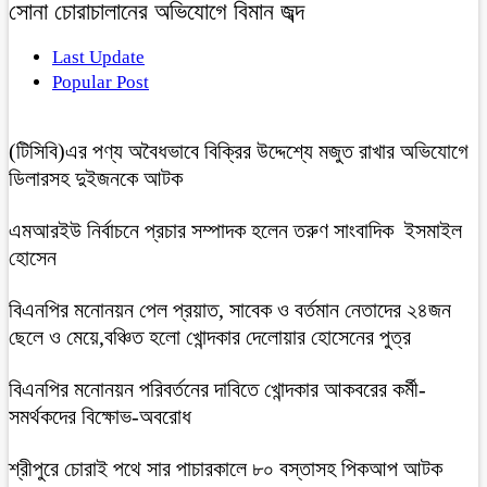
সোনা চোরাচালানের অভিযোগে বিমান জব্দ
Last Update
Popular Post
(টিসিবি)এর পণ্য অবৈধভাবে বিক্রির উদ্দেশ্যে মজুত রাখার অভিযোগে
ডিলারসহ দুইজনকে আটক
এমআরইউ নির্বাচনে প্রচার সম্পাদক হলেন তরুণ সাংবাদিক ইসমাইল
হোসেন
বিএনপির মনোনয়ন পেল প্রয়াত, সাবেক ও বর্তমান নেতাদের ২৪জন
ছেলে ও মেয়ে,বঞ্চিত হলো খোন্দকার দেলোয়ার হোসেনের পুত্র
বিএনপির মনোনয়ন পরিবর্তনের দাবিতে খোন্দকার আকবরের কর্মী-
সমর্থকদের বিক্ষোভ-অবরোধ
শ্রীপুরে চোরাই পথে সার পাচারকালে ৮০ বস্তাসহ পিকআপ আটক