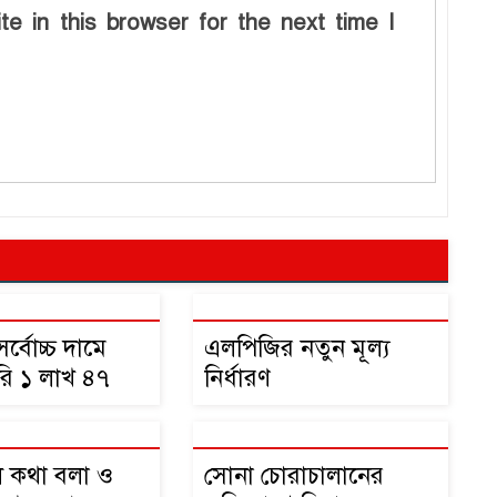
e in this browser for the next time I
্বোচ্চ দামে
এলপিজির নতুন মূল্য
রি ১ লাখ ৪৭
নির্ধারণ
কা
 কথা বলা ও
সোনা চোরাচালানের