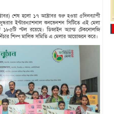
টোবর) শেষ হলো ১৭ অক্টোবর শুরু হওয়া ৫দিনব্যাপী
ুন্ধরার ইন্টারন্যাশনাল কনভেনশন সিটিতে এই মেলা
মোট ১৮৫টি স্টল রয়েছে। ডিজাইন অ্যান্ড টেকনোলজি
 ফার্নিচার শিল্প মালিক সমিতি এ মেলার আয়োজনে করে।