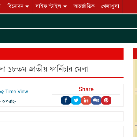
ো
বিনোদন
লাইফ স্টাইল
আন্তর্জাতিক
খেলাধুলা
হলো ১৮তম জাতীয় ফার্নিচার মেলা
Share
১৬৫ Time View
 অপরাহ্ন