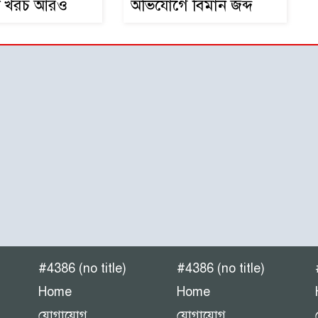
েট খরচ আরও
অভিযোগে বিমান জব্দ
#4386 (no title)
#4386 (no title)
Home
Home
যোগাযোগ
যোগাযোগ