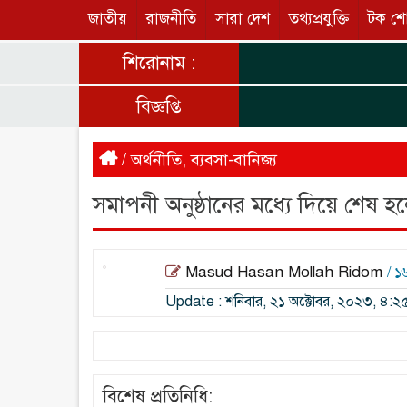
জাতীয়
রাজনীতি
সারা দেশ
তথ্যপ্রযুক্তি
টক শ
শিরোনাম :
বিজ্ঞপ্তি
/
অর্থনীতি
,
ব্যবসা-বানিজ্য
সমাপনী অনুষ্ঠানের মধ্যে দিয়ে শেষ 
Masud Hasan Mollah Ridom
/ 
Update : শনিবার, ২১ অক্টোবর, ২০২৩, ৪:২৫
বিশেষ প্রতিনিধি: