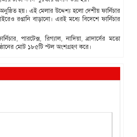
ঠিত হয়। এই মেলার উদ্দেশ্য হলো দেশীয় ফার্নিচার
রেও রপ্তানি বাড়ানো। এরই মধ্যে বিদেশে ফার্নিচার
চার, পারটেক্স, রিগ্যাল, নাদিয়া, ব্রাদার্সের মতো
রতিষ্ঠানের মোট ১৮৫টি স্টল অংশগ্রহণ করে।