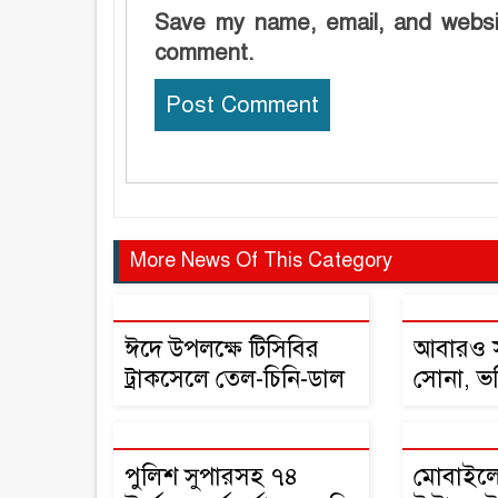
Save my name, email, and websit
comment.
More News Of This Category
ঈদে উপলক্ষে টিসিবির
আবারও সর
ট্রাকসেলে তেল-চিনি-ডাল
সোনা, ভ
মিলবে !
হাজার টা
পুলিশ সুপারসহ ৭৪
মোবাইলে