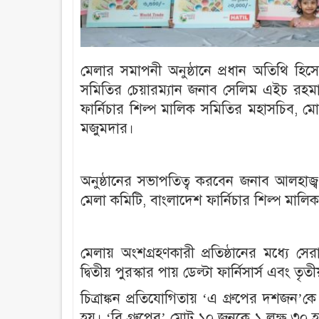
মেলার সমাপনী অনুষ্ঠানে প্রধান অতিথি হিসে
সমিতির চেয়ারম্যান জনাব সেলিম এইচ রহমা
ফার্নিচার শিল্প মালিক সমিতির মহাসচিব,
মজুমদার।
অনুষ্ঠানের সভাপতিত্ব করবেন জনাব আলহাজ্
মেলা কমিটি, বাংলাদেশ ফার্নিচার শিল্প মালি
মেলায় অংশগ্রহণকারী প্রতিষ্ঠানের মধ্যে সেরা
দ্বিতীয় পুরস্কার পায় ডেল্টা ফার্নিসার্স এবং তৃতীয
চিত্রাঙ্কন প্রতিযোগিতায় ‘এ গ্রুপের দশজন
হয়। ‘বি গ্রুপের’ মোট ১০ জনকে ১ লক্ষ ৩০ হা