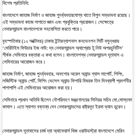
বিশেষ প্রতিনিধি:
বাংলাদেশে জাহাজ নির্মাণ ও জাহাজ পুনর্ব্যবহারযোগ্য খাতে বিপুল সম্ভাবনা রয়েছে।
এই সম্ভাবনা কাজে লাগাতে জ্ঞান এবং প্রযুক্তির প্রয়োজন। সেক্ষেত্রে
নেদারল্যান্ডস বাংলাদেশকে সহযোগিতা করতে পারে।
বৃহস্পতিবার (১২ অক্টোবর) ঢাকায় ইন্টারন্যাশনাল কনভেনশন সিটি বসুন্ধরায়
‘মেরিটাইম ফিউচার ইজ নাউ: দ্য নেদারল্যান্ডস অ্যাপ্রোচ টু নিউ অপরচুনিটিস’
শীর্ষক সেমিনারে বক্তারা এ কথা বলেন। বাংলাদেশস্থ নেদারল্যান্ডস দূতাবাস এ
সেমিনারের আয়োজন করে।
জাহাজ নির্মাণ, জাহাজ পুনর্ব্যবহার, অফশোর অয়েল অ্যান্ড গ্যাস সাপোর্ট, শিপিং,
লজিস্টিক অ্যান্ড পোর্ট, ফিশিং ভেসেল অ্যান্ড ফিশারি বিষয়ক তিন দিনব্যাপী প্রদর্শনীর
পাশাপাশি এই সেমিনারের আয়োজন করা হয়।
সেমিনারে প্রধান অতিথি ছিলেন নৌপরিবহণ মন্ত্রণালয়ের সিনিয়র সচিব মো.মোস্তফা
কামাল। এতে স্বাগত বক্তব্য দেন নেদারল্যান্ডসের রাষ্ট্রদূত ইরমা ভ্যান ডুরেন।
নেদারল্যান্ডস দূতাবাসের চার্জ দ্যা অ্যাফেয়ার্স থিজ ওয়াউডস্ট্রা বাংলাদেশে মেরিন