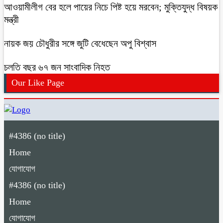
আওয়ামীলীগ বের হলে পায়ের নিচে পিষ্ট হয়ে মরবেন; মুক্তিযুদ্ধ বিষয়ক
মন্ত্রী
নায়ক জয় চৌধুরীর সঙ্গে জুটি বেধেছেন অপু বিশ্বাস
চলতি বছর ৬৭ জন সাংবাদিক নিহত
Our Like Page
#4386 (no title)
Home
যোগাযোগ
#4386 (no title)
Home
যোগাযোগ