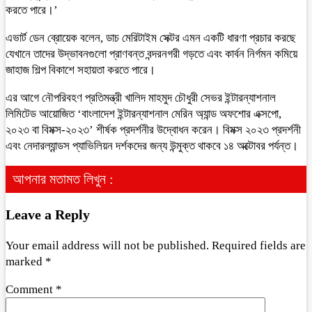
করতে পারে।’
এভার্ট ডেন ব্রোয়েক বলেন, ডাচ মেরিটাইম সেক্টর এমন একটি ধারণা প্রচার করছে
যেখানে তাদের উদ্ভাবনগুলো প্রাণবন্ত বন্দরনগরী গড়তে এবং কার্বন নির্গমন কমিয়ে
জাহাজ শিল্প বিকাশে সহায়তা করতে পারে।
এর আগে নৌপরিবহণ প্রতিমন্ত্রী খালিদ মাহমুদ চৌধুরী সেভর ইন্টারন্যাশনাল
লিমিটেড আয়োজিত ‘বাংলাদেশ ইন্টারন্যাশনাল মেরিন অ্যান্ড অফশোর এক্সপো,
২০২৩ বা বিমক্স-২০২৩’ শীর্ষক প্রদর্শনীর উদ্বোধন করেন। বিমক্স ২০২৩ প্রদর্শনী
এবং নেদারল্যান্ডস প্যাভিলিয়ন দর্শকদের জন্য উন্মুক্ত থাকবে ১৪ অক্টোবর পর্যন্ত।
আপনার মতামত লিখুন :
Leave a Reply
Your email address will not be published.
Required fields are
marked
*
Comment
*