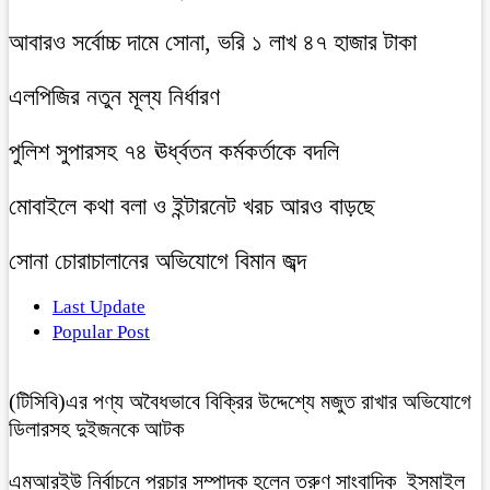
আবারও সর্বোচ্চ দামে সোনা, ভরি ১ লাখ ৪৭ হাজার টাকা
এলপিজির নতুন মূল্য নির্ধারণ
পুলিশ সুপারসহ ৭৪ ঊর্ধ্বতন কর্মকর্তাকে বদলি
মোবাইলে কথা বলা ও ইন্টারনেট খরচ আরও বাড়ছে
সোনা চোরাচালানের অভিযোগে বিমান জব্দ
Last Update
Popular Post
(টিসিবি)এর পণ্য অবৈধভাবে বিক্রির উদ্দেশ্যে মজুত রাখার অভিযোগে
ডিলারসহ দুইজনকে আটক
এমআরইউ নির্বাচনে প্রচার সম্পাদক হলেন তরুণ সাংবাদিক ইসমাইল