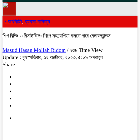
/
অর্থনীতি
,
ব্যবসা-বানিজ্য
শিপ বিল্ডিং ও রিসাইক্লিং শিল্পে সহযোগিতা করতে পারে নেদারল্যান্ডস
Masud Hasan Mollah Ridom
/ ২৩৮ Time View
Update : বৃহস্পতিবার, ১২ অক্টোবর, ২০২৩, ৫:০৯ অপরাহ্ন
Share