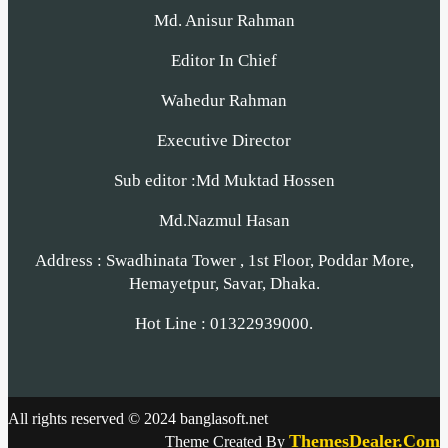
Md. Anisur Rahman
Editor In Chief
Wahedur Rahman
Executive Director
Sub editor :Md Muktad Hossen
Md.Nazmul Hasan
Address : Swadhinata Tower , 1st Floor, Poddar More,
Hemayetpur, Savar, Dhaka.
Hot Line : 01322939000.
All rights reserved © 2024 banglasoft.net
ThemesDealer.Com
Theme Created By