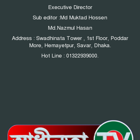
Executive Director
Sub editor :Md Muktad Hossen
Md.Nazmul Hasan
Address : Swadhinata Tower , 1st Floor, Poddar
More, Hemayetpur, Savar, Dhaka.
Hot Line : 01322939000.