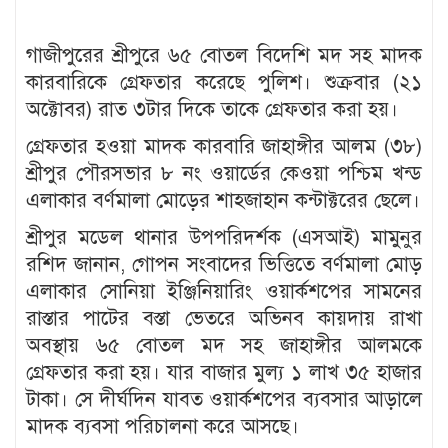
গাজীপুরের শ্রীপুরে ৬৫ বোতল বিদেশি মদ সহ মাদক
কারবারিকে গ্রেফতার করেছে পুলিশ। শুক্রবার (২১
অক্টোবর) রাত ৩টার দিকে তাকে গ্রেফতার করা হয়।
গ্রেফতার হওয়া মাদক কারবারি জাহাঙ্গীর আলম (৩৮)
শ্রীপুর পৌরসভার ৮ নং ওয়ার্ডের কেওয়া পশ্চিম খন্ড
এলাকার বর্ণমালা মোড়ের শাহজাহান কন্টাক্টরের ছেলে।
শ্রীপুর মডেল থানার উপপরিদর্শক (এসআই) মামুনুর
রশিদ জানান, গোপন সংবাদের ভিত্তিতে বর্ণমালা মোড়
এলাকার সোনিয়া ইঞ্জিনিয়ারিং ওয়ার্কশপের সামনের
রাস্তার পাটের বস্তা ভেতরে অভিনব কায়দায় রাখা
অবস্থায় ৬৫ বোতল মদ সহ জাহাঙ্গীর আলমকে
গ্রেফতার করা হয়। যার বাজার মুল্য ১ লাখ ৩৫ হাজার
টাকা। সে দীর্ঘদিন যাবত ওয়ার্কশপের ব্যবসার আড়ালে
মাদক ব্যবসা পরিচালনা করে আসছে।