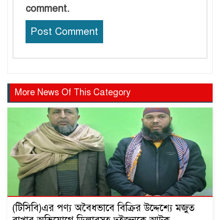
comment.
More News Of This Category
(টিসিবি)এর পণ্য অবৈধভাবে বিক্রির উদ্দেশ্যে মজুত