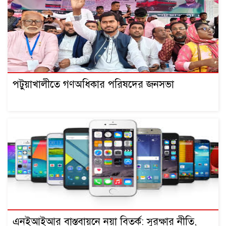
পটুয়াখালীতে গণঅধিকার পরিষদের জনসভা
এনইআইআর বাস্তবায়নে নয়া বিতর্ক: সুরক্ষার নীতি,