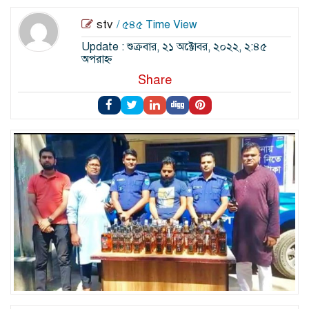
stv
/ ৫৪৫ Time View
Update : শুক্রবার, ২১ অক্টোবর, ২০২২, ২:৪৫
অপরাহ্ন
Share