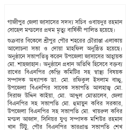
গাজীপুর জেলা জাসাসের সদস্য সচিব ওবায়দুর রহমান
সোহেল মন্ডলের প্রথম মৃত্যু বার্ষিকী পালিত হয়েছে।
শুক্রবার বিকেলে শ্রীপুর পৌর শহরের চৌরাস্তা এলাকায়
আলোচনা সভা ও দোয়া মাহফিল অনুষ্ঠিত হয়েছে।
অনুষ্ঠানে সভাপতিত্ব করেন উপজেলা জাসাসের আহ্বায়ক
মো. শাহজাহান। অনুষ্ঠানে প্রধান অতিথি হিসেবে বক্তব্য
রাখের বিএনপির কেন্দ্রি কমিটির সহ স্বাস্থ্য বিষয়ক
সম্পাদক অধ্যাপক ডা. মো. রফিকুল ইসলাম বাচ্চু,
উপজেলা বিএনপির সাবেক সভাপতি আলহাজ্ব মো.
সিরাজ উদ্দিন কাইয়া, মো. আব্দুল মোতালেব, জেলা
বিএনপির সহ সভাপতি মো. হুমায়ুন কবির সরকার,
উপজেলা বিএনপির সহ সভাপতি মো. খায়রুল কবির
মন্ডল আজাদ, সিনিয়র যুগ্ম সম্পাদক মশিউর রহমান
খান টিটু, পৌর বিএনপির ভারপ্রাপ্ত সভাপতি শেখ