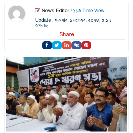
News Editor
/ ১১৩ Time View
Update : শুক্রবার, ১ নভেম্বর, ২০২৪, ৫:১৭
অপরাহ্ন
Share