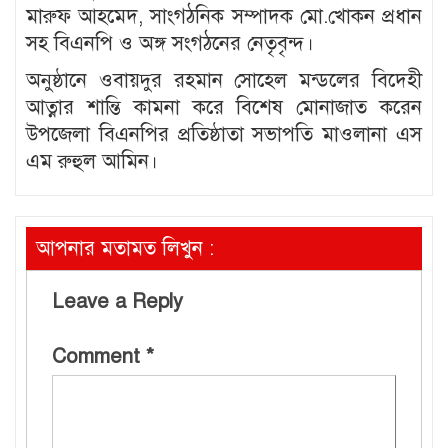
মারুফ আহমেদ, সাংগঠনিক সম্পাদক মো.খোকন প্রধান
সহ বিএনপি ও অঙ্গ সংগঠনের নেতৃবৃন্দ।
অনুষ্ঠানে ওবায়দুর রহমান সোহেল মন্ডলের বিদেহী
আত্নার শান্তি কামনা করে বিশেষ মোনাজাত করেন
উপজেলা বিএনপির প্রতিষ্ঠাতা সভাপতি মাওলানা এস
এম রুহুল আমিন।
আপনার মতামত লিখুন :
Leave a Reply
Comment
*