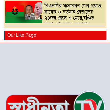
বিএনপির মনোনয়ন পেল প্রয়াত,
সাবেক ও বর্তমান নেতাদের
২৪জন ছেলে ও মেয়ে,বঞ্চিত
হলো খোন্দকার দেলোয়ার
হোসেনের পুত্র
বিএনপির মনোনয়ন পরিবর্তনের
Our Like Page
দাবিতে খোন্দকার আকবরের
কর্মী-সমর্থকদের বিক্ষোভ-
অবরোধ
শ্রীপুরে চোরাই পথে সার
পাচারকালে ৮০ বস্তাসহ পিকআপ
আটক
‎পটুয়াখালী গলাচিপায় গজালিয়া
ইউনিয়নে বিএনপি’র বিশাল
জনসভা।