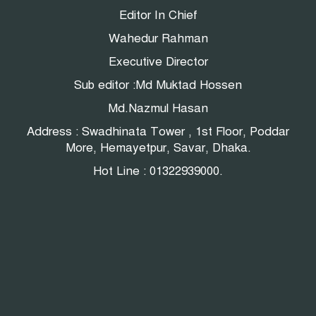
Editor In Chief
Wahedur Rahman
Executive Director
Sub editor :Md Muktad Hossen
Md.Nazmul Hasan
Address : Swadhinata Tower , 1st Floor, Poddar
More, Hemayetpur, Savar, Dhaka.
Hot Line : 01322939000.