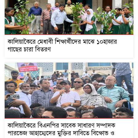
কালিয়াকৈরে মেধাবী শিক্ষার্থীদের মাঝে ১০হাজার
গাছের চারা বিতরণ
কালিয়াকৈরে বিএনপির সাবেক সাধারণ সম্পাদক
পারভেজ আহাম্মেদের মুক্তির দাবিতে বিক্ষোভ ও