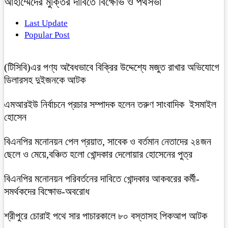
আহাম্মেদের মুক্তির দাবিতে বিক্ষোভ ও পথসভা
Last Update
Popular Post
(টিসিবি)এর পণ্য অবৈধভাবে বিক্রির উদ্দেশ্যে মজুত রাখার অভিযোগে
ডিলারসহ দুইজনকে আটক
এমআরইউ নির্বাচনে প্রচার সম্পাদক হলেন তরুণ সাংবাদিক ইসমাইল
হোসেন
বিএনপির মনোনয়ন পেল প্রয়াত, সাবেক ও বর্তমান নেতাদের ২৪জন
ছেলে ও মেয়ে,বঞ্চিত হলো খোন্দকার দেলোয়ার হোসেনের পুত্র
বিএনপির মনোনয়ন পরিবর্তনের দাবিতে খোন্দকার আকবরের কর্মী-
সমর্থকদের বিক্ষোভ-অবরোধ
শ্রীপুরে চোরাই পথে সার পাচারকালে ৮০ বস্তাসহ পিকআপ আটক