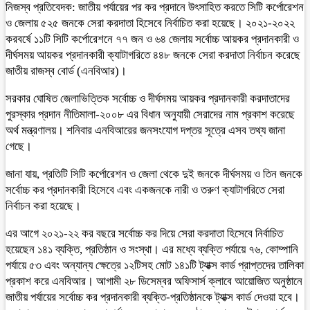
নিজস্ব প্রতিবেদক: জাতীয় পর্যায়ের পর কর প্রদানে উৎসাহিত করতে সিটি কর্পোরেশন
ও জেলায় ৫২৫ জনকে সেরা করদাতা হিসেবে নির্বাচিত করা হয়েছে। ২০২১-২০২২
করবর্ষে ১১টি সিটি কর্পোরেশনে ৭৭ জন ও ৬৪ জেলায় সর্বোচ্চ আয়কর প্রদানকারী ও
দীর্ঘসময় আয়কর প্রদানকারী ক্যাটাগরিতে ৪৪৮ জনকে সেরা করদাতা নির্বাচন করেছে
জাতীয় রাজস্ব বোর্ড (এনবিআর)।
সরকার ঘোষিত জেলাভিত্তিক সর্বোচ্চ ও দীর্ঘসময় আয়কর প্রদানকারী করদাতাদের
পুরস্কার প্রদান নীতিমালা-২০০৮ এর বিধান অনুযায়ী সেরাদের নাম প্রকাশ করেছে
অর্থ মন্ত্রণালয়। শনিবার এনবিআরের জনসংযোগ দপ্তর সূত্রে এসব তথ্য জানা
গেছে।
জানা যায়, প্রতিটি সিটি কর্পোরেশন ও জেলা থেকে দুই জনকে দীর্ঘসময় ও তিন জনকে
সর্বোচ্চ কর প্রদানকারী হিসেবে এবং একজনকে নারী ও তরুণ ক্যাটাগরিতে সেরা
নির্বাচন করা হয়েছে।
এর আগে ২০২১-২২ কর বছরে সর্বোচ্চ কর দিয়ে সেরা করদাতা হিসেবে নির্বাচিত
হয়েছেন ১৪১ ব্যক্তি, প্রতিষ্ঠান ও সংস্থা। এর মধ্যে ব্যক্তি পর্যায়ে ৭৬, কোম্পানি
পর্যায়ে ৫৩ এবং অন্যান্য ক্ষেত্রে ১২টিসহ মোট ১৪১টি ট্যাক্স কার্ড প্রাপ্তদের তালিকা
প্রকাশ করে এনবিআর। আগামী ২৮ ডিসেম্বর অফিসার্স ক্লাবে আয়োজিত অনুষ্ঠানে
জাতীয় পর্যায়ের সর্বোচ্চ কর প্রদানকারী ব্যক্তি-প্রতিষ্ঠানকে ট্যাক্স কার্ড দেওয়া হবে।