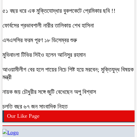
৫১ বছর ধরে এক মুক্তিযোদ্ধার বুকপকেটে প্রেমিকার ছবি !!
ফোর্বসের প্রভাবশালী নারীর তালিকায় শেখ হাসিনা
এসএসসির ফরম পূরণ ১৮ ডিসেম্বর শুরু
মুভিবাংলা টিভির সিইও হলেন আনিসুর রহমান
আওয়ামীলীগ বের হলে পায়ের নিচে পিষ্ট হয়ে মরবেন; মুক্তিযুদ্ধ বিষয়ক
মন্ত্রী
নায়ক জয় চৌধুরীর সঙ্গে জুটি বেধেছেন অপু বিশ্বাস
চলতি বছর ৬৭ জন সাংবাদিক নিহত
Our Like Page