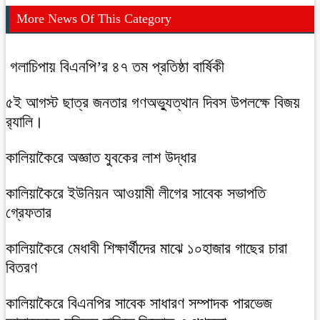
More News Of This Category
গলাচিপায় বিএনপি’র ৪৭ তম প্রতিষ্ঠা বার্ষিকী
৫ই আগস্ট ছাত্র জনতার গণঅভ্যুত্থান দিবস উপলক্ষে বিজয়
র‍্যালি।
কালিয়াকৈরে অজ্ঞাত যুবকের লাশ উদ্ধার
কালিয়াকৈরে ইউনিয়ন আওয়ামী লীগের সাবেক সভাপতি
গ্রেফতার
কালিয়াকৈরে মেধাবী শিক্ষার্থীদের মাঝে ১০হাজার গাছের চারা
বিতরণ
কালিয়াকৈরে বিএনপির সাবেক সাধারণ সম্পাদক পারভেজ