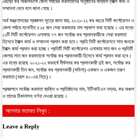
এছাড়া কর অঞ্চলগুলো জেলা পর্যায়ের করদাতাদের অনুষ্ঠানের মাধ্যমে ট্যাক্স কার্ড ও
সম্মাননা দেবে বলে জানা গেছে।
অর্থ মন্ত্রণালয়ের প্রজ্ঞাপন সূত্রে জানা যায়, ২০২১-২২ কর বছরে সিটি কর্পোরেশন ও
জেলা পর্যায়ে মনোনীত ৫২৫ জন সেরা করদাতার নাম প্রকাশ করা হয়েছে। এর মধ্যে
১১টি সিটি কর্পোরেশন এলাকায় ৭৭ জন সর্বোচ্চ কর প্রদানকারীকে সেরা করদাতা
হিসেবে ট্যাক্স কার্ড ও সম্মাননা প্রদান করা হবে। প্রতি সিটি কর্পোরেশনে সাত জনকে
ট্যাক্স কার্ড প্রদান করা হচ্ছে। প্রতিটি সিটি কর্পোরেশন এলাকায় সাত জন ও প্রতিটি
জেলায় সাত জন করদাতাকে সর্বোচ্চ কর প্রদানকারী হিসেবে কার্ড প্রদান করা হবে।
এর মধ্যে রয়েছে ২০২১-২২ করবর্ষে দীর্ঘসময় কর প্রদানকারী দুই জন, সর্বোচ্চ কর
প্রদানকারী তিন জন, সর্বোচ্চ কর প্রদানকারী (মহিলা) একজন ও একজন তরুণ
করদাতা (বয়স ৪০-এর নিচে)।
প্রজ্ঞাপনে সর্বোচ্চ করদাতা ব্যক্তি ও প্রতিষ্ঠানের নাম, ইটিআইএন নম্বর, কর অঞ্চল
ও তাদের ঠিকানাসহ বর্ণনা দেওয়া রয়েছে।
আপনার মতামত লিখুন :
Leave a Reply