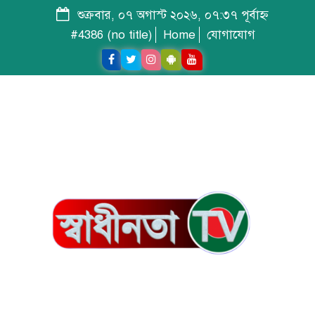
শুক্রবার, ০৭ অগাস্ট ২০২৬, ০৭:৩৭ পূর্বাহ্ন
#4386 (no title)
Home
যোগাযোগ