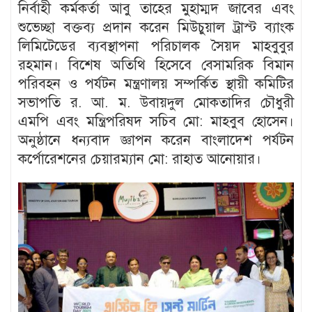
নির্বাহী কর্মকর্তা আবু তাহের মুহাম্মদ জাবের এবং
শুভেচ্ছা বক্তব্য প্রদান করেন মিউচুয়াল ট্রাস্ট ব্যাংক
লিমিটেডের ব্যবস্থাপনা পরিচালক সৈয়দ মাহবুবুর
রহমান। বিশেষ অতিথি হিসেবে বেসামরিক বিমান
পরিবহন ও পর্যটন মন্ত্রণালয় সম্পর্কিত স্থায়ী কমিটির
সভাপতি র. আ. ম. উবায়দুল মোকতাদির চৌধুরী
এমপি এবং মন্ত্রিপরিষদ সচিব মো: মাহবুব হোসেন।
অনুষ্ঠানে ধন্যবাদ জ্ঞাপন করেন বাংলাদেশ পর্যটন
কর্পোরেশনের চেয়ারম্যান মো: রাহাত আনোয়ার।