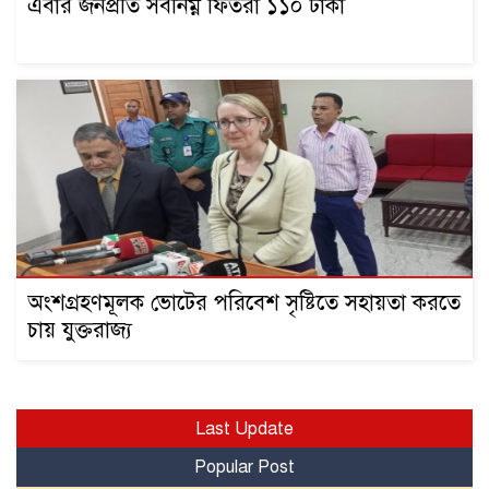
এবার জনপ্রতি সর্বনিম্ন ফিতরা ১১০ টাকা
অংশগ্রহণমূলক ভোটের পরিবেশ সৃষ্টিতে সহায়তা করতে
চায় যুক্তরাজ্য
Last Update
Popular Post