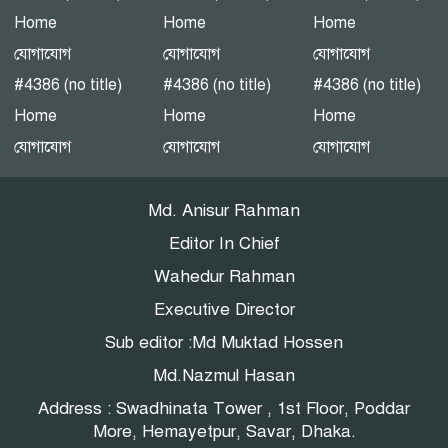
পটুয়াখালীতে গণঅধিকার
Home
Home
Home
পরিষদের জনসভা
যোগাযোগ
যোগাযোগ
যোগাযোগ
#4386 (no title)
#4386 (no title)
#4386 (no title)
Home
Home
Home
এনইআইআর বাস্তবায়নে নয়া
যোগাযোগ
যোগাযোগ
যোগাযোগ
বিতর্ক: সুরক্ষার নীতি, নাকি
বাজার নিয়ন্ত্রণের ফাঁদ?
Md. Anisur Rahman
Editor In Chief
Wahedur Rahman
Executive Director
Sub editor :Md Muktad Hossen
Md.Nazmul Hasan
Address : Swadhinata Tower , 1st Floor, Poddar
More, Hemayetpur, Savar, Dhaka.