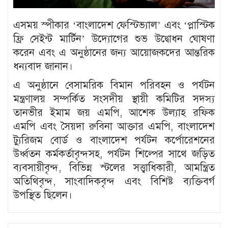
এসময় স্পীকার ‘বাংলাদেশ ফেস্টিভ্যাল’ এবং ‘প্লাস্টিক
ফ্রি সেইন্ট মার্টিন’ উদ্যোগের শুভ উদ্বোধন ঘোষণা
করেন এবং এ অনুষ্ঠানের জন্য আয়োজকদের আন্তরিক
ধন্যবাদ জানান।
এ অনুষ্ঠানে বেসামরিক বিমান পরিবহন ও পর্যটন
মন্ত্রণালয় সম্পর্কিত সংসদীয় স্থায়ী কমিটির সদস্য
তানভীর ইমাম জয় এমপি, আশেক উল্যাহ রফিক
এমপি এবং সৈয়দা রুবিনা আক্তার এমপি, বাংলাদেশ
ট্যুরিজম বোর্ড ও বাংলাদেশ পর্যটন কর্পোরেশনের
উর্ধ্বতন কর্মকর্তাবৃন্দসহ, পর্যটন শিল্পের সাথে জড়িত
ব্যবসায়ীবৃন্দ, বিভিন্ন স্টলের সত্ত্বাধিকারী, আমন্ত্রিত
অতিথিবৃন্দ, সাংবাদিকবৃন্দ এবং বিশিষ্ট ব্যক্তিবর্গ
উপস্থিত ছিলেন।