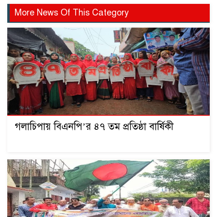
More News Of This Category
গলাচিপায় বিএনপি’র ৪৭ তম প্রতিষ্ঠা বার্ষিকী