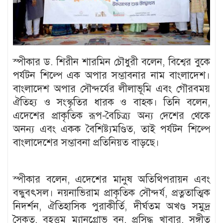
স্পীকার ড. শিরীন শারমিন চৌধুরী বলেন, বিশ্বের বুকে
পর্যটন শিল্পে এক অপার সম্ভাবনার নাম বাংলাদেশ।
বাংলাদেশ অপার সৌন্দর্যের লীলাভূমি এবং গৌরবময়
ঐতিহ্য ও সংস্কৃতির ধারক ও বাহক। তিনি বলেন,
এদেশের প্রাকৃতিক রূপ-বৈচিত্র্য অন্য দেশের থেকে
অনন্য এবং একক বৈশিষ্ট্যমণ্ডিত, তাই পর্যটন শিল্পে
বাংলাদেশের সম্ভাবনা প্রতিনিয়ত বাড়ছে।
স্পীকার বলেন, এদেশের মানুষ অতিথিপরায়ন এবং
বন্ধুবৎসল। নয়নাভিরাম প্রাকৃতিক সৌন্দর্য, প্রত্নতাত্মিক
নিদর্শন, ঐতিহাসিক পুরাকীর্তি, দীর্ঘতম অখণ্ড সমুদ্র
সৈকত, বৃহত্তম ম্যানগ্রোভ বন, প্রসিদ্ধ খাবার, সঙ্গীত