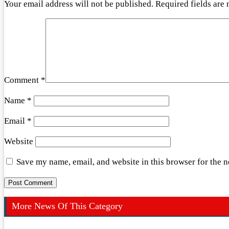
Your email address will not be published.
Required fields are
Comment
*
Name
*
Email
*
Website
Save my name, email, and website in this browser for the 
More News Of This Category