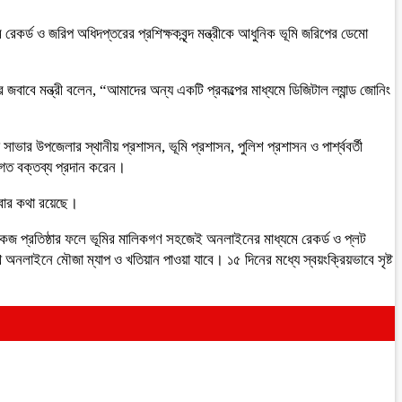
েকর্ড ও জরিপ অধিদপ্তরের প্রশিক্ষকবৃন্দ মন্ত্রীকে আধুনিক ভূমি জরিপের ডেমো
 জবাবে মন্ত্রী বলেন, “আমাদের অন্য একটি প্রকল্পের মাধ্যমে ডিজিটাল ল্যান্ড জোনিং
ভার উপজেলার স্থানীয় প্রশাসন, ভূমি প্রশাসন, পুলিশ প্রশাসন ও পার্শ্ববর্তী
াগত বক্তব্য প্রদান করেন।
হবার কথা রয়েছে।
লিংকেজ প্রতিষ্ঠার ফলে ভূমির মালিকগণ সহজেই অনলাইনের মাধ্যমে রেকর্ড ও প্লট
থে অনলাইনে মৌজা ম্যাপ ও খতিয়ান পাওয়া যাবে। ১৫ দিনের মধ্যে স্বয়ংক্রিয়ভাবে সৃষ্ট