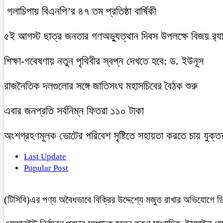
গলাচিপায় বিএনপি’র ৪৭ তম প্রতিষ্ঠা বার্ষিকী
৫ই আগস্ট ছাত্র জনতার গণঅভ্যুত্থান দিবস উপলক্ষে বিজয় র‍্
শিক্ষা-গবেষণায় নতুন পৃথিবীর স্বপ্ন দেখতে হবে: ড. ইউনূস
রাজনৈতিক দলগুলোর সঙ্গে জাতিসংঘ মহাসচিবের বৈঠক শুরু
এবার জনপ্রতি সর্বনিম্ন ফিতরা ১১০ টাকা
অংশগ্রহণমূলক ভোটের পরিবেশ সৃষ্টিতে সহায়তা করতে চায় যুক্ত
Last Update
Popular Post
(টিসিবি)এর পণ্য অবৈধভাবে বিক্রির উদ্দেশ্যে মজুত রাখার অভিযোগ