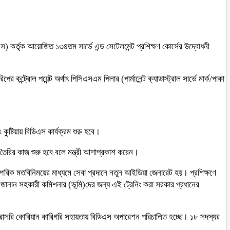
 কর্তৃক আয়োজিত ১৩৪তম সার্ভে এন্ড সেটেলমেন্ট প্রশিক্ষণ কোর্সের উদ্বোধনী
ট্রোল পয়েন্ট অর্থাৎ পিসিএসএম পিলার (পার্মানেন্ট ক্যাডাস্ট্রাল সার্ভে মার্ক/পাকা
ুষ্টিয়ায় বিডিএস কার্যক্রম শুরু হবে।
প তৈরির কাজ শুরু হবে বলে মন্ত্রী আশাপ্রকাশ করেন।
ারস্পরিক মতবিনিময়ের মাধ্যমে সেবা প্রদানে নতুন আইডিয়া জেনারেট হয়। প্রশিক্ষণে
ব জানান সহকারী কমিশনার (ভূমি)দের জন্য এই ট্রেনিং করা সরকার প্রধানের
। সরাসরি কোরিয়ান কারিগরি সহায়তায় বিডিএস অপারেশন পরিচালিত হচ্ছে। ১৮ সদস্যর