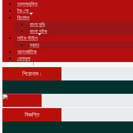
তথ্যপ্রযুক্তি
টক শো
বিনোদন
বাংলা মুভি
বাংলা নাটক
লাইফ স্টাইল
ভ্রমন
আন্তর্জাতিক
খেলাধুলা
শিরোনাম :
বিজ্ঞপ্তি