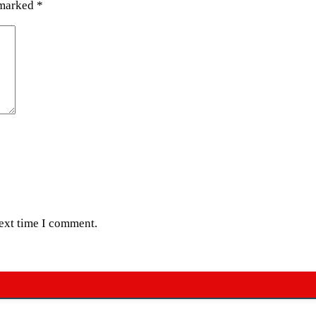
 marked
*
next time I comment.