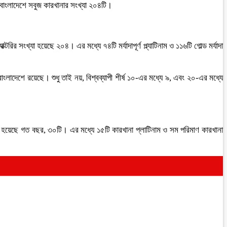
 বাংলাদেশে সবুজ কারখানার সংখ্যা ২০৪টি।
রির সংখ্যা হয়েছে ২০৪। এর মধ্যে ৭৪টি মর্যাদাপূর্ণ প্ল্যাটিনাম ও ১১৬টি গোল্ড মর্যাদা
াংলাদেশে রয়েছে। শুধু তাই নয়, বিশ্বব্যাপী শীর্ষ ১০-এর মধ্যে ৯, এবং ২০-এর মধ্যে
 হয়েছে গত বছর, ৩০টি। এর মধ্যে ১৫টি কারখানা প্লাটিনাম ও সম পরিমাণ কারখানা