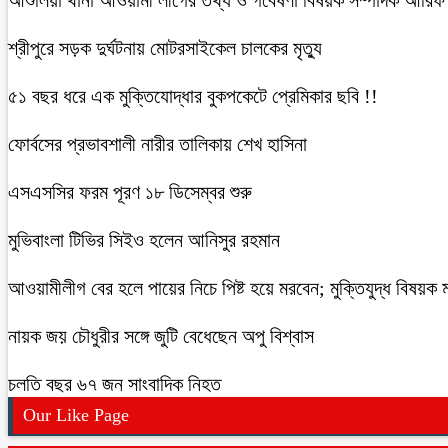
শ্রীপুরে সড়ক দুর্ঘটনায় মোটরসাইকেল চালকের মৃত্যু
৫১ বছর ধরে এক মুক্তিযোদ্ধার বুকপকেটে প্রেমিকার ছবি !!
ফোর্বসের প্রভাবশালী নারীর তালিকায় শেখ হাসিনা
এসএসসির ফরম পূরণ ১৮ ডিসেম্বর শুরু
মুভিবাংলা টিভির সিইও হলেন আনিসুর রহমান
আওয়ামীলীগ বের হলে পায়ের নিচে পিষ্ট হয়ে মরবেন; মুক্তিযুদ্ধ বিষয়ক মন্
নায়ক জয় চৌধুরীর সঙ্গে জুটি বেধেছেন অপু বিশ্বাস
চলতি বছর ৬৭ জন সাংবাদিক নিহত
Our Like Page