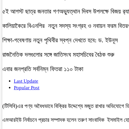
৫ই আগস্ট ছাত্র জনতার গণঅভ্যুত্থান দিবস উপলক্ষে বিজয় র‍্
কালিয়াকৈরে বিএনপির নতুন সদস্য সংগ্রহ ও নবায়ন ফরম বিতরণ 
শিক্ষা-গবেষণায় নতুন পৃথিবীর স্বপ্ন দেখতে হবে: ড. ইউনূস
রাজনৈতিক দলগুলোর সঙ্গে জাতিসংঘ মহাসচিবের বৈঠক শুরু
এবার জনপ্রতি সর্বনিম্ন ফিতরা ১১০ টাকা
Last Update
Popular Post
(টিসিবি)এর পণ্য অবৈধভাবে বিক্রির উদ্দেশ্যে মজুত রাখার অভিযোগ
এমআরইউ নির্বাচনে প্রচার সম্পাদক হলেন তরুণ সাংবাদিক ইসমাইল হ