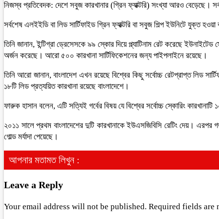
নিজস্ব প্রতিবেদক: দেশে সবুজ কারখানার (গ্রিন ফ্যাক্টরি) সংখ্যা আরও বেড়েছে। 
সর্বশেষ এলইইডি বা লিড সার্টিফাইড গ্রিন ফ্যাক্টরি বা সবুজ শিল্প ইউনিটে যুক্ত হও
তিনি জানান, ইন্টিগ্রা ড্রেসেসকে ৯৯ স্কোর দিয়ে প্ল্যাটিনাম রেট করেছে ইউনাইটেড স্ট
অর্জন করেছে। আরো ৫০০ কারখানা সার্টিফিকেশনের জন্য পাইপলাইনে রয়েছে।
তিনি আরো জানান, বাংলাদেশ এখন রয়েছে বিশ্বের কিছু সর্বোচ্চ রেটপ্রাপ্ত লিড সার্টি
১৮টি লিড প্রত্যয়িত কারখানা রয়েছে বাংলাদেশে।
ফারুক হাসান বলেন, এটি সত্যিই গর্বের বিষয় যে বিশ্বের সর্বোচ্চ স্কোরিং কারখানাটি
২০১১ সালে প্রথম বাংলাদেশের দুটি কারখানাকে ইউএসজিবিসি রেটিং দেয়। এরপর গত
গোল্ড মর্যাদা পেয়েছে।
আপনার মতামত লিখুন :
Leave a Reply
Your email address will not be published.
Required fields are