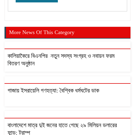
More News Of This Category
কালিয়াকৈরে বিএনপির নতুন সদস্য সংগ্রহ ও নবায়ন ফরম
বিতরণ অনুষ্ঠান
গাজায় ইসরায়েলি গণহত্যা: বৈশ্বিক ধর্মঘটের ডাক
বাংলাদেশে মাত্র দুই জনের হাতে গেছে ২৯ মিলিয়ন ডলারের
ফান্ড: ট্রাম্প