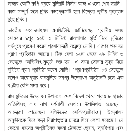
হাজার কোটি রুপি ব্যয়ে মন্দিরটি নির্মাণ কাজ এখনো শেষ হয়নি।
কাজ সম্পূর্ণ হলে মন্দির কমপ্লেক্সটি হবে বিশ্বের তৃতীয় বৃহত্তম
হিন্দু মন্দির।
ভারতীয় সংবাদমাধ্যম এনডিটিভি জানিয়েছে, স্থানীয় সময়
সোমবার দুপুর ১২টা ৫ মিনিটে রামলালার মূর্তি নিয়ে মন্দিরের
গর্ভগৃহে প্রবেশ করেন প্রধানমন্ত্রী নরেন্দ্র মোদি। এরপর শুরু হয়
প্রাণ প্রতিষ্ঠার আচার। ঠিক বেলা ১২টা বেজে ২৯ মিনিট ৩
সেকেন্ডে ‘অভিজিৎ মুহূর্ত’ শুরু হয়। এ সময় সোনার মুদ্রা দিয়ে
মূর্তিতে প্রাণ প্রতিষ্ঠা করেন মোদি। ‘প্রাণপ্রতিষ্ঠা’ ৮৪ সেকেন্ডে
হলেও অযোধ্যার রামমন্দিরে সমগ্র উদ্বোধন অনুষ্ঠানটি চলে এক
ঘণ্টার বেশি সময় ধরে।
রাম মন্দিরের উদ্বোধন উপলক্ষে দেশ-বিদেশ থেকে প্রায় ৮ হাজার
অতিথিসহ লাখ লাখ দর্শনার্থী সেখানে উপস্থিত হয়েছেন।
আমন্ত্রণ পেয়েছেন বলিউডের সেলিব্রেটিরাও। উদ্বোধন
অনুষ্ঠানকে ঘিরে কড়া নিরাপত্তার চাদরে ঘিরে ফেলা হয়েছে। যে
কোনো ধরনের অপ্রীতিকর ঘটনা ঠেকাতে ড্রোন, স্নাইপার এবং