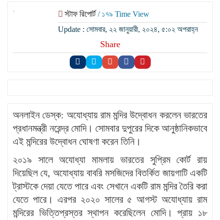
স্টাফ রিপোর্ট
/ ১৭৯ Time View
Update : সোমবার, ২২ জানুয়ারী, ২০২৪, ৫:০২ অপরাহ্ন
Share
অনলাইন ডেস্ক: অযোধ্যায় রাম মন্দির উদ্বোধন করলেন ভারতের
প্রধানমন্ত্রী নরেন্দ্র মোদি। সোমবার দুপুরের দিকে আনুষ্ঠানিকভাবে
এই মন্দিরের উদ্বোধন ঘোষণা করেন তিনি।
২০১৯ সালে অযোধ্যা মামলায় ভারতের সুপ্রিম কোর্ট রায়
দিয়েছিল যে, অযোধ্যায় বাবরি মসজিদের বিতর্কিত জায়গাটি একটি
ট্রাস্টকে দেয়া যেতে পারে এবং সেখানে একটি রাম মন্দির তৈরি করা
যেতে পারে। এরপর ২০২০ সালের ৫ আগস্ট অযোধ্যায় রাম
মন্দিরের ভিত্তিপ্রস্তর স্থাপন করেছিলেন মোদি। প্রায় ১৮