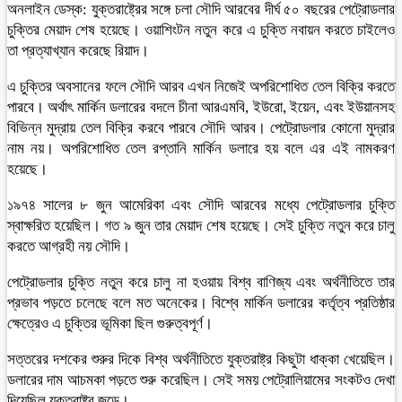
অনলাইন ডেস্ক: যুক্তরাষ্ট্রের সঙ্গে চলা সৌদি আরবের দীর্ঘ ৫০ বছরের পেট্রোডলার
চুক্তির মেয়াদ শেষ হয়েছে। ওয়াশিংটন নতুন করে এ চুক্তি নবায়ন করতে চাইলেও
তা প্রত্যাখ্যান করেছে রিয়াদ।
এ চুক্তির অবসানের ফলে সৌদি আরব এখন নিজেই অপরিশোধিত তেল বিক্রি করতে
পারবে। অর্থাৎ মার্কিন ডলারের বদলে চীনা আরএমবি, ইউরো, ইয়েন, এবং ইউয়ানসহ
বিভিন্ন মুদ্রায় তেল বিক্রি করবে পারবে সৌদি আরব। পেট্রোডলার কোনো মুদ্রার
নাম নয়। অপরিশোধিত তেল রপ্তানি মার্কিন ডলারে হয় বলে এর এই নামকরণ
হয়েছে।
১৯৭৪ সালের ৮ জুন আমেরিকা এবং সৌদি আরবের মধ্যে পেট্রোডলার চুক্তি
স্বাক্ষরিত হয়েছিল। গত ৯ জুন তার মেয়াদ শেষ হয়েছে। সেই চুক্তি নতুন করে চালু
করতে আগ্রহী নয় সৌদি।
পেট্রোডলার চুক্তি নতুন করে চালু না হওয়ায় বিশ্ব বাণিজ্য এবং অর্থনীতিতে তার
প্রভাব পড়তে চলেছে বলে মত অনেকের। বিশ্বে মার্কিন ডলারের কর্তৃত্ব প্রতিষ্ঠার
ক্ষেত্রেও এ চুক্তির ভূমিকা ছিল গুরুত্বপূর্ণ।
সত্তরের দশকের শুরুর দিকে বিশ্ব অর্থনীতিতে যুক্তরাষ্ট্র কিছুটা ধাক্কা খেয়েছিল।
ডলারের দাম আচমকা পড়তে শুরু করেছিল। সেই সময় পেট্রোলিয়ামের সংকটও দেখা
দিয়েছিল যুক্তরাষ্ট্র জুড়ে।