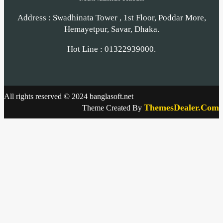
Address : Swadhinata Tower , 1st Floor, Poddar More,
Hemayetpur, Savar, Dhaka.
Hot Line : 01322939000.
All rights reserved © 2024 banglasoft.net
ThemesDealer.Com
Theme Created By