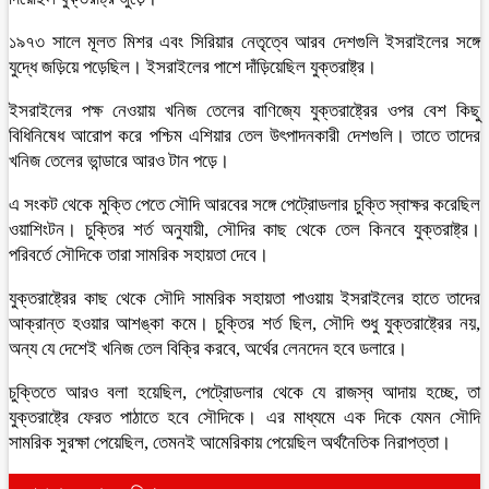
১৯৭৩ সালে মূলত মিশর এবং সিরিয়ার নেতৃত্বে আরব দেশগুলি ইসরাইলের সঙ্গে
যুদ্ধে জড়িয়ে পড়েছিল। ইসরাইলের পাশে দাঁড়িয়েছিল যুক্তরাষ্ট্র।
ইসরাইলের পক্ষ নেওয়ায় খনিজ তেলের বাণিজ্যে যুক্তরাষ্ট্রের ওপর বেশ কিছু
বিধিনিষেধ আরোপ করে পশ্চিম এশিয়ার তেল উৎপাদনকারী দেশগুলি। তাতে তাদের
খনিজ তেলের ভান্ডারে আরও টান পড়ে।
এ সংকট থেকে মুক্তি পেতে সৌদি আরবের সঙ্গে পেট্রোডলার চুক্তি স্বাক্ষর করেছিল
ওয়াশিংটন। চুক্তির শর্ত অনুযায়ী, সৌদির কাছ থেকে তেল কিনবে যুক্তরাষ্ট্র।
পরিবর্তে সৌদিকে তারা সামরিক সহায়তা দেবে।
যুক্তরাষ্ট্রের কাছ থেকে সৌদি সামরিক সহায়তা পাওয়ায় ইসরাইলের হাতে তাদের
আক্রান্ত হওয়ার আশঙ্কা কমে। চুক্তির শর্ত ছিল, সৌদি শুধু যুক্তরাষ্ট্রের নয়,
অন্য যে দেশেই খনিজ তেল বিক্রি করবে, অর্থের লেনদেন হবে ডলারে।
চুক্তিতে আরও বলা হয়েছিল, পেট্রোডলার থেকে যে রাজস্ব আদায় হচ্ছে, তা
যুক্তরাষ্ট্রে ফেরত পাঠাতে হবে সৌদিকে। এর মাধ্যমে এক দিকে যেমন সৌদি
সামরিক সুরক্ষা পেয়েছিল, তেমনই আমেরিকায় পেয়েছিল অর্থনৈতিক নিরাপত্তা।