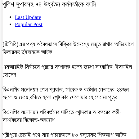
পুলিশ সুপারসহ ৭৪ ঊর্ধ্বতন কর্মকর্তাকে বদলি
Last Update
Popular Post
(টিসিবি)এর পণ্য অবৈধভাবে বিক্রির উদ্দেশ্যে মজুত রাখার অভিযোগে
ডিলারসহ দুইজনকে আটক
এমআরইউ নির্বাচনে প্রচার সম্পাদক হলেন তরুণ সাংবাদিক ইসমাইল
হোসেন
বিএনপির মনোনয়ন পেল প্রয়াত, সাবেক ও বর্তমান নেতাদের ২৪জন
ছেলে ও মেয়ে,বঞ্চিত হলো খোন্দকার দেলোয়ার হোসেনের পুত্র
বিএনপির মনোনয়ন পরিবর্তনের দাবিতে খোন্দকার আকবরের কর্মী-
সমর্থকদের বিক্ষোভ-অবরোধ
শ্রীপুরে চোরাই পথে সার পাচারকালে ৮০ বস্তাসহ পিকআপ আটক