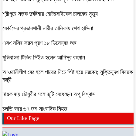
শ্রীপুরে সড়ক দুর্ঘটনায় মোটরসাইকেল চালকের মৃত্যু
ফোর্বসের প্রভাবশালী নারীর তালিকায় শেখ হাসিনা
এসএসসির ফরম পূরণ ১৮ ডিসেম্বর শুরু
মুভিবাংলা টিভির সিইও হলেন আনিসুর রহমান
আওয়ামীলীগ বের হলে পায়ের নিচে পিষ্ট হয়ে মরবেন; মুক্তিযুদ্ধ বিষয়ক
মন্ত্রী
নায়ক জয় চৌধুরীর সঙ্গে জুটি বেধেছেন অপু বিশ্বাস
চলতি বছর ৬৭ জন সাংবাদিক নিহত
Our Like Page